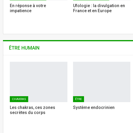
En réponse à votre
Ufologie : la divulgation en
impatience
France et en Europe
ÊTRE HUMAIN
CHAKRAS
ÊTRE
Les chakras, ces zones
Système endocrinien
secrètes du corps