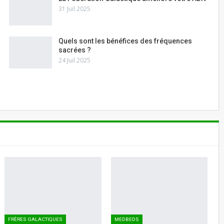
31 Juil 2025
Quels sont les bénéfices des fréquences
sacrées ?
24 Juil 2025
FRÈRES GALACTIQUES
MEDBEDS