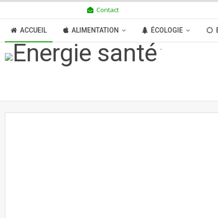
Contact
VENDREDI 7 AOÛT 2026
ACCUEIL
ALIMENTATION
ÉCOLOGIE
TRANSITION
BOUTIQUE
MÉDIAS
N