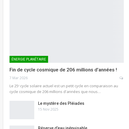
ÉNERGIE PLANÉTAIRE
Fin de cycle cosmique de 206 millions d’années !
7 Mar 2026
Le 25ᵉ cycle solaire actuel est un petit cycle en comparaison au
cycle cosmique de 206 millions d'années que nous…
Le mystère des Pléiades
15 Nov 2025
Réserve d’eau inépuisable