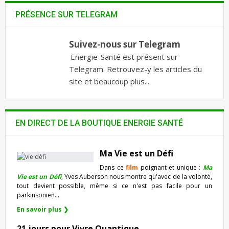
PRÉSENCE SUR TELEGRAM
Suivez-nous sur Telegram
Energie-Santé est présent sur
Telegram. Retrouvez-y les articles du
site et beaucoup plus...
EN DIRECT DE LA BOUTIQUE ENERGIE SANTÉ
Ma Vie est un Défi
Dans ce
film
poignant et unique :
Ma
Vie est un Défi
, Yves Auberson nous montre qu'avec de la volonté,
tout devient possible, même si ce n'est pas facile pour un
parkinsonien…
En savoir plus ❯
21 jours pour Vivre Quantique