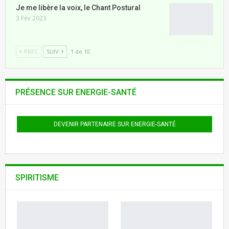
Je me libère la voix, le Chant Postural
3 Fév 2023
PREC
SUIV
1 de 10
PRÉSENCE SUR ENERGIE-SANTÉ
DEVENIR PARTENAIRE SUR ENERGIE-SANTÉ
SPIRITISME