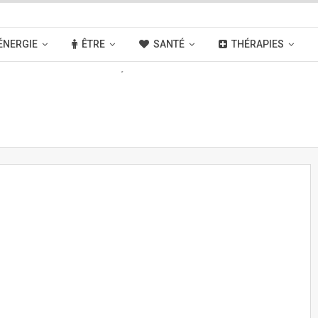
ÉNERGIE
ÊTRE
SANTÉ
THÉRAPIES
OUVELLES
ACTIVITÉS
LIENS