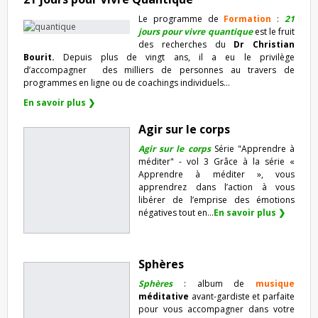
Le programme de
Formation
:
21
jours pour vivre quantique
est le fruit
des recherches du
Dr Christian
Bourit.
Depuis plus de vingt ans, il a eu le privilège
d’accompagner
des milliers de personnes au travers de
programmes en ligne ou de coachings individuels…
En savoir plus ❯
Agir sur le corps
Agir sur le corps
Série "Apprendre à
méditer" - vol 3 Grâce à la série «
Apprendre à méditer », vous
apprendrez dans l’action à vous
libérer de l’emprise des émotions
négatives tout en...
En savoir plus ❯
Sphères
Sphères
: album de
musique
méditative
avant-gardiste et parfaite
pour vous accompagner dans votre