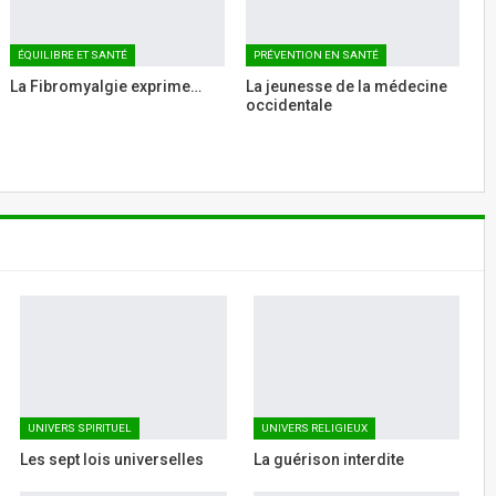
ÉQUILIBRE ET SANTÉ
PRÉVENTION EN SANTÉ
La Fibromyalgie exprime…
La jeunesse de la médecine
occidentale
UNIVERS SPIRITUEL
UNIVERS RELIGIEUX
Les sept lois universelles
La guérison interdite