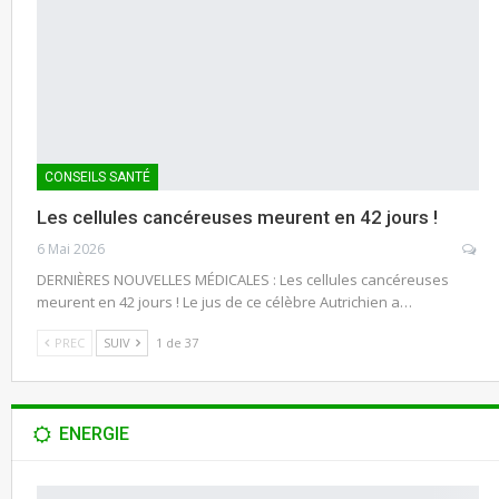
CONSEILS SANTÉ
Les cellules cancéreuses meurent en 42 jours !
6 Mai 2026
DERNIÈRES NOUVELLES MÉDICALES : Les cellules cancéreuses
meurent en 42 jours ! Le jus de ce célèbre Autrichien a…
PREC
SUIV
1 de 37
ENERGIE