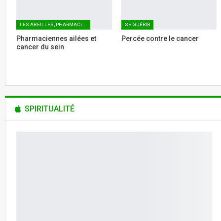
LES ABEILLES, PHARMACIENNES AILÉES
SE GUÉRIR
Pharmaciennes ailées et
Percée contre le cancer
cancer du sein
SPIRITUALITÉ