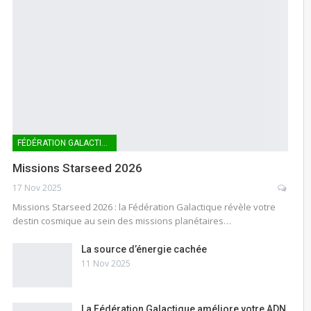
FÉDÉRATION GALACTIQUE
Missions Starseed 2026
17 Nov 2025
Missions Starseed 2026 : la Fédération Galactique révèle votre
destin cosmique au sein des missions planétaires…
La source d’énergie cachée
11 Nov 2025
La Fédération Galactique améliore votre ADN