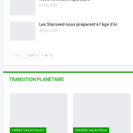
5 Oct 2025
Les Starseed nous préparent à l’âge d’or
30 Juil 2025
PREC
SUIV
1 de 12
TRANSITION PLANÉTAIRE
FRÈRES GALACTIQUES
UNIVERS GALACTIQUE