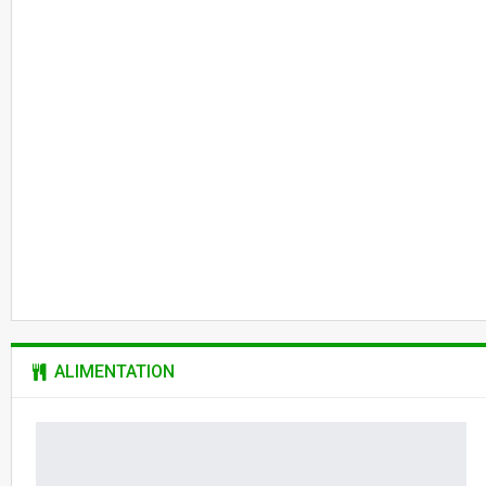
MATTHE
5 Août 202
ALIMENTATION