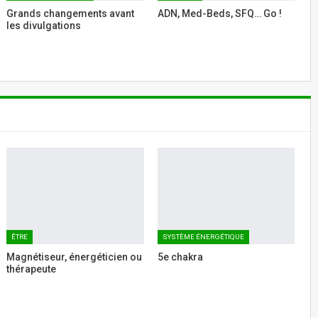
Grands changements avant
ADN, Med-Beds, SFQ… Go !
les divulgations
ÊTRE
SYSTÈME ÉNERGÉTIQUE
Magnétiseur, énergéticien ou
5e chakra
thérapeute