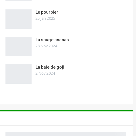
Le pourpier
25 Jan 2025
La sauge ananas
28 Nov 2024
La baie de goji
2 Nov 2024