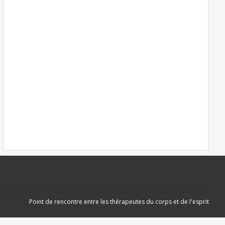
Point de rencontre entre les thérapeutes du corps et de l'esprit