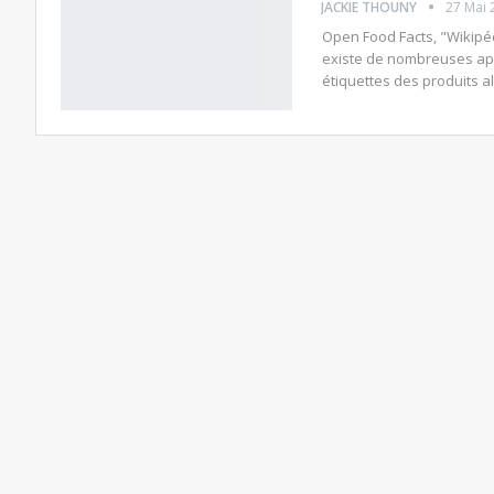
JACKIE THOUNY
27 Mai 
Open Food Facts, "Wikipéd
existe de nombreuses appl
étiquettes des produits a