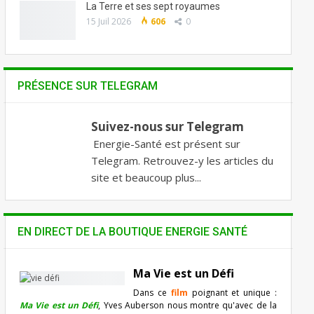
La Terre et ses sept royaumes
15 Juil 2026
606
0
PRÉSENCE SUR TELEGRAM
Suivez-nous sur Telegram
Energie-Santé est présent sur
Telegram. Retrouvez-y les articles du
site et beaucoup plus...
EN DIRECT DE LA BOUTIQUE ENERGIE SANTÉ
Ma Vie est un Défi
Dans ce
film
poignant et unique :
Ma Vie est un Défi
, Yves Auberson nous montre qu'avec de la