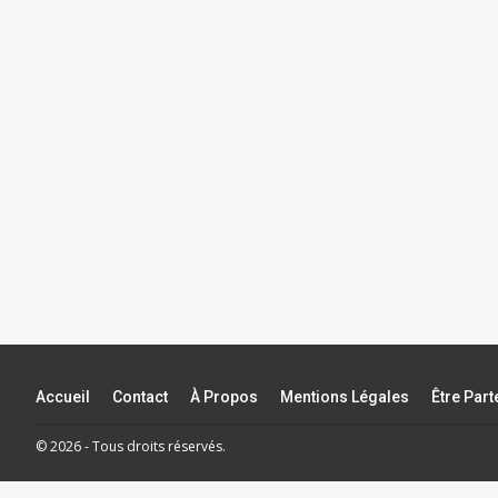
Accueil
Contact
À Propos
Mentions Légales
Être Par
© 2026 - Tous droits réservés.