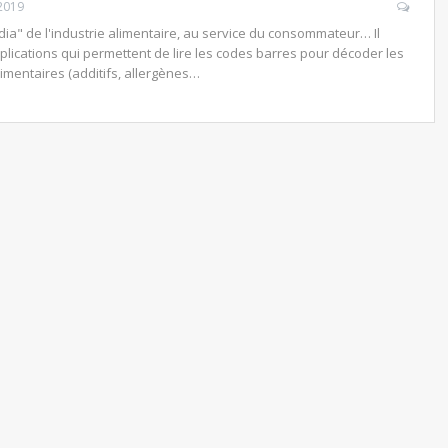
2019
ia" de l'industrie alimentaire, au service du consommateur… Il
ications qui permettent de lire les codes barres pour décoder les
limentaires (additifs, allergènes…