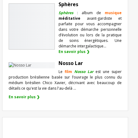
Sphères
Sphères
: album de
musique
méditative
avant-gardiste et
parfaite pour vous accompagner
dans votre démarche personnelle
d’évolution ou lors de la pratique
de soins énergétiques. Une
démarche intergalactique...
En savoir plus ❯
Nosso Lar
Le
film
Nosso Lar
est une super
production brésilienne basée sur l’ouvrage le plus connu du
médium brésilien Chico Xavier, décrivant avec beaucoup de
détails ce qu'est la vie dans l'au-delà ...
En savoir plus ❯