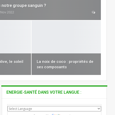
 notre groupe sanguin ?
 Nov 2022
olive, le soleil
La noix de coco : propriétés de
ses composants
ENERGIE-SANTÉ DANS VOTRE LANGUE :