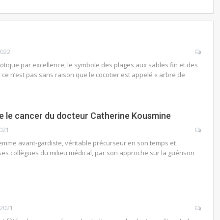
2022
exotique par excellence, le symbole des plages aux sables fin et des
 ce n’est pas sans raison que le cocotier est appelé « arbre de
 le cancer du docteur Catherine Kousmine
2021
emme avant-gardiste, véritable précurseur en son temps et
es collègues du milieu médical, par son approche sur la guérison
 2021