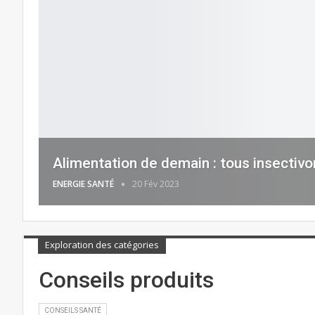
Alimentation de demain : tous insectivo
ENERGIE SANTÉ
20 Fév 2023
Exploration des catégories
Conseils produits
CONSEILS SANTÉ