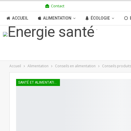
Contact
JEUDI 6 AOÛT 2026
ACCUEIL
ALIMENTATION
ÉCOLOGIE
TRANSITION
BOUTIQUE
MÉDIAS
N
Accueil
Alimentation
Conseils en alimentation
Conseils produit
SANTÉ ET ALIMENTATION