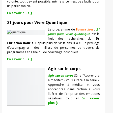
volonté, tout devient possible, même si ce n'est pas facile pour
un parkinsonien…
En savoir plus ❯
21 jours pour Vivre Quantique
Le programme de
Formation
:
21
jours pour vivre quantique
est le
fruit des recherches du
Dr
Christian Bourit.
Depuis plus de vingt ans, il a eu le privilège
d’accompagner
des milliers de personnes au travers de
programmes en ligne ou de coachings individuels…
En savoir plus ❯
Agir sur le corps
Agir sur le corps
Série "Apprendre
à méditer" - vol 3 Grâce à la série «
Apprendre à méditer », vous
apprendrez dans l’action à vous
libérer de l’emprise des émotions
négatives tout en...
En savoir
plus ❯