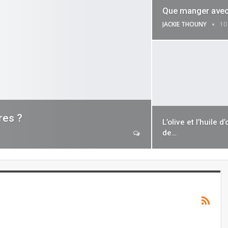
Que manger avec
JACKIE THOUNY
10
res ?
L’olive et l’huile d’
de…