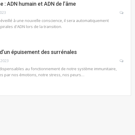
Vie : ADN humain et ADN de l’âme
2023
éveillé à une nouvelle conscience, il sera automatiquement
irales d'ADN lors de la transition.
d’un épuisement des surrénales
 2023
ndispensables au fonctionnement de notre système immunitaire,
es par nos émotions, notre stress, nos peurs…