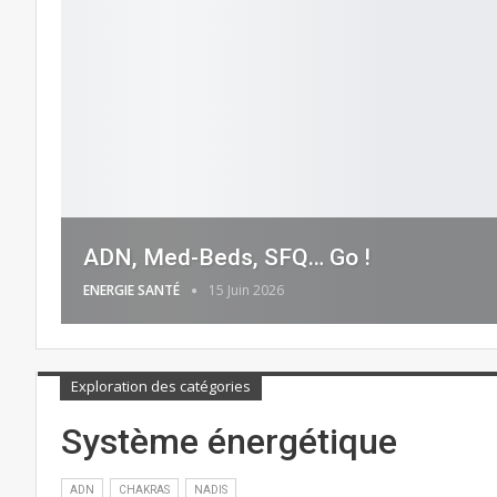
ADN, Med-Beds, SFQ… Go !
ENERGIE SANTÉ
15 Juin 2026
Exploration des catégories
Système énergétique
ADN
CHAKRAS
NADIS