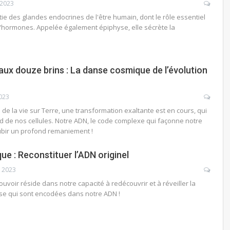
 2023
tie des glandes endocrines de l'être humain, dont le rôle essentiel
d'hormones. Appelée également épiphyse, elle sécrète la
 aux douze brins : La danse cosmique de l’évolution
023
 de la vie sur Terre, une transformation exaltante est en cours, qui
d de nos cellules. Notre ADN, le code complexe qui façonne notre
 subir un profond remaniement !
ue : Reconstituer l’ADN originel
 2023
uvoir réside dans notre capacité à redécouvrir et à réveiller la
se qui sont encodées dans notre ADN !