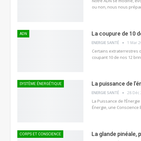
Notre ADN se modifie, év
ou non, nous nous prépar
La coupure de 10 d
ADN
ENERGIE SANTÉ
1 Mar 
Certains extraterrestres 
coupant 10 de nos 12 brin
La puissance de l’é
SYSTÈME ÉNERGÉTIQUE
ENERGIE SANTÉ
28 Déc
La Puissance de l’Énergie
Énergie, une Conscience É
La glande pinéale, p
CORPS ET CONSCIENCE