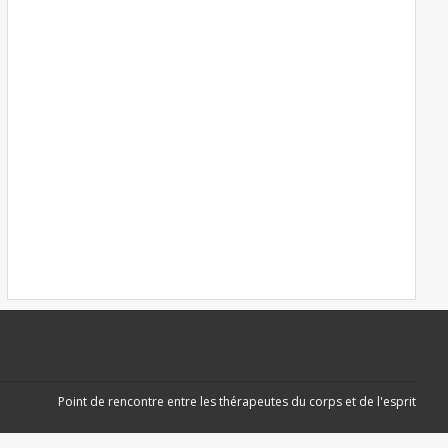
Point de rencontre entre les thérapeutes du corps et de l'esprit