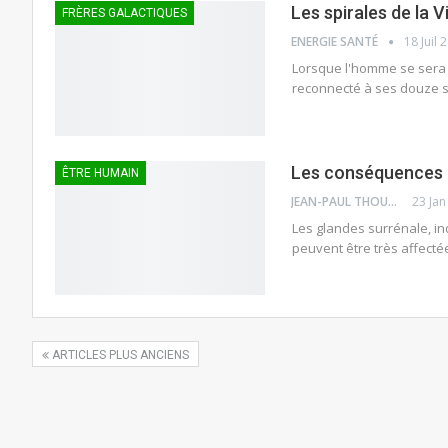
Les spirales de la 
FRÈRES GALACTIQUES
ENERGIE SANTÉ
18 Juil 
Lorsque l'homme se sera 
reconnecté à ses douze sp
Les conséquences 
ÊTRE HUMAIN
JEAN-PAUL THOUNY
23 Jan
Les glandes surrénale, i
peuvent être très affecté
ARTICLES PLUS ANCIENS