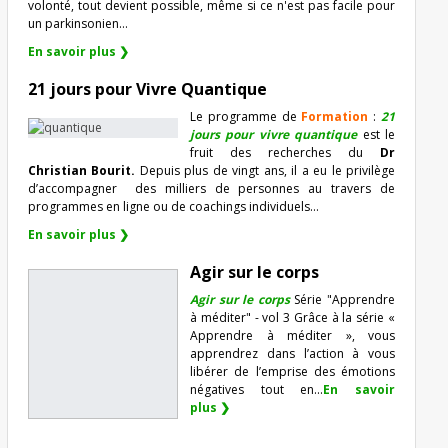
volonté, tout devient possible, même si ce n'est pas facile pour
un parkinsonien…
En savoir plus ❯
21 jours pour Vivre Quantique
Le programme de
Formation
:
21
jours pour vivre quantique
est le
fruit des recherches du
Dr
Christian Bourit.
Depuis plus de vingt ans, il a eu le privilège
d’accompagner
des milliers de personnes au travers de
programmes en ligne ou de coachings individuels…
En savoir plus ❯
Agir sur le corps
Agir sur le corps
Série "Apprendre
à méditer" - vol 3 Grâce à la série «
Apprendre à méditer », vous
apprendrez dans l’action à vous
libérer de l’emprise des émotions
négatives tout en...
En savoir
plus ❯