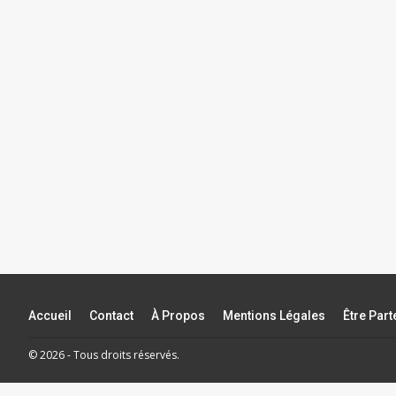
Accueil
Contact
À Propos
Mentions Légales
Être Par
© 2026 - Tous droits réservés.