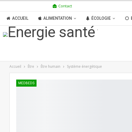
Contact
VENDREDI 7 AOÛT 2026
ACCUEIL
ALIMENTATION
ÉCOLOGIE
TRANSITION
BOUTIQUE
MÉDIAS
N
Accueil
Être
Être humain
Système énergétique
MEDBEDS