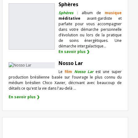
Sphères
Sphères
: album de
musique
méditative
avant-gardiste et
parfaite pour vous accompagner
dans votre démarche personnelle
d’évolution ou lors de la pratique
de soins énergétiques. Une
démarche intergalactique...
En savoir plus ❯
Nosso Lar
Le
film
Nosso Lar
est une super
production brésilienne basée sur l’ouvrage le plus connu du
médium brésilien Chico Xavier, décrivant avec beaucoup de
détails ce qu'est la vie dans l'au-delà ...
En savoir plus ❯