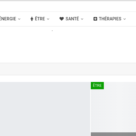
ÉNERGIE
ÊTRE
SANTÉ
THÉRAPIES
OUVELLES
ACTIVITÉS
LIENS
ÊTRE