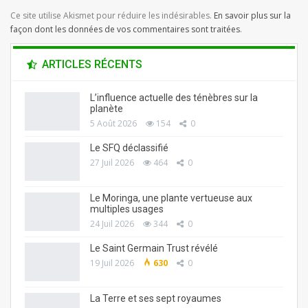
Ce site utilise Akismet pour réduire les indésirables.
En savoir plus sur la
façon dont les données de vos commentaires sont traitées
.
ARTICLES RÉCENTS
L’influence actuelle des ténèbres sur la
planète
5 Août 2026
154
0
Le SFQ déclassifié
27 Juil 2026
464
0
Le Moringa, une plante vertueuse aux
multiples usages
24 Juil 2026
344
0
Le Saint Germain Trust révélé
19 Juil 2026
630
0
La Terre et ses sept royaumes