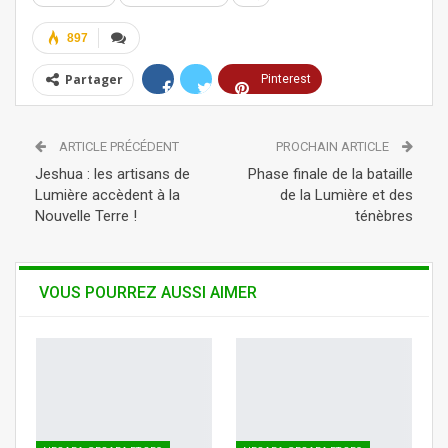
897
Partager
Pinterest
ReddIt
Linkedin
ARTICLE PRÉCÉDENT
PROCHAIN ARTICLE
Tumblr
Telegram
WhatsApp
Jeshua : les artisans de
Phase finale de la bataille
Lumière accèdent à la
de la Lumière et des
Nouvelle Terre !
ténèbres
VOUS POURREZ AUSSI AIMER