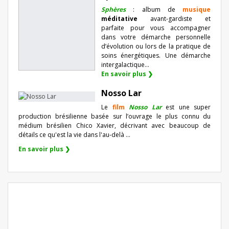
Sphères
: album de
musique
méditative
avant-gardiste et
parfaite pour vous accompagner
dans votre démarche personnelle
d’évolution ou lors de la pratique de
soins énergétiques. Une démarche
intergalactique...
En savoir plus ❯
Nosso Lar
Le
film
Nosso Lar
est une super
production brésilienne basée sur l’ouvrage le plus connu du
médium brésilien Chico Xavier, décrivant avec beaucoup de
détails ce qu'est la vie dans l'au-delà ...
En savoir plus ❯