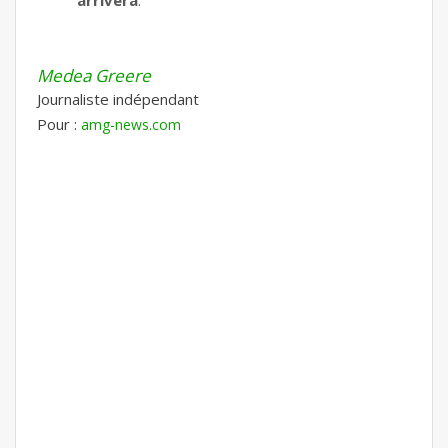
arrivera
.
Medea Greere
Journaliste indépendant
Pour :
amg-news.com