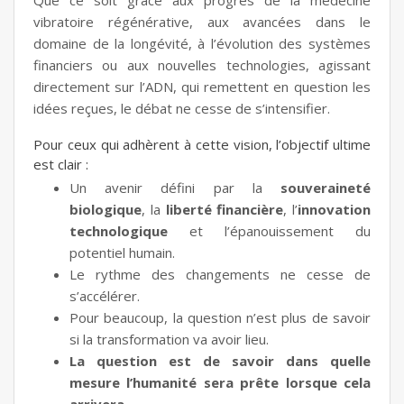
Que ce soit grâce aux progrès de la médecine
vibratoire régénérative, aux avancées dans le
domaine de la longévité, à l’évolution des systèmes
financiers ou aux nouvelles technologies, agissant
directement sur l’ADN, qui remettent en question les
idées reçues, le débat ne cesse de s’intensifier.
Pour ceux qui adhèrent à cette vision, l’objectif ultime
est clair :
Un avenir défini par la
souveraineté
biologique
, la
liberté financière
, l’
innovation
technologique
et l’épanouissement du
potentiel humain.
Le rythme des changements ne cesse de
s’accélérer.
Pour beaucoup, la question n’est plus de savoir
si la transformation va avoir lieu.
La question est de savoir dans quelle
mesure l’humanité sera prête lorsque cela