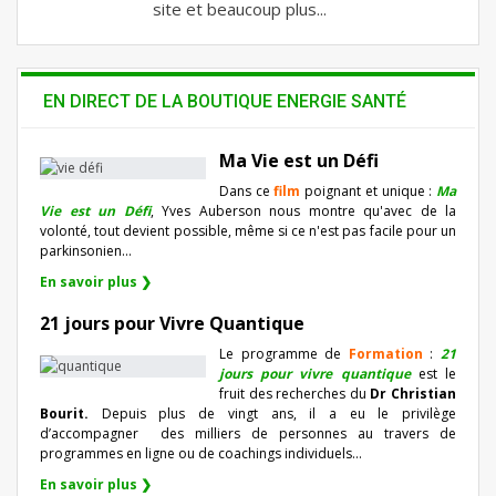
site et beaucoup plus...
EN DIRECT DE LA BOUTIQUE ENERGIE SANTÉ
Ma Vie est un Défi
Dans ce
film
poignant et unique :
Ma
Vie est un Défi
, Yves Auberson nous montre qu'avec de la
volonté, tout devient possible, même si ce n'est pas facile pour un
parkinsonien…
En savoir plus ❯
21 jours pour Vivre Quantique
Le programme de
Formation
:
21
jours pour vivre quantique
est le
fruit des recherches du
Dr Christian
Bourit.
Depuis plus de vingt ans, il a eu le privilège
d’accompagner
des milliers de personnes au travers de
programmes en ligne ou de coachings individuels…
En savoir plus ❯