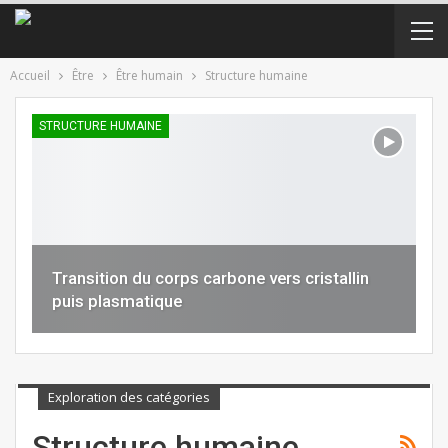
Accueil
Être
Être humain
Structure humaine
STRUCTURE HUMAINE
Transition du corps carbone vers cristallin
puis plasmatique
Exploration des catégories
Structure humaine