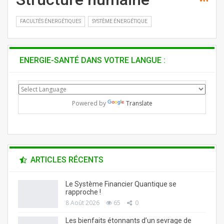
FACULTÉS ÉNERGÉTIQUES
SYSTÈME ÉNERGÉTIQUE
ENERGIE-SANTÉ DANS VOTRE LANGUE :
Powered by
Translate
ARTICLES RÉCENTS
Le Système Financier Quantique se
rapproche !
8 Août 2026
65
0
Les bienfaits étonnants d’un sevrage de