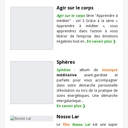
Agir sur le corps
Agir sur le corps
Série "Apprendre à
méditer" - vol 3 Grâce à la série «
Apprendre à méditer », vous
apprendrez dans l’action à vous
libérer de l’emprise des émotions
négatives tout en...
En savoir plus ❯
Sphères
Sphères
: album de
musique
méditative
avant-gardiste et
parfaite pour vous accompagner
dans votre démarche personnelle
d’évolution ou lors de la pratique de
soins énergétiques. Une démarche
intergalactique...
En savoir plus ❯
Nosso Lar
Le
film
Nosso Lar
est une super