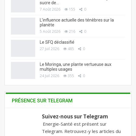
sucre de…
7 Août 2026
155
0
L’influence actuelle des ténèbres sur la
planète
5 Août 2026
216
0
Le SFQ déclassifié
27 Juil 2026
485
0
Le Moringa, une plante vertueuse aux
multiples usages
24 Juil 2026
355
0
PRÉSENCE SUR TELEGRAM
Suivez-nous sur Telegram
Energie-Santé est présent sur
Telegram. Retrouvez-y les articles du