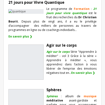
21 jours pour Vivre Quantique
Le programme de
Formation
:
21
jours pour vivre quantique
est le
fruit des recherches du
Dr Christian
Bourit.
Depuis plus de vingt ans, il a eu le privilège
d’accompagner
des milliers de personnes au travers de
programmes en ligne ou de coachings individuels…
En savoir plus ❯
Agir sur le corps
Agir sur le corps
Série "Apprendre à
méditer" - vol 3 Grâce à la série «
Apprendre à méditer », vous
apprendrez dans l’action à vous
libérer de l’emprise des émotions
négatives tout en...
En savoir plus ❯
Sphères
Sphères
: album de
musique
méditative
avant-gardiste et
parfaite pour vous accompagner