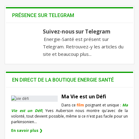
PRÉSENCE SUR TELEGRAM
Suivez-nous sur Telegram
Energie-Santé est présent sur
Telegram. Retrouvez-y les articles du
site et beaucoup plus...
EN DIRECT DE LA BOUTIQUE ENERGIE SANTÉ
Ma Vie est un Défi
Dans ce
film
poignant et unique :
Ma
Vie est un Défi
, Yves Auberson nous montre qu'avec de la
volonté, tout devient possible, même si ce n'est pas facile pour un
parkinsonien…
En savoir plus ❯