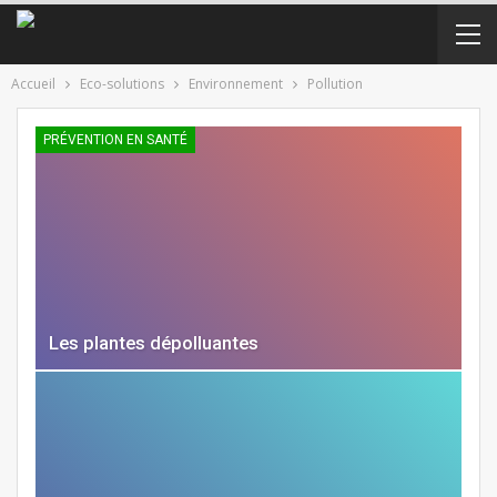
Accueil
Eco-solutions
Environnement
Pollution
PRÉVENTION EN SANTÉ
Les plantes dépolluantes