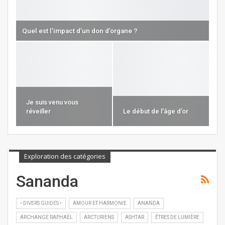
Quel est l’impact d’un don d’organe ?
Je suis venu vous
réveiller
Le début de l’âge d’or
Exploration des catégories
Sananda
• DIVERS GUIDES •
AMOUR ET HARMONIE
ANANDA
ARCHANGE RAPHAËL
ARCTURIENS
ASHTAR
ÊTRES DE LUMIÈRE