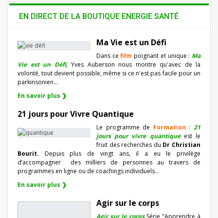
EN DIRECT DE LA BOUTIQUE ENERGIE SANTÉ
Ma Vie est un Défi
Dans ce
film
poignant et unique :
Ma
Vie est un Défi
, Yves Auberson nous montre qu'avec de la
volonté, tout devient possible, même si ce n'est pas facile pour un
parkinsonien…
En savoir plus ❯
21 jours pour Vivre Quantique
Le programme de
Formation
:
21
jours pour vivre quantique
est le
fruit des recherches du
Dr Christian
Bourit.
Depuis plus de vingt ans, il a eu le privilège
d’accompagner
des milliers de personnes au travers de
programmes en ligne ou de coachings individuels…
En savoir plus ❯
Agir sur le corps
Agir sur le corps
Série "Apprendre à