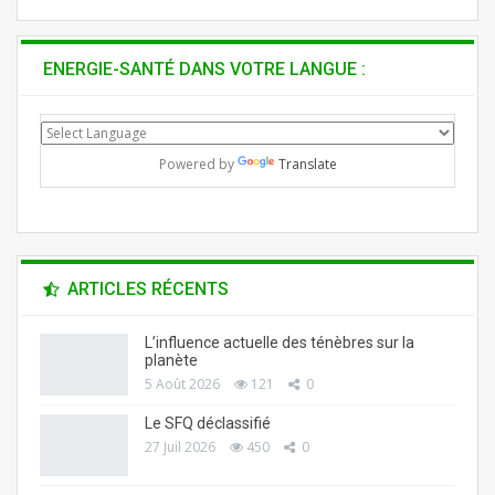
ENERGIE-SANTÉ DANS VOTRE LANGUE :
Powered by
Translate
ARTICLES RÉCENTS
L’influence actuelle des ténèbres sur la
planète
5 Août 2026
121
0
Le SFQ déclassifié
27 Juil 2026
450
0