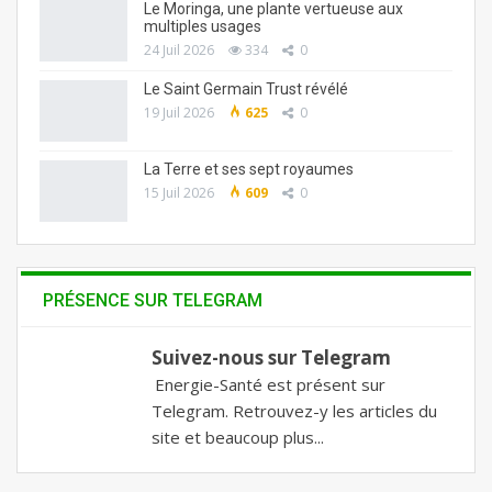
Le Moringa, une plante vertueuse aux
multiples usages
24 Juil 2026
334
0
Le Saint Germain Trust révélé
19 Juil 2026
625
0
La Terre et ses sept royaumes
15 Juil 2026
609
0
PRÉSENCE SUR TELEGRAM
Suivez-nous sur Telegram
Energie-Santé est présent sur
Telegram. Retrouvez-y les articles du
site et beaucoup plus...