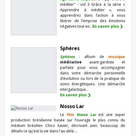
méditer" - vol 3 Grâce à la série «
Apprendre à méditer », vous
apprendrez dans l’action à vous
libérer de l’emprise des émotions
négatives tout en...
En savoir plus ❯
Sphères
Sphères
: album de
musique
méditative
avant-gardiste et
parfaite pour vous accompagner
dans votre démarche personnelle
d’évolution ou lors de la pratique de
soins énergétiques. Une démarche
intergalactique...
En savoir plus ❯
Nosso Lar
Le
film
Nosso Lar
est une super
production brésilienne basée sur l’ouvrage le plus connu du
médium brésilien Chico Xavier, décrivant avec beaucoup de
détails ce qu'est la vie dans l'au-delà ...