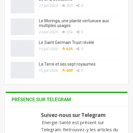
27 Juil 2026
450
0
Le Moringa, une plante vertueuse aux
multiples usages
24 Juil 2026
334
0
Le Saint Germain Trust révélé
19 Juil 2026
625
0
La Terre et ses sept royaumes
15 Juil 2026
609
0
PRÉSENCE SUR TELEGRAM
Suivez-nous sur Telegram
Energie-Santé est présent sur
Telegram. Retrouvez-y les articles du