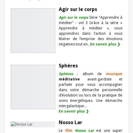
Agir sur le corps
Agir sur le corps
Série "Apprendre à
méditer" - vol 3 Grâce à la série «
Apprendre à méditer », vous
apprendrez dans l’action à vous
libérer de l’emprise des émotions
négatives tout en...
En savoir plus ❯
Sphères
Sphères
: album de
musique
méditative
avant-gardiste et
parfaite pour vous accompagner
dans votre démarche personnelle
d’évolution ou lors de la pratique de
soins énergétiques. Une démarche
intergalactique...
En savoir plus ❯
Nosso Lar
Le
film
Nosso Lar
est une super