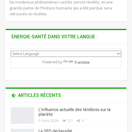
De nombreux phénomènes cachés seront révélés, et une
grande partie de l’histoire humaine qui a été perdue sera
retrouvée et révélée.
ENERGIE-SANTÉ DANS VOTRE LANGUE :
Powered by
Translate
ARTICLES RÉCENTS
L’influence actuelle des ténèbres sur la
planète
5 Août 2026
121
0
Le SFQ déclassifié