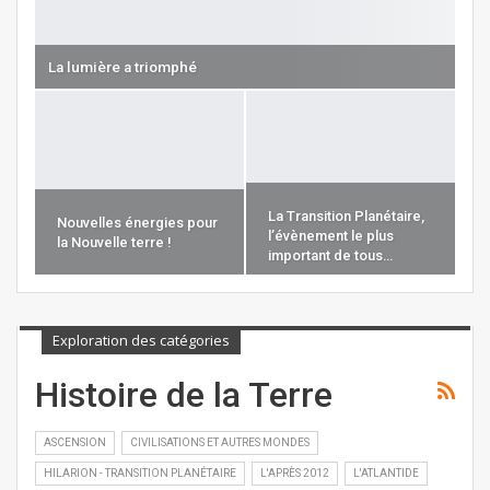
La lumière a triomphé
La Transition Planétaire,
Nouvelles énergies pour
l’évènement le plus
la Nouvelle terre !
important de tous…
Exploration des catégories
Histoire de la Terre
ASCENSION
CIVILISATIONS ET AUTRES MONDES
HILARION - TRANSITION PLANÉTAIRE
L'APRÈS 2012
L'ATLANTIDE