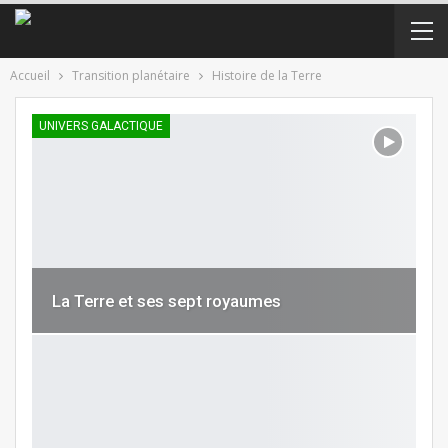
Accueil
Transition planétaire
Histoire de la Terre
UNIVERS GALACTIQUE
La Terre et ses sept royaumes