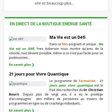
site et beaucoup plus...
EN DIRECT DE LA BOUTIQUE ENERGIE SANTÉ
Ma Vie est un Défi
Dans ce
film
poignant et unique :
Ma
Vie est un Défi
, Yves Auberson nous montre qu'avec de la
volonté, tout devient possible, même si ce n'est pas facile pour un
parkinsonien…
En savoir plus ❯
21 jours pour Vivre Quantique
Le programme de
Formation
:
21
jours pour vivre quantique
est le
fruit des recherches du
Dr Christian
Bourit.
Depuis plus de vingt ans, il a eu le privilège
d’accompagner
des milliers de personnes au travers de
programmes en ligne ou de coachings individuels…
En savoir plus ❯