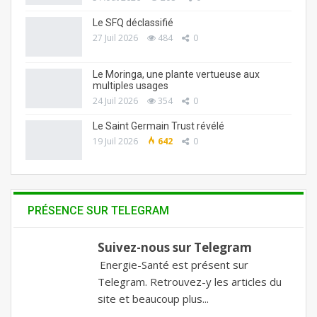
Le SFQ déclassifié
27 Juil 2026
484
0
Le Moringa, une plante vertueuse aux
multiples usages
24 Juil 2026
354
0
Le Saint Germain Trust révélé
19 Juil 2026
642
0
PRÉSENCE SUR TELEGRAM
Suivez-nous sur Telegram
Energie-Santé est présent sur
Telegram. Retrouvez-y les articles du
site et beaucoup plus...