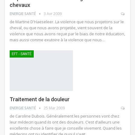
chevaux
ENERGIE SANTÉ
3 Avr 2009
de Martine D'Haeseleer. La violence que nous projetons sur le
cheval, ou que nous avons projetée, vient souvent de la
violence que nous avons reçue par le biais de notre éducation,
mais aussi comme exutoire à la violence que nous…
EFT - SANTÉ
Traitement de la douleur
ENERGIE SANTÉ
25 Mar 2009
de Caroline Dubois. Généralement les personnes vont chez
leur médecin quand ils ont des douleurs. C’est d’ailleurs une
excellente chose à faire que je conseille vivement. Quand les
médecins ont pu identifier de quoi il s’agit…