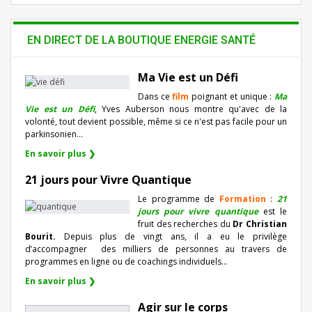
EN DIRECT DE LA BOUTIQUE ENERGIE SANTÉ
Ma Vie est un Défi
Dans ce
film
poignant et unique :
Ma
Vie est un Défi
, Yves Auberson nous montre qu'avec de la
volonté, tout devient possible, même si ce n'est pas facile pour un
parkinsonien…
En savoir plus ❯
21 jours pour Vivre Quantique
Le programme de
Formation
:
21
jours pour vivre quantique
est le
fruit des recherches du
Dr Christian
Bourit.
Depuis plus de vingt ans, il a eu le privilège
d’accompagner
des milliers de personnes au travers de
programmes en ligne ou de coachings individuels…
En savoir plus ❯
Agir sur le corps