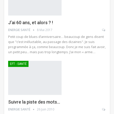
J’ai 60 ans, et alors ? !
ENERGIE SANTÉ
8 Mai 2017
Petit coup de blues d’anniversaire… beaucoup de gens disent
que "c’est inéluctable, au passage des dizaines". Je suis
programmée à ça, comme beaucoup. Donc je me suis fait avoir,
un petit peu... mais pas trop longtemps. J’ai mon « arme…
EFT - SANTÉ
Suivre la piste des mots…
ENERGIE SANTÉ
26 Juin 2010