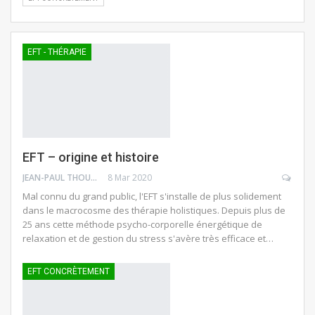
EFT - THÉRAPIE
EFT – origine et histoire
JEAN-PAUL THOUNY
8 Mar 2020
Mal connu du grand public, l'EFT s'installe de plus solidement
dans le macrocosme des thérapie holistiques. Depuis plus de
25 ans cette méthode psycho-corporelle énergétique de
relaxation et de gestion du stress s'avère très efficace et…
EFT CONCRÈTEMENT