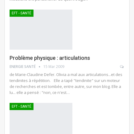
EFT - SANTÉ
Problème physique : articulations
ENERGIE SANTÉ
15 Mar 2009
de Marie-Claudine Defer. Olivia a mal aux articulations...et des
tendinites à répétition. Elle a tapé "tendinite" sur un moteur
de recherches et est tombée, entre autre, sur mon blog. Elle a
lu... elle a pensé : "non, ce n'est…
EFT - SANTÉ