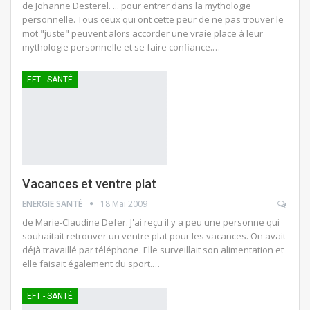
de Johanne Desterel. ... pour entrer dans la mythologie
personnelle. Tous ceux qui ont cette peur de ne pas trouver le
mot "juste" peuvent alors accorder une vraie place à leur
mythologie personnelle et se faire confiance.…
EFT - SANTÉ
Vacances et ventre plat
ENERGIE SANTÉ
18 Mai 2009
de Marie-Claudine Defer. J'ai reçu il y a peu une personne qui
souhaitait retrouver un ventre plat pour les vacances. On avait
déjà travaillé par téléphone. Elle surveillait son alimentation et
elle faisait également du sport.…
EFT - SANTÉ