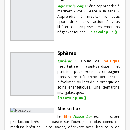
Agir sur le corps
Série "Apprendre à
méditer" - vol 3 Grâce à la série «
Apprendre à méditer », vous
apprendrez dans l’action à vous
libérer de l’emprise des émotions
négatives tout en...
En savoir plus ❯
Sphères
Sphères
: album de
musique
méditative
avant-gardiste et
parfaite pour vous accompagner
dans votre démarche personnelle
d’évolution ou lors de la pratique de
soins énergétiques. Une démarche
intergalactique...
En savoir plus ❯
Nosso Lar
Le
film
Nosso Lar
est une super
production brésilienne basée sur l’ouvrage le plus connu du
médium brésilien Chico Xavier, décrivant avec beaucoup de