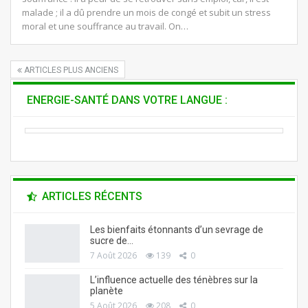
malade ; il a dû prendre un mois de congé et subit un stress
moral et une souffrance au travail. On…
ARTICLES PLUS ANCIENS
ENERGIE-SANTÉ DANS VOTRE LANGUE :
ARTICLES RÉCENTS
Les bienfaits étonnants d’un sevrage de
sucre de…
7 Août 2026
139
0
L’influence actuelle des ténèbres sur la
planète
5 Août 2026
208
0