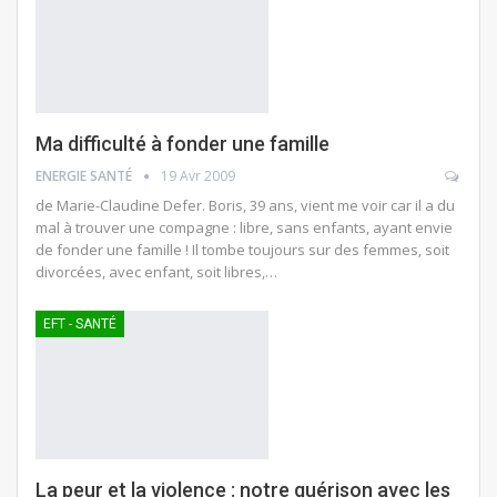
Ma difficulté à fonder une famille
ENERGIE SANTÉ
19 Avr 2009
de Marie-Claudine Defer. Boris, 39 ans, vient me voir car il a du
mal à trouver une compagne : libre, sans enfants, ayant envie
de fonder une famille ! Il tombe toujours sur des femmes, soit
divorcées, avec enfant, soit libres,…
EFT - SANTÉ
La peur et la violence : notre guérison avec les