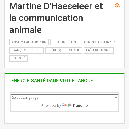
Martine D'Haeseleer et
la communication
animale
ANNE-MARIE FLORENTIN
DELPHINE KLEIN
FLORENCE LOMBARDINI
FRANÇOISE ET SOIZIC
FRÉDÉRIQUE DESTEXHE
LAÏLA DEL MONTE
LISE PAGÉ
ENERGIE-SANTÉ DANS VOTRE LANGUE :
Powered by
Translate