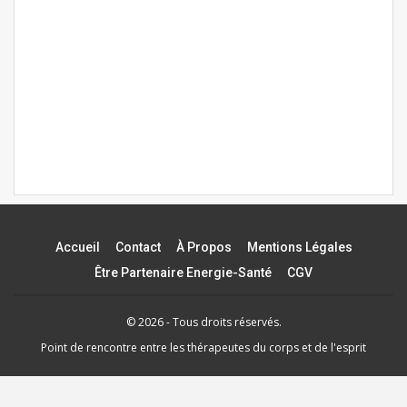
Accueil
Contact
À Propos
Mentions Légales
Être Partenaire Energie-Santé
CGV
© 2026 - Tous droits réservés.
Point de rencontre entre les thérapeutes du corps et de l'esprit