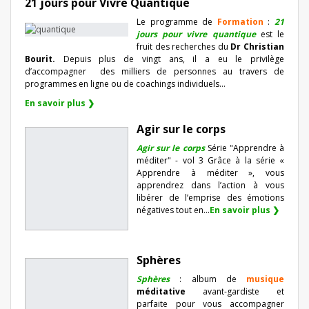
21 jours pour Vivre Quantique
Le programme de
Formation
:
21
jours pour vivre quantique
est le
fruit des recherches du
Dr Christian
Bourit.
Depuis plus de vingt ans, il a eu le privilège
d’accompagner
des milliers de personnes au travers de
programmes en ligne ou de coachings individuels…
En savoir plus ❯
Agir sur le corps
Agir sur le corps
Série "Apprendre à
méditer" - vol 3 Grâce à la série «
Apprendre à méditer », vous
apprendrez dans l’action à vous
libérer de l’emprise des émotions
négatives tout en...
En savoir plus ❯
Sphères
Sphères
: album de
musique
méditative
avant-gardiste et
parfaite pour vous accompagner