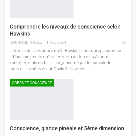
Comprendre les niveaux de conscience selon
Hawkins
JEAN-PAUL THOUNY
1 Nov 2024
L'échelle de conscience du Dr Hawkins : un concept stupéfiant
! L’homme pense qu’il vit en vertu de forces qu’il peut
contrôler, mais en fait, il est gouverné par le pouvoir de
sources cachées en lui. David R. Hawkins
CORPS ET CONSCIENCE
Conscience, glande pinéale et 5ème dimension