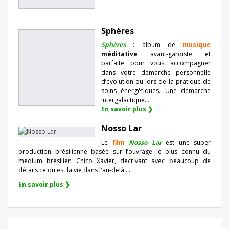
Sphères
Sphères
: album de
musique
méditative
avant-gardiste et
parfaite pour vous accompagner
dans votre démarche personnelle
d’évolution ou lors de la pratique de
soins énergétiques. Une démarche
intergalactique...
En savoir plus ❯
Nosso Lar
Le
film
Nosso Lar
est une super
production brésilienne basée sur l’ouvrage le plus connu du
médium brésilien Chico Xavier, décrivant avec beaucoup de
détails ce qu'est la vie dans l'au-delà ...
En savoir plus ❯