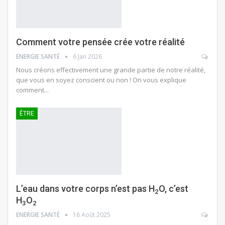
Comment votre pensée crée votre réalité
ENERGIE SANTÉ
6 Jan 2026
Nous créons effectivement une grande partie de notre réalité,
que vous en soyez conscient ou non ! On vous explique
comment...
ÊTRE
L’eau dans votre corps n’est pas H
O, c’est
2
H
O
3
2
ENERGIE SANTÉ
16 Août 2025