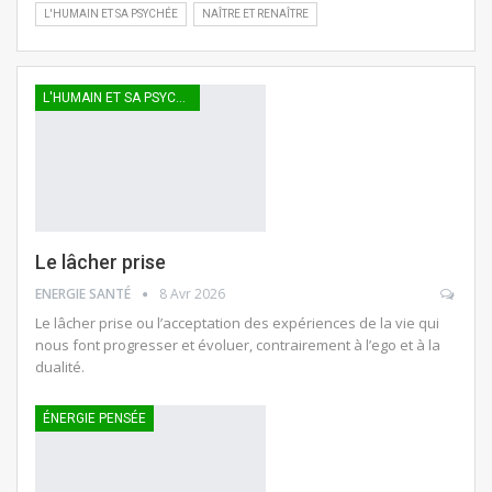
L'HUMAIN ET SA PSYCHÉE
NAÎTRE ET RENAÎTRE
L'HUMAIN ET SA PSYCHÉE
Le lâcher prise
ENERGIE SANTÉ
8 Avr 2026
Le lâcher prise ou l’acceptation des expériences de la vie qui
nous font progresser et évoluer, contrairement à l’ego et à la
dualité.
ÉNERGIE PENSÉE