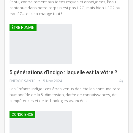
Et oui, contrairement aux idées reçues et enseignées, l'eau
contenue dans notre corps n'est pas H2O, mais bien H3O2 ou
eau EZ… et cela change tout !
ÊTRE HUMAIN
5 générations d’Indigo : laquelle est la vôtre ?
ENERGIE SANTÉ
5 Nov 2024
Les Enfants Indigo : ces êtres venus des étoiles sont une race
humanoïde de la 5ᵉ dimension, dotée de connaissances, de
compétences et de technologies avancées
CONSCIENCE