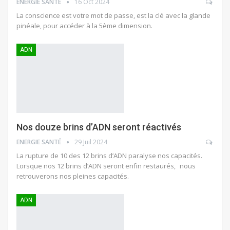
ENERGIE SANTÉ
16 Oct 2024
La conscience est votre mot de passe, est la clé avec la glande
pinéale, pour accéder à la 5ème dimension.
ADN
Nos douze brins d’ADN seront réactivés
ENERGIE SANTÉ
29 Juil 2024
La rupture de 10 des 12 brins d’ADN paralyse nos capacités.
Lorsque nos 12 brins d’ADN seront enfin restaurés, nous
retrouverons nos pleines capacités.
ADN