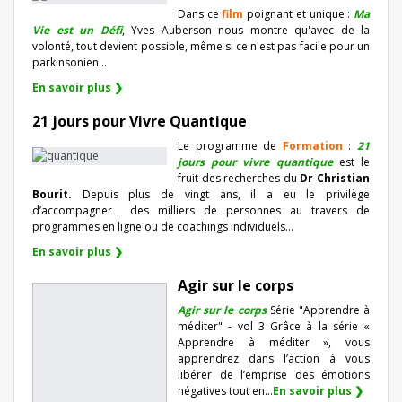
Dans ce
film
poignant et unique :
Ma
Vie est un Défi
, Yves Auberson nous montre qu'avec de la
volonté, tout devient possible, même si ce n'est pas facile pour un
parkinsonien…
En savoir plus ❯
21 jours pour Vivre Quantique
Le programme de
Formation
:
21
jours pour vivre quantique
est le
fruit des recherches du
Dr Christian
Bourit.
Depuis plus de vingt ans, il a eu le privilège
d’accompagner
des milliers de personnes au travers de
programmes en ligne ou de coachings individuels…
En savoir plus ❯
Agir sur le corps
Agir sur le corps
Série "Apprendre à
méditer" - vol 3 Grâce à la série «
Apprendre à méditer », vous
apprendrez dans l’action à vous
libérer de l’emprise des émotions
négatives tout en...
En savoir plus ❯