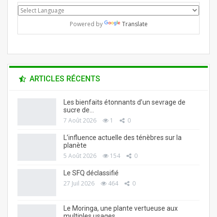
Powered by
Translate
ARTICLES RÉCENTS
Les bienfaits étonnants d’un sevrage de
sucre de…
7 Août 2026
1
0
L’influence actuelle des ténèbres sur la
planète
5 Août 2026
154
0
Le SFQ déclassifié
27 Juil 2026
464
0
Le Moringa, une plante vertueuse aux
multiples usages