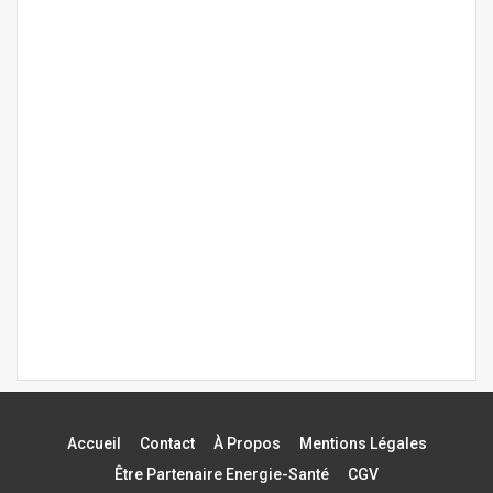
Accueil
Contact
À Propos
Mentions Légales
Être Partenaire Energie-Santé
CGV