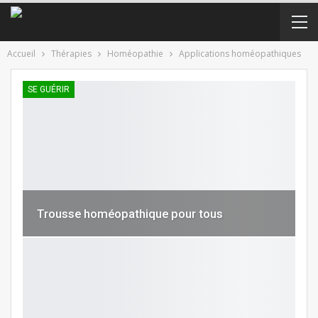
Accueil
Thérapies
Homéopathie
Applications homéopathiques
SE GUÉRIR
Trousse homéopathique pour tous