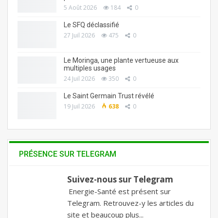
5 Août 2026
184
0
Le SFQ déclassifié
27 Juil 2026
475
0
Le Moringa, une plante vertueuse aux
multiples usages
24 Juil 2026
350
0
Le Saint Germain Trust révélé
19 Juil 2026
638
0
PRÉSENCE SUR TELEGRAM
Suivez-nous sur Telegram
Energie-Santé est présent sur
Telegram. Retrouvez-y les articles du
site et beaucoup plus...