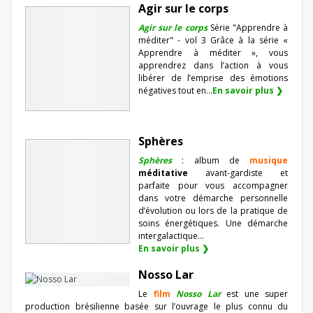
Agir sur le corps
Agir sur le corps
Série "Apprendre à
méditer" - vol 3 Grâce à la série «
Apprendre à méditer », vous
apprendrez dans l’action à vous
libérer de l’emprise des émotions
négatives tout en...
En savoir plus ❯
Sphères
Sphères
: album de
musique
méditative
avant-gardiste et
parfaite pour vous accompagner
dans votre démarche personnelle
d’évolution ou lors de la pratique de
soins énergétiques. Une démarche
intergalactique...
En savoir plus ❯
Nosso Lar
Le
film
Nosso Lar
est une super
production brésilienne basée sur l’ouvrage le plus connu du