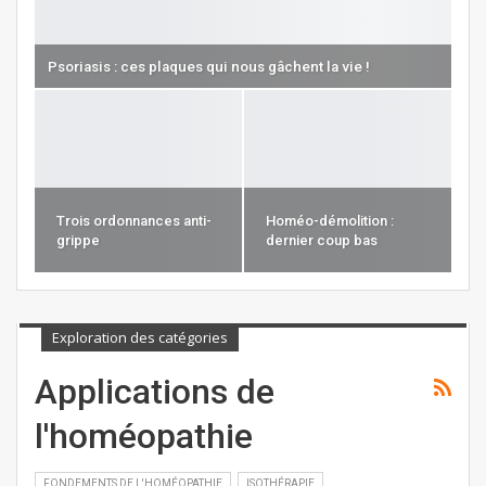
Psoriasis : ces plaques qui nous gâchent la vie !
Trois ordonnances anti-
Homéo-démolition :
grippe
dernier coup bas
Exploration des catégories
Applications de
l'homéopathie
FONDEMENTS DE L'HOMÉOPATHIE
ISOTHÉRAPIE