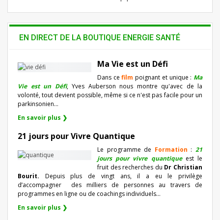
EN DIRECT DE LA BOUTIQUE ENERGIE SANTÉ
Ma Vie est un Défi
Dans ce
film
poignant et unique :
Ma
Vie est un Défi
, Yves Auberson nous montre qu'avec de la
volonté, tout devient possible, même si ce n'est pas facile pour un
parkinsonien…
En savoir plus ❯
21 jours pour Vivre Quantique
Le programme de
Formation
:
21
jours pour vivre quantique
est le
fruit des recherches du
Dr Christian
Bourit.
Depuis plus de vingt ans, il a eu le privilège
d’accompagner
des milliers de personnes au travers de
programmes en ligne ou de coachings individuels…
En savoir plus ❯