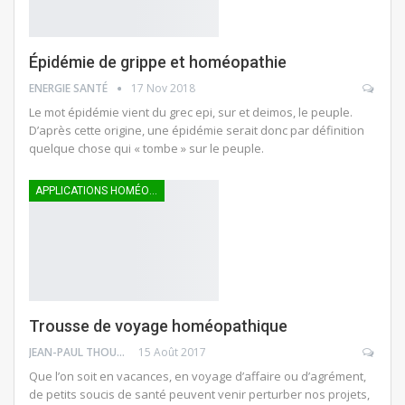
Épidémie de grippe et homéopathie
ENERGIE SANTÉ
17 Nov 2018
Le mot épidémie vient du grec epi, sur et deimos, le peuple.
D’après cette origine, une épidémie serait donc par définition
quelque chose qui « tombe » sur le peuple.
APPLICATIONS HOMÉOPATHIQUES
Trousse de voyage homéopathique
JEAN-PAUL THOUNY
15 Août 2017
Que l’on soit en vacances, en voyage d’affaire ou d’agrément,
de petits soucis de santé peuvent venir perturber nos projets,