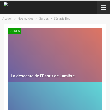
Accueil
Nos guides
Guides
Sérapis Bey
GUIDES
La descente de l’Esprit de Lumière