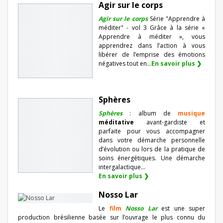
Agir sur le corps
Agir sur le corps
Série "Apprendre à
méditer" - vol 3 Grâce à la série «
Apprendre à méditer », vous
apprendrez dans l’action à vous
libérer de l’emprise des émotions
négatives tout en...
En savoir plus ❯
Sphères
Sphères
: album de
musique
méditative
avant-gardiste et
parfaite pour vous accompagner
dans votre démarche personnelle
d’évolution ou lors de la pratique de
soins énergétiques. Une démarche
intergalactique...
En savoir plus ❯
Nosso Lar
Le
film
Nosso Lar
est une super
production brésilienne basée sur l’ouvrage le plus connu du