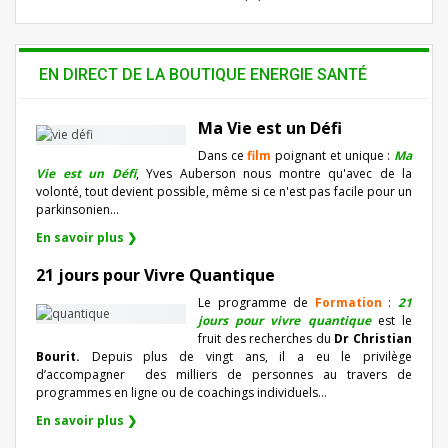
EN DIRECT DE LA BOUTIQUE ENERGIE SANTÉ
Ma Vie est un Défi
Dans ce
film
poignant et unique :
Ma
Vie est un Défi
, Yves Auberson nous montre qu'avec de la
volonté, tout devient possible, même si ce n'est pas facile pour un
parkinsonien…
En savoir plus ❯
21 jours pour Vivre Quantique
Le programme de
Formation
:
21
jours pour vivre quantique
est le
fruit des recherches du
Dr Christian
Bourit.
Depuis plus de vingt ans, il a eu le privilège
d’accompagner
des milliers de personnes au travers de
programmes en ligne ou de coachings individuels…
En savoir plus ❯