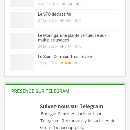
5 Août 2026
154
0
Le SFQ déclassifié
27 Juil 2026
464
0
Le Moringa, une plante vertueuse aux
multiples usages
24 Juil 2026
344
0
Le Saint Germain Trust révélé
19 Juil 2026
630
0
PRÉSENCE SUR TELEGRAM
Suivez-nous sur Telegram
Energie-Santé est présent sur
Telegram. Retrouvez-y les articles du
site et beaucoup plus...