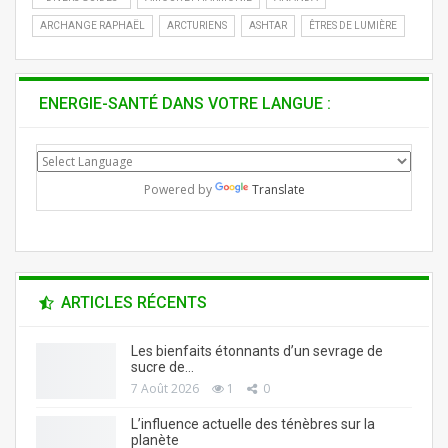
ARCHANGE RAPHAËL
ARCTURIENS
ASHTAR
ÊTRES DE LUMIÈRE
ENERGIE-SANTÉ DANS VOTRE LANGUE :
Powered by
Translate
ARTICLES RÉCENTS
Les bienfaits étonnants d’un sevrage de
sucre de…
7 Août 2026
1
0
L’influence actuelle des ténèbres sur la
planète