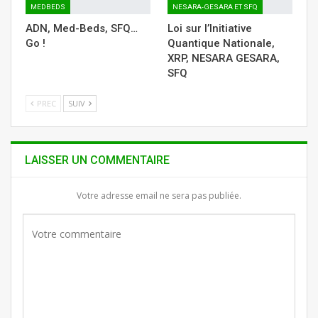
MEDBEDS
NESARA-GESARA ET SFQ
ADN, Med-Beds, SFQ…
Loi sur l’Initiative
Go !
Quantique Nationale,
XRP, NESARA GESARA,
SFQ
PREC
SUIV
LAISSER UN COMMENTAIRE
Votre adresse email ne sera pas publiée.