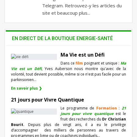
Telegram. Retrouvez-y les articles du
site et beaucoup plus...
EN DIRECT DE LA BOUTIQUE ENERGIE-SANTÉ
Ma Vie est un Défi
Dans ce
film
poignant et unique :
Ma
Vie est un Défi
, Yves Auberson nous montre qu'avec de la
volonté, tout devient possible, même si ce n'est pas facile pour un
parkinsonien…
En savoir plus ❯
21 jours pour Vivre Quantique
Le programme de
Formation
:
21
jours pour vivre quantique
est le
fruit des recherches du
Dr Christian
Bourit.
Depuis plus de vingt ans, il a eu le privilège
d’accompagner
des milliers de personnes au travers de
programmes en ligne ou de coachings individuels…