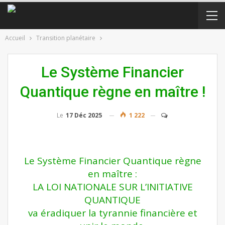
Accueil
Transition planétaire
Le Système Financier
Quantique règne en maître !
Le
17 Déc 2025
1 222
Le Système Financier Quantique règne
en maître :
LA LOI NATIONALE SUR L’INITIATIVE
QUANTIQUE
va éradiquer la tyrannie financière et