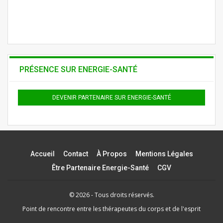
PRÉSENCE SUR ENERGIE-SANTÉ
DEVENIR PARTENAIRE SUR ENERGIE-SANTÉ
Accueil
Contact
À Propos
Mentions Légales
Être Partenaire Energie-Santé
CGV
© 2026 - Tous droits réservés.
Point de rencontre entre les thérapeutes du corps et de l'esprit