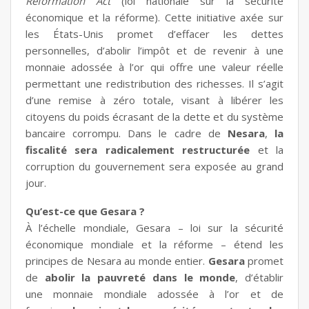
Reformation Act
(loi nationale sur la sécurité
économique et la réforme). Cette initiative axée sur
les États-Unis promet d’effacer les dettes
personnelles, d’abolir l’impôt et de revenir à une
monnaie adossée à l’or qui offre une valeur réelle
permettant une redistribution des richesses. Il s’agit
d’une remise à zéro totale, visant à libérer les
citoyens du poids écrasant de la dette et du système
bancaire corrompu. Dans le cadre de
Nesara
,
la
fiscalité sera radicalement restructurée
et la
corruption du gouvernement sera exposée au grand
jour.
Qu’est-ce que Gesara ?
À l’échelle mondiale, Gesara – loi sur la sécurité
économique mondiale et la réforme – étend les
principes de Nesara au monde entier.
Gesara
promet
de
abolir la pauvreté dans le monde
, d’établir
une monnaie mondiale adossée à l’or et de