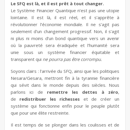
Le SFQ est là, et il est prêt à tout changer.
Le Système Financier Quantique n’est pas une utopie
lointaine. Il est là, il est réel, et il s’apprête à
révolutionner l’économie mondiale. Il ne s’agit pas
seulement d’un changement progressif. Non, il s’agit
ni plus ni moins d’un bond quantique vers un avenir
où la pauvreté sera éradiquée et l’humanité sera
unie sous un système financier équitable et
transparent qui
ne pourra pas être corrompu.
Soyons clairs : l’arrivée du SFQ, ainsi que les politiques
Nesara/Gesara, mettront fin à la tyrannie financière
qui sévit dans le monde depuis des siècles. Nous
parlons ici de
remettre les dettes à zéro
,
de
redistribuer les richesses
et de créer un
système qui fonctionne enfin pour le peuple plutôt
que pour une élite restreinte.
Il est temps de se plonger dans les coulisses et de