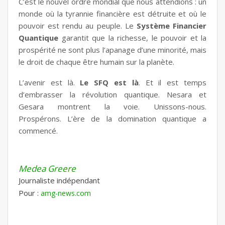
C’est le nouvel ordre mondial que nous attendions : un
monde où la tyrannie financière est détruite et où le
pouvoir est rendu au peuple. Le
Système Financier
Quantique
garantit que la richesse, le pouvoir et la
prospérité ne sont plus l’apanage d’une minorité, mais
le droit de chaque être humain sur la planète.
L’avenir est là.
Le SFQ est là
. Et il est temps
d’embrasser la révolution quantique. Nesara et
Gesara montrent la voie. Unissons-nous.
Prospérons. L’ère de la domination quantique a
commencé.
Medea Greere
Journaliste indépendant
Pour :
amg-news.com