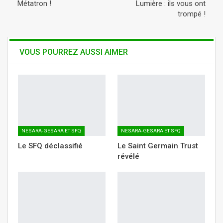
Métatron !
Lumière : ils vous ont
trompé !
VOUS POURREZ AUSSI AIMER
NESARA-GESARA ET SFQ
NESARA-GESARA ET SFQ
Le SFQ déclassifié
Le Saint Germain Trust
révélé