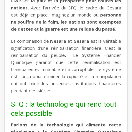
favoriser
la paix et la prospérité pour toutes les
nations.
Avec l’arrivée du SFQ, le cadre du Gesara
est déjà en place. Imaginez un monde où
personne
ne souffre de la faim
,
les nations sont exemptes
de dettes
et
la guerre est une relique du passé
.
La combinaison de
Nesara
et
Gesara
est la véritable
signification d’une réinitialisation financière. C’est la
réinitialisation du peuple
.
Le Système Financier
Quantique garantit que cette réinitialisation est
transparente, immuable et incorruptible. Le système
est conçu pour éliminer la cupidité et la manipulation
qui ont miné les anciennes institutions financières
pendant des siècles.
SFQ : la technologie qui rend tout
cela possible
Parlons de la technologie qui alimente cette
révolution : le Système Financier Quantique