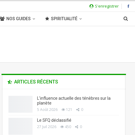
S'enregistrer
NOS GUIDES
SPIRITUALITÉ
ARTICLES RÉCENTS
L’influence actuelle des ténèbres sur la
planète
5 Août 2026
121
0
Le SFQ déclassifié
27 Juil 2026
450
0