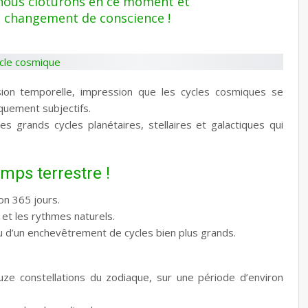
 nous clôturons en ce moment et
d changement de conscience !
ion temporelle, impression que les cycles cosmiques se
quement subjectifs.
 grands cycles planétaires, stellaires et galactiques qui
emps terrestre !
on 365 jours.
 et les rythmes naturels.
 d’un enchevêtrement de cycles bien plus grands.
uze constellations du zodiaque, sur une période d’environ