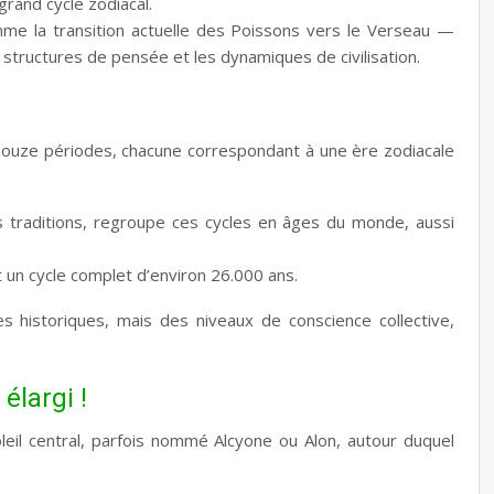
grand cycle zodiacal.
me la transition actuelle des Poissons vers le Verseau —
tructures de pensée et les dynamiques de civilisation.
 douze périodes, chacune correspondant à une ère zodiacale
s traditions, regroupe ces cycles en âges du monde, aussi
 un cycle complet d’environ 26.000 ans.
historiques, mais des niveaux de conscience collective,
élargi !
Soleil central, parfois nommé Alcyone ou Alon, autour duquel