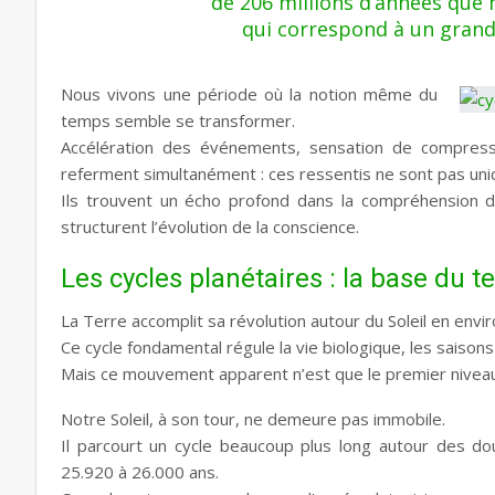
de 206 millions d’années que
qui correspond à un gran
Nous vivons une période où la notion même du
temps semble se transformer.
Accélération des événements, sensation de compress
referment simultanément : ces ressentis ne sont pas uni
Ils trouvent un écho profond dans la compréhension des
structurent l’évolution de la conscience.
Les cycles planétaires : la base du t
La Terre accomplit sa révolution autour du Soleil en envir
Ce cycle fondamental régule la vie biologique, les saisons
Mais ce mouvement apparent n’est que le premier niveau
Notre Soleil, à son tour, ne demeure pas immobile.
Il parcourt un cycle beaucoup plus long autour des do
25.920 à 26.000 ans.