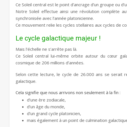
Ce Soleil central est le point d’ancrage d’un groupe ou d’u
Notre Soleil effectue ainsi une révolution complète a
synchronisée avec l’année platonicienne.
Ce mouvement relie les cycles stellaires aux cycles de c
Le cycle galactique majeur !
Mais l’échelle ne s’arrête pas là.
Ce Soleil central lui-même orbite autour du cœur gal
cosmique de 206 millions d’années.
Selon cette lecture, le cycle de 26.000 ans se serait 
galactique.
Cela signifie que nous arrivons non seulement à la fin :
d’une ère zodiacale,
d’un âge du monde,
d’un grand cycle platonicien,
mais également à un point de culmination galactiqu