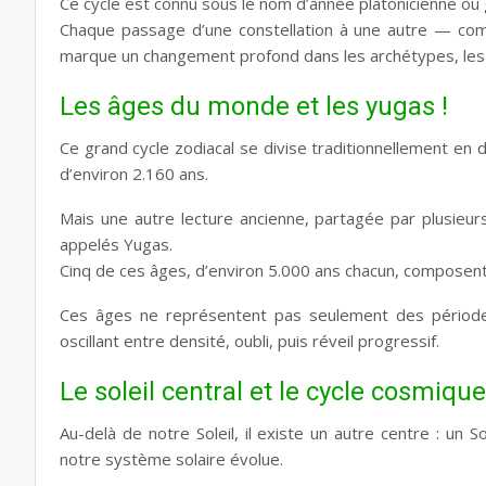
Ce cycle est connu sous le nom d’année platonicienne ou 
Chaque passage d’une constellation à une autre — com
marque un changement profond dans les archétypes, les s
Les âges du monde et les yugas !
Ce grand cycle zodiacal se divise traditionnellement en
d’environ 2.160 ans.
Mais une autre lecture ancienne, partagée par plusieur
appelés Yugas.
Cinq de ces âges, d’environ 5.000 ans chacun, composent
Ces âges ne représentent pas seulement des périodes 
oscillant entre densité, oubli, puis réveil progressif.
Le soleil central et le cycle cosmique 
Au-delà de notre Soleil, il existe un autre centre : un 
notre système solaire évolue.