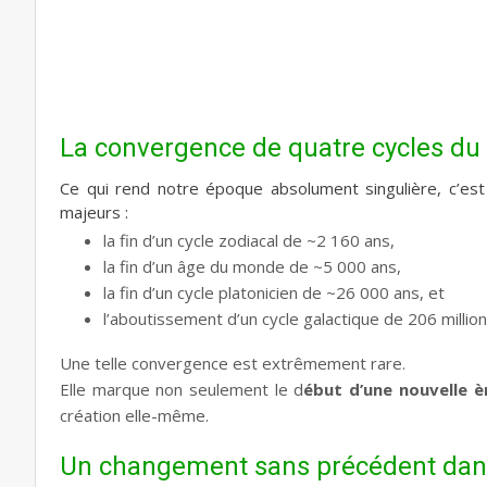
La convergence de quatre cycles du
Ce qui rend notre époque absolument singulière, c’est
majeurs :
la fin d’un cycle zodiacal de ~2 160 ans,
l
a fin d’un âge du monde de ~5 000 ans,
la fin d’un cycle platonicien de ~26 000 ans, et
l’aboutissement d’un cycle galactique de 206 millio
Une telle convergence est extrêmement rare.
Elle marque non seulement le d
ébut d’une nouvelle è
création elle-même.
Un changement sans précédent dans 