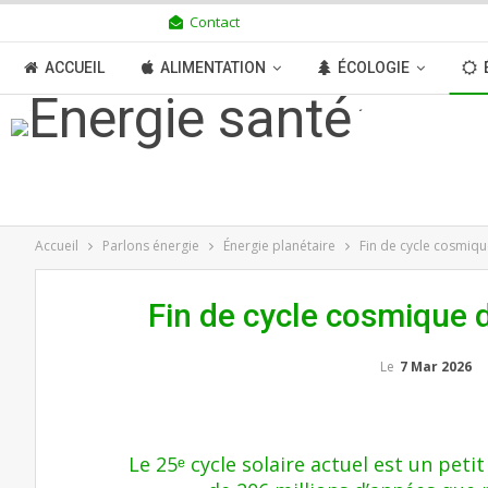
Contact
JEUDI 6 AOÛT 2026
ACCUEIL
ALIMENTATION
ÉCOLOGIE
TRANSITION
BOUTIQUE
MÉDIAS
N
Accueil
Parlons énergie
Énergie planétaire
Fin de cycle cosmiqu
Fin de cycle cosmique d
Le
7 Mar 2026
Le 25ᵉ cycle solaire actuel est un pet