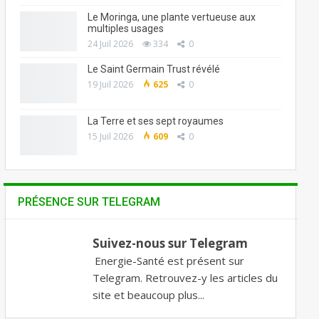
Le Moringa, une plante vertueuse aux
multiples usages
24 Juil 2026
334
0
Le Saint Germain Trust révélé
19 Juil 2026
625
0
La Terre et ses sept royaumes
15 Juil 2026
609
0
PRÉSENCE SUR TELEGRAM
Suivez-nous sur Telegram
Energie-Santé est présent sur
Telegram. Retrouvez-y les articles du
site et beaucoup plus...