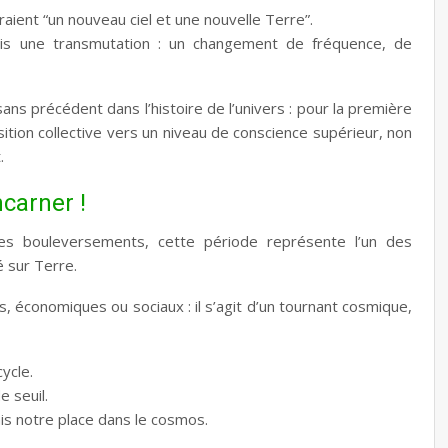
aient “un nouveau ciel et une nouvelle Terre”.
ais une transmutation : un changement de fréquence, de
sans précédent dans l’histoire de l’univers : pour la première
sition collective vers un niveau de conscience supérieur, non
.
carner !
t les bouleversements, cette période représente l’un des
é sur Terre.
s, économiques ou sociaux : il s’agit d’un tournant cosmique,
ycle.
 seuil.
is notre place dans le cosmos.