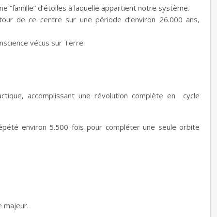
ne “famille” d’étoiles à laquelle appartient notre système.
utour de ce centre sur une période d’environ 26.000 ans,
onscience vécus sur Terre.
actique, accomplissant une révolution complète en cycle
répété environ 5.500 fois pour compléter une seule orbite
e majeur.