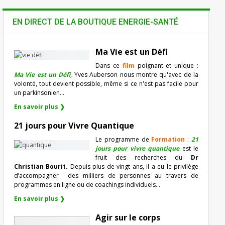
EN DIRECT DE LA BOUTIQUE ENERGIE-SANTÉ
Ma Vie est un Défi
Dans ce
film
poignant et unique :
Ma Vie est un Défi
, Yves Auberson nous montre qu'avec de la
volonté, tout devient possible, même si ce n'est pas facile pour
un parkinsonien…
En savoir plus ❯
21 jours pour Vivre Quantique
Le programme de
Formation
:
21
jours pour vivre quantique
est le
fruit des recherches du
Dr
Christian Bourit.
Depuis plus de vingt ans, il a eu le privilège
d’accompagner
des milliers de personnes au travers de
programmes en ligne ou de coachings individuels…
En savoir plus ❯
Agir sur le corps