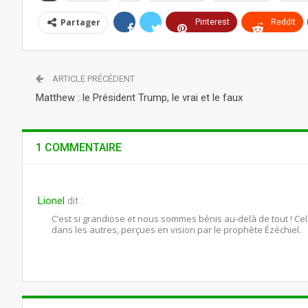
Partager
Pinterest
ReddIt
Telegram
ARTICLE PRÉCÉDENT
Matthew : le Président Trump, le vrai et le faux
1 COMMENTAIRE
Lionel
dit :
C’est si grandiose et nous sommes bénis au-delà de tout ! Ce
dans les autres, perçues en vision par le prophète Ézéchiel.