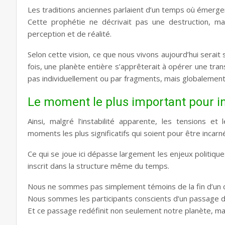
Les traditions anciennes parlaient d’un temps où émerger
Cette prophétie ne décrivait pas une destruction, m
perception et de réalité.
Selon cette vision, ce que nous vivons aujourd’hui serait 
fois, une planète entière s’apprêterait à opérer une tran
pas individuellement ou par fragments, mais globalement
Le moment le plus important pour in
Ainsi, malgré l’instabilité apparente, les tensions e
moments les plus significatifs qui soient pour être incarn
Ce qui se joue ici dépasse largement les enjeux politique
inscrit dans la structure même du temps.
Nous ne sommes pas simplement témoins de la fin d’un c
Nous sommes les participants conscients d’un passage de
Et ce passage redéfinit non seulement notre planète, ma