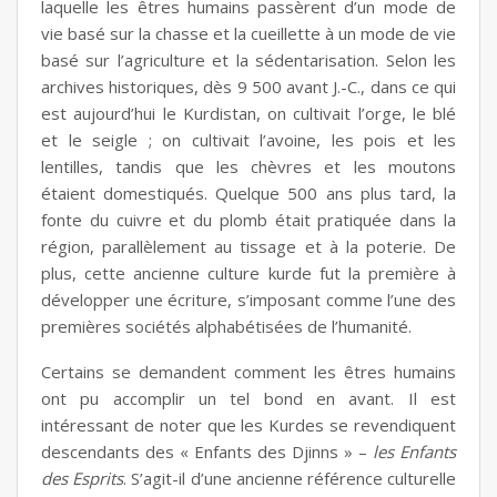
laquelle les êtres humains passèrent d’un mode de
vie basé sur la chasse et la cueillette à un mode de vie
basé sur l’agriculture et la sédentarisation. Selon les
archives historiques, dès 9 500 avant J.-C., dans ce qui
est aujourd’hui le Kurdistan, on cultivait l’orge, le blé
et le seigle ; on cultivait l’avoine, les pois et les
lentilles, tandis que les chèvres et les moutons
étaient domestiqués. Quelque 500 ans plus tard, la
fonte du cuivre et du plomb était pratiquée dans la
région, parallèlement au tissage et à la poterie. De
plus, cette ancienne culture kurde fut la première à
développer une écriture, s’imposant comme l’une des
premières sociétés alphabétisées de l’humanité.
Certains se demandent comment les êtres humains
ont pu accomplir un tel bond en avant. Il est
intéressant de noter que les Kurdes se revendiquent
descendants des « Enfants des Djinns » –
les Enfants
des Esprits
. S’agit-il d’une ancienne référence culturelle