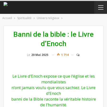
Accueil
Spiritualité
Univers religieux
Banni de la bible : le Livre
d’Enoch
Le
20 Mai 2025
1 714
Le Livre d’Enoch expose ce que l’église et les
mondialistes
n’ont jamais voulu que vous sachiez. Le Livre
d’Enoch
banni de la Bible raconte la véritable histoire
de l’humanité.