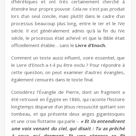
d’hérétiques et ont très certainement cherché à
étendre leur propre pouvoir. Cela ne s’est pas produit
lors d’un seul concile, mais plutôt dans le cadre d’un
processus beaucoup plus long, entre le Ier et le IVe
siècle. Il est généralement admis qu’à la fin du IVe
siècle, le processus était achevé et que la Bible était
officiellement établie… sans le
Livre d’Enoch.
Comment un texte aussi influent, voire essentiel, que
le Livre d’Enoch a-t-il pu être exclu ? Pour répondre à
cette question, on peut examiner d’autres évangiles,
également censurés dans le texte final.
Considérez l’Évangile de Pierre, dont un fragment a
été retrouvé en Égypte en 1886, qui raconte l’histoire
longtemps disparue d’un Jésus ressuscité quittant son
tombeau, et qui présente deux anges gigantesques
et une croix flottante qui parle –
« Et ils entendirent
une voix venant du ciel, qui disait : Tu as prêché
à ceux qui dorment. Et une réponse se fit