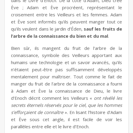
dans le Livre d’Enoch. De la côte d’Adam, Dieu crée
Ève ; Adam et Ève procréent, représentant le
croisement entre les Veilleurs et les femmes. Adam
et Ève sont informés qu’ils peuvent manger tout ce
qu’ils veulent dans le jardin d’Éden,
sauf les fruits de
l’arbre de la connaissance du bien et du mal
.
Bien sûr, ils mangent du fruit de l’arbre de la
connaissance, symbole des Veilleurs apportant aux
humains une technologie et un savoir avancés, qu’ils
n’étaient peut-être pas suffisamment développés
mentalement pour maîtriser. Tout comme le fait de
manger du fruit de l’arbre de la connaissance a fourni
à Adam et Ève la connaissance de Dieu, le livre
d’Enoch décrit comment les Veilleurs «
ont révélé les
secrets éternels réservés pour le ciel, que les hommes
s’efforçaient de connaître
». En lisant l’histoire d’Adam
et Ève sous cet angle, il est facile de voir les
parallèles entre elle et le livre d’Enoch.