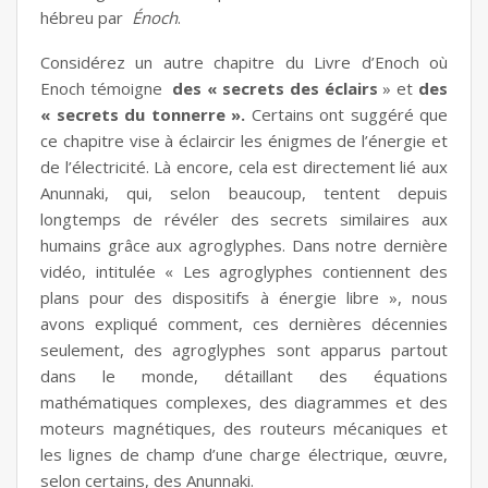
hébreu par
Énoch
.
Considérez un autre chapitre du Livre d’Enoch où
Enoch témoigne
des « secrets des éclairs
» et
des
« secrets du tonnerre ».
Certains ont suggéré que
ce chapitre vise à éclaircir les énigmes de l’énergie et
de l’électricité. Là encore, cela est directement lié aux
Anunnaki, qui, selon beaucoup, tentent depuis
longtemps de révéler des secrets similaires aux
humains grâce aux
agroglyphes
. Dans notre dernière
vidéo, intitulée « Les agroglyphes contiennent des
plans pour des dispositifs à énergie libre », nous
avons expliqué comment, ces dernières décennies
seulement, des agroglyphes sont apparus partout
dans le monde, détaillant des équations
mathématiques complexes, des diagrammes et des
moteurs magnétiques, des routeurs mécaniques et
les lignes de champ d’une charge électrique, œuvre,
selon certains, des Anunnaki.