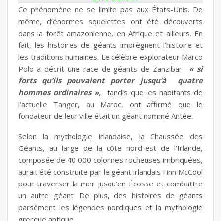
Ce phénomène ne se limite pas aux États-Unis. De
même, d’énormes squelettes ont été découverts
dans la forêt amazonienne, en Afrique et ailleurs. En
fait, les histoires de géants imprègnent l’histoire et
les traditions humaines. Le célèbre explorateur Marco
Polo a décrit une race de géants de Zanzibar
« si
forts qu’ils pouvaient porter jusqu’à quatre
hommes ordinaires »,
tandis que les habitants de
l’actuelle Tanger, au Maroc, ont affirmé que le
fondateur de leur ville était un géant nommé Antée.
Selon la mythologie irlandaise, la Chaussée des
Géants, au large de la côte nord-est de l’Irlande,
composée de 40 000 colonnes rocheuses imbriquées,
aurait été construite par le géant irlandais Finn McCool
pour traverser la mer jusqu’en Écosse et combattre
un autre géant. De plus, des histoires de géants
parsèment les légendes nordiques et la mythologie
grecque antique.