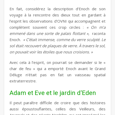
En fait, considérez la description d’Enoch de son
voyage à la rencontre des dieux tout en gardant à
l’esprit les observations d’OVNI qui accompagnent et
complètent souvent ces
crop circles
:
« On m’a
emmené dans une sorte de palais flottant »,
raconta
Enoch.
« C’était immense, comme du verre sculpté. Le
sol était recouvert de plaques de verre. À travers le sol,
on pouvait voir les étoiles que nous croisions. »
Avec cela à l’esprit, on pourrait se demander si le «
char de feu » qui a emporté Enoch avant le Grand
Déluge n’était pas en fait un vaisseau spatial
extraterrestre.
Adam et Eve et le jardin d’Eden
Il peut paraître difficile de croire que des histoires
aussi époustouflantes, celles des Veilleurs, des