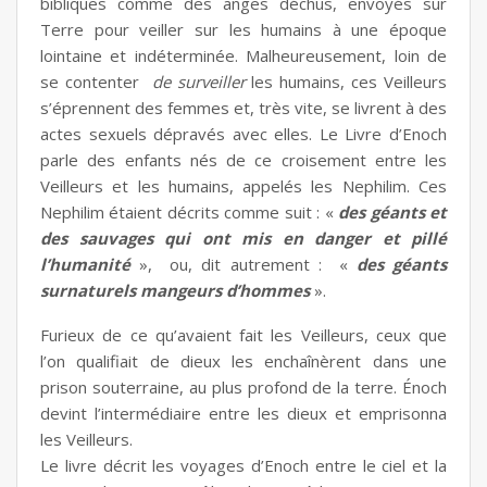
bibliques comme des anges déchus, envoyés sur
Terre pour veiller sur les humains à une époque
lointaine et indéterminée. Malheureusement, loin de
se contenter
de surveiller
les humains, ces Veilleurs
s’éprennent des femmes et, très vite, se livrent à des
actes sexuels dépravés avec elles. Le Livre d’Enoch
parle des enfants nés de ce croisement entre les
Veilleurs et les humains, appelés les Nephilim. Ces
Nephilim étaient décrits comme suit : «
des géants et
des sauvages qui ont mis en danger et pillé
l’humanité
», ou, dit autrement : «
des géants
surnaturels mangeurs d’hommes
».
Furieux de ce qu’avaient fait les Veilleurs, ceux que
l’on qualifiait de dieux les enchaînèrent dans une
prison souterraine, au plus profond de la terre. Énoch
devint l’intermédiaire entre les dieux et emprisonna
les Veilleurs.
Le livre décrit les voyages d’Enoch entre le ciel et la