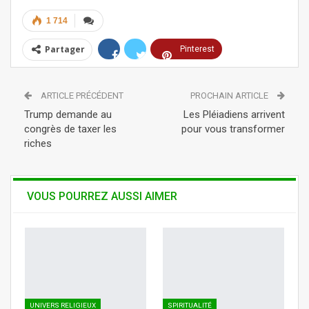
1 714
Partager
Pinterest
ReddIt
Linkedin
ARTICLE PRÉCÉDENT
PROCHAIN ARTICLE
Tumblr
Telegram
WhatsApp
Trump demande au
Les Pléiadiens arrivent
congrès de taxer les
pour vous transformer
riches
VOUS POURREZ AUSSI AIMER
UNIVERS RELIGIEUX
SPIRITUALITÉ