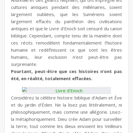
Anunnaki et des géants Nephilim, qui ont imprégné les
cultures antiques pendant des millénaires, soient
largement oubliées, que les Sumériens soient
largement effacés du panthéon des civilisations
antiques et que le Livre d’Enoch soit censuré du canon
biblique. Cependant, compte tenu de la manière dont
ces récits remodèlent fondamentalement l’histoire
humaine et redéfinissent ce que sont les êtres
humains, leur exclusion n’est peut-être pas
surprenante.
Pourtant, peut-être que ces histoires n’ont pas
été, en réalité, totalement effacées.
Considérez la célèbre histoire biblique d’Adam et Ève
et du jardin d’Éden. Ne la lisez pas littéralement, ni
philosophiquement, mais comme une allégorie. Lisez-
la métaphoriquement. Dieu crée Adam pour surveiller
la terre, tout comme les dieux envoient les Veilleurs