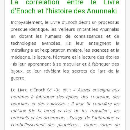
La corrélation entre le Livre
d’Enoch et l’histoire des Anunnaki
Incroyablement, le Livre d’Enoch décrit un processus
presque identique, les Veilleurs imitant les Anunnakis
en dotant les humains de connaissances et de
technologies avancées. Ils leur enseignent la
métallurgie et l’exploitation minière, les sciences et la
médecine, la lecture, l’écriture et la lecture des étoiles
; ils leur apprennent à se maquiller et à fabriquer des
bijoux, et leur révèlent les secrets de l’art de la
guerre.
Le Livre d’Énoch 8:1–3a dit : «
Azazel enseigna aux
hommes à fabriquer des épées, des couteaux, des
boucliers et des cuirasses ; il leur fit connaître les
métaux [de la terre] et l’art de les travailler ; les
bracelets et les ornements ; l’usage de l’antimoine et
l’embellissement des paupières ; toutes sortes de