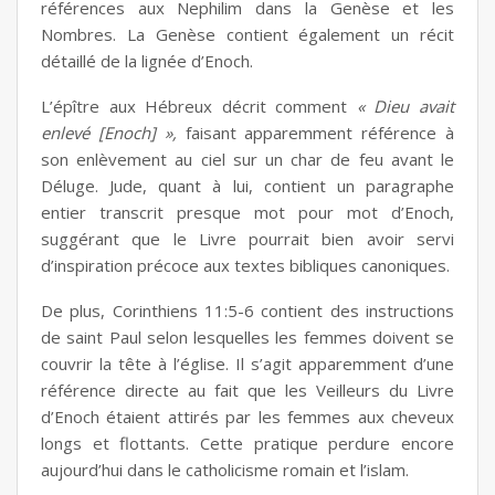
références aux Nephilim dans la Genèse et les
Nombres. La Genèse contient également un récit
détaillé de la lignée d’Enoch.
L’épître aux Hébreux décrit comment
« Dieu avait
enlevé [Enoch] »,
faisant apparemment référence à
son enlèvement au ciel sur un char de feu avant le
Déluge. Jude, quant à lui, contient un paragraphe
entier transcrit presque mot pour mot d’Enoch,
suggérant que le Livre pourrait bien avoir servi
d’inspiration précoce aux textes bibliques canoniques.
De plus, Corinthiens 11:5-6 contient des instructions
de saint Paul selon lesquelles les femmes doivent se
couvrir la tête à l’église. Il s’agit apparemment d’une
référence directe au fait que les Veilleurs du Livre
d’Enoch étaient attirés par les femmes aux cheveux
longs et flottants. Cette pratique perdure encore
aujourd’hui dans le catholicisme romain et l’islam.