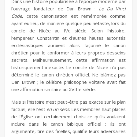
Dans une histoire popularisée à l’époque moderne par
l’ouvrage fondateur de Dan Brown :
Le Da Vinci
Code
,
cette canonisation est remémorée comme
ayant eu lieu, de manière quelque peu néfaste, lors du
concile de Nicée au IVe siècle. Selon l’histoire,
l’empereur Constantin et d’autres hautes autorités
ecclésiastiques auraient alors façonné le canon
chrétien pour le conformer à leurs propres desseins
secrets. Malheureusement, cette affirmation est
historiquement inexacte. Le concile de Nicée n’a pas
déterminé le canon chrétien officiel. Ne blâmez pas
Dan Brown ; le célèbre philosophe Voltaire avait fait
une affirmation similaire au XVIIIe siècle.
Mais si l’histoire n’est peut-être pas exacte sur le plan
factuel, elle l’est
en un sens
. Les membres haut placés
de l’Église ont certainement choisi ce qu’ils voulaient
inclure dans le canon biblique officiel ; ils ont
argumenté, tiré des ficelles, qualifié leurs adversaires