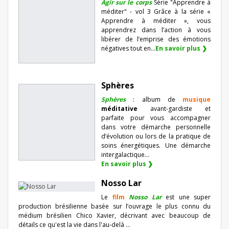
Agir sur le corps
Série "Apprendre à
méditer" - vol 3 Grâce à la série «
Apprendre à méditer », vous
apprendrez dans l’action à vous
libérer de l’emprise des émotions
négatives tout en...
En savoir plus ❯
Sphères
Sphères
: album de
musique
méditative
avant-gardiste et
parfaite pour vous accompagner
dans votre démarche personnelle
d’évolution ou lors de la pratique de
soins énergétiques. Une démarche
intergalactique...
En savoir plus ❯
Nosso Lar
Le
film
Nosso Lar
est une super
production brésilienne basée sur l’ouvrage le plus connu du
médium brésilien Chico Xavier, décrivant avec beaucoup de
détails ce qu'est la vie dans l'au-delà ...