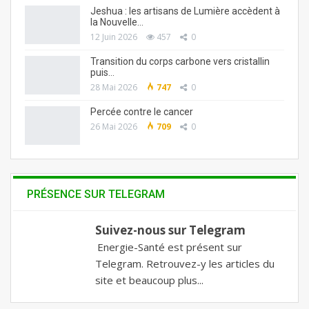
Jeshua : les artisans de Lumière accèdent à
la Nouvelle…
12 Juin 2026
457
0
Transition du corps carbone vers cristallin
puis…
28 Mai 2026
747
0
Percée contre le cancer
26 Mai 2026
709
0
PRÉSENCE SUR TELEGRAM
Suivez-nous sur Telegram
Energie-Santé est présent sur
Telegram. Retrouvez-y les articles du
site et beaucoup plus...