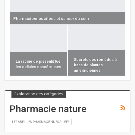
Pharmaciennes ailées et cancer du sein
Secrets des remèdes à
La racine de pissenlit tue
base de plantes
les cellules cancéreuses
amérindiennes
Exploration des catégories
Pharmacie nature
LES ABEILLES, PHARMACIENNES AILÉES