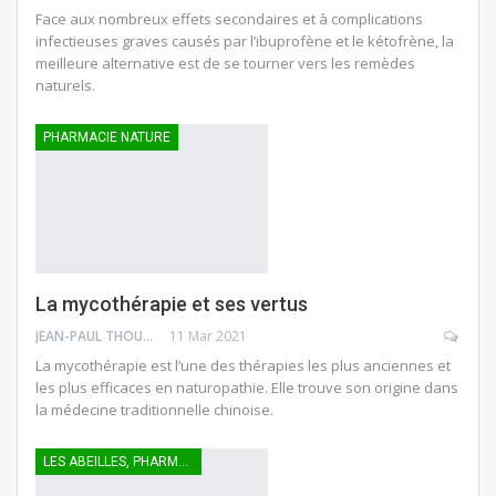
Face aux nombreux effets secondaires et à complications
infectieuses graves causés par l’ibuprofène et le kétofrène, la
meilleure alternative est de se tourner vers les remèdes
naturels.
PHARMACIE NATURE
La mycothérapie et ses vertus
JEAN-PAUL THOUNY
11 Mar 2021
La mycothérapie est l’une des thérapies les plus anciennes et
les plus efficaces en naturopathie. Elle trouve son origine dans
la médecine traditionnelle chinoise.
LES ABEILLES, PHARMACIENNES AILÉES