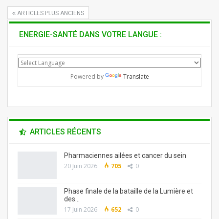
ARTICLES PLUS ANCIENS
ENERGIE-SANTÉ DANS VOTRE LANGUE :
Powered by
Translate
ARTICLES RÉCENTS
Pharmaciennes ailées et cancer du sein
20 Juin 2026
705
0
Phase finale de la bataille de la Lumière et
des…
17 Juin 2026
652
0