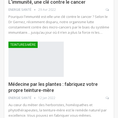
L’immunité, une clé contre le cancer
ENERGIE SANTÉ
29 Avr 2022
Pourquoi l'immunité est-elle une clé contre le cancer ? Selon le
Dr Gernez, récemment disparu, notre organisme lutte
constamment contre des micro-cancers par le biais du système
immunitaire… jusqu’au jour où il n’en a plus la force ni les…
TEINTURES-MÈRE
Médecine par les plantes : fabriquez votre
propre teinture-mère
ENERGIE SANTÉ
12 Jan 2022
Au cœur du métier des herboristes, homéopathes et
phytothérapeutes, la teinture-mère est le remède naturel par
excellence. Vous pouvez en fabriquer vous-mêmes.