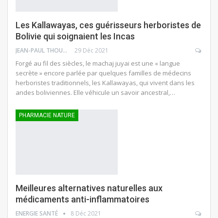
Les Kallawayas, ces guérisseurs herboristes de
Bolivie qui soignaient les Incas
JEAN-PAUL THOUNY
29 Déc 2021
Forgé au fil des siècles, le machaj juyai est une « langue
secrète » encore parlée par quelques familles de médecins
herboristes traditionnels, les Kallawayas, qui vivent dans les
andes boliviennes. Elle véhicule un savoir ancestral,…
PHARMACIE NATURE
Meilleures alternatives naturelles aux
médicaments anti-inflammatoires
ENERGIE SANTÉ
8 Déc 2021