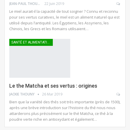
JEAN-PAUL THOUNY
22 Juin 2019
Le miel aurait-il la capacité de tout soigner ? Connu et reconnu
pour ses vertus curatives, le miel est un aliment naturel qui est
utilisé depuis l’antiquité. Les Égyptiens, les Assyriens, les
Chinois, les Grecs et les Romains utilisaient…
SANTÉ ET ALIMENTATION
Le the Matcha et ses vertus : origines
JACKIE THOUNY
26 Mar 2019
Bien que la variété des thés soit très importante (près de 1500),
après une brève introduction sur l'histoire du thé nous nous
attarderons plus précisément sur le thé Matcha, ce thé à la
poudre verte riche en antioxydant et également…