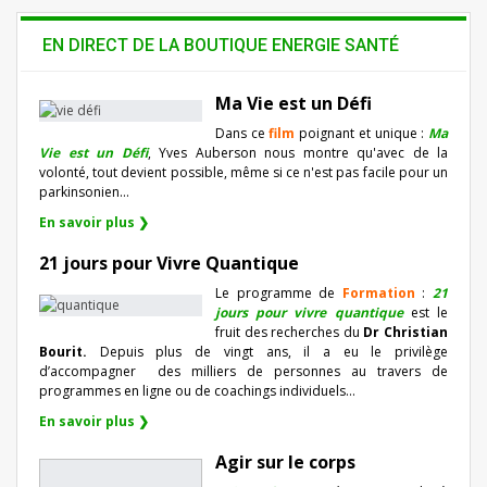
EN DIRECT DE LA BOUTIQUE ENERGIE SANTÉ
Ma Vie est un Défi
Dans ce
film
poignant et unique :
Ma
Vie est un Défi
, Yves Auberson nous montre qu'avec de la
volonté, tout devient possible, même si ce n'est pas facile pour un
parkinsonien…
En savoir plus ❯
21 jours pour Vivre Quantique
Le programme de
Formation
:
21
jours pour vivre quantique
est le
fruit des recherches du
Dr Christian
Bourit.
Depuis plus de vingt ans, il a eu le privilège
d’accompagner
des milliers de personnes au travers de
programmes en ligne ou de coachings individuels…
En savoir plus ❯
Agir sur le corps