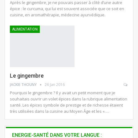
Après le gingembre, je ne pouvais passer à côté d’une autre
épice : le curcuma, qui lui est souvent associée que ce soit en
cuisine, en aromathérapie, médecine ayurvédique.
ALIMENTATION
Le gingembre
JACKIE THOUNY
26 Jan 2016
Pourquoi le gingembre ? Il y avait un petit moment que je
souhaitais ouvrir un volet épices dans la rubrique alimentation
santé. Les épices symbole de prestige et de richesse étaient
très utilisées dans la cuisine au Moyen Âge et les « …
ENERGIE-SANTÉ DANS VOTRE LANGUE :