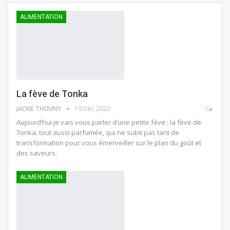
ALIMENTATION
La fève de Tonka
JACKIE THOUNY
19 Déc 2022
Aujourd’hui je vais vous parler d’une petite fève : la fève de
Tonka, tout aussi parfumée, qui ne subit pas tant de
transformation pour vous émerveiller sur le plan du goût et
des saveurs.
ALIMENTATION