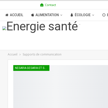
Contact
SAMEDI 8 AOÛT 2026
ACCUEIL
ALIMENTATION
ÉCOLOGIE
TRANSITION
BOUTIQUE
MÉDIAS
N
Accueil
Supports de communication
NESARA-GESARA ET SFQ