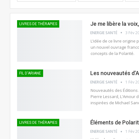
Je me libère la voix
LIVRES DE THÉRAPIES
ENERGIE SANTÉ
3 Fév 2
L’idée de ce livre origine
un nouvel ouvrage francop
concepts de la Polarité.
Les nouveautés d’A
FIL D'ARIANE
ENERGIE SANTÉ
1 Fév 2
Nouveautés des Éditions A
Pierre Lessard, L'Amour d
inspirées de Michael San
Éléments de Polari
LIVRES DE THÉRAPIES
ENERGIE SANTÉ
1 Fév 2