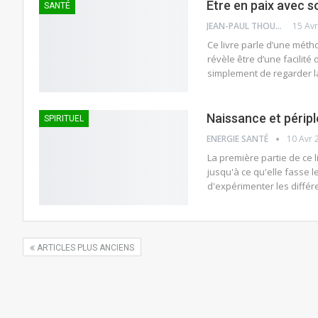
Être en paix avec 
SANTÉ
JEAN-PAUL THOUNY
15 Av
Ce livre parle d’une mét
révèle être d’une facilité 
simplement de regarder la
Naissance et périp
SPIRITUEL
ENERGIE SANTÉ
10 Avr 
La première partie de ce l
jusqu'à ce qu'elle fasse 
d'expérimenter les diffé
ARTICLES PLUS ANCIENS