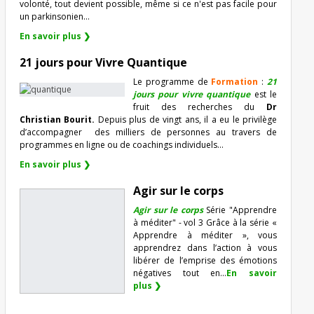
volonté, tout devient possible, même si ce n'est pas facile pour
un parkinsonien…
En savoir plus ❯
21 jours pour Vivre Quantique
Le programme de
Formation
:
21
jours pour vivre quantique
est le
fruit des recherches du
Dr
Christian Bourit.
Depuis plus de vingt ans, il a eu le privilège
d’accompagner
des milliers de personnes au travers de
programmes en ligne ou de coachings individuels…
En savoir plus ❯
Agir sur le corps
Agir sur le corps
Série "Apprendre
à méditer" - vol 3 Grâce à la série «
Apprendre à méditer », vous
apprendrez dans l’action à vous
libérer de l’emprise des émotions
négatives tout en...
En savoir
plus ❯