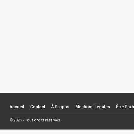
Accueil
Contact
À Propos
Mentions Légales
Être Par
© 2026 - Tous droits réservés.