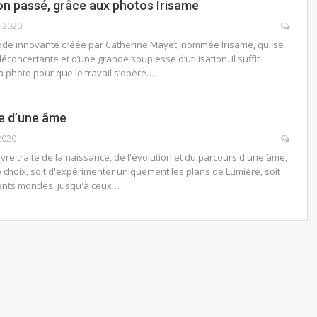
son passé, grâce aux photos Irisame
r 2020
hode innovante créée par Catherine Mayet, nommée Irisame, qui se
déconcertante et d’une grande souplesse d’utilisation. Il suffit
 photo pour que le travail s’opère…
le d’une âme
2020
ivre traite de la naissance, de l'évolution et du parcours d'une âme,
le choix, soit d'expérimenter uniquement les plans de Lumière, soit
rents mondes, jusqu'à ceux…