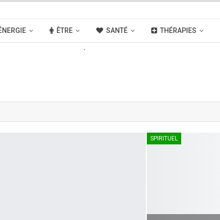
ÉNERGIE
ÊTRE
SANTÉ
THÉRAPIES
OUVELLES
ACTIVITÉS
LIENS
SPIRITUEL