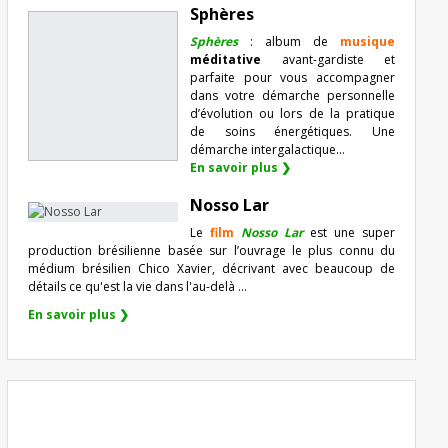
Sphères
Sphères
: album de
musique
méditative
avant-gardiste et
parfaite pour vous accompagner
dans votre démarche personnelle
d’évolution ou lors de la pratique
de soins énergétiques. Une
démarche intergalactique...
En savoir plus ❯
Nosso Lar
Le
film
Nosso Lar
est une super
production brésilienne basée sur l’ouvrage le plus connu du
médium brésilien Chico Xavier, décrivant avec beaucoup de
détails ce qu'est la vie dans l'au-delà ...
En savoir plus ❯