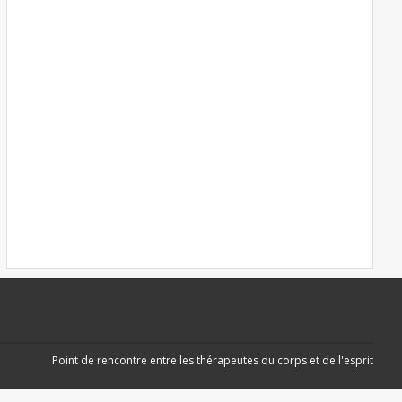
Point de rencontre entre les thérapeutes du corps et de l'esprit