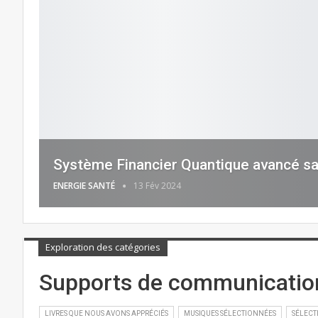
Système Financier Quantique avancé sa
ENERGIE SANTÉ
13 Fév 2024
Exploration des catégories
Supports de communicatio
LIVRES QUE NOUS AVONS APPRÉCIÉS
MUSIQUES SÉLECTIONNÉES
SÉLECT