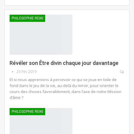
PHILOSOPHIE REIKI
Révéler son Être divin chaque jour davantage
23 Fév 2019
Et si nous apprenions à percevoir ce qui se joue en toile de
fond dans le jeu de la vie, au-delà du miroir, pour orienter le
cours des choses favorablement, dans l’axe de notre Mission
d’âme ?
PHILOSOPHIE REIKI