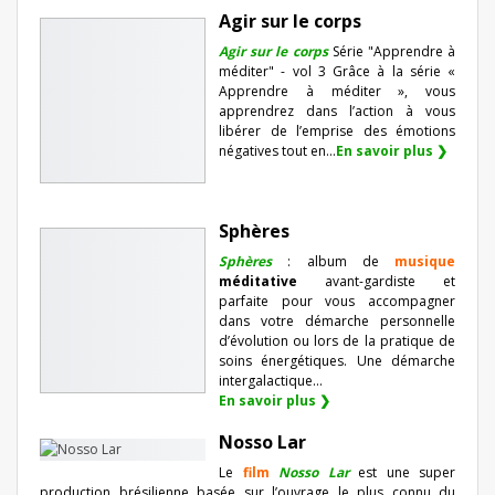
Agir sur le corps
Agir sur le corps
Série "Apprendre à
méditer" - vol 3 Grâce à la série «
Apprendre à méditer », vous
apprendrez dans l’action à vous
libérer de l’emprise des émotions
négatives tout en...
En savoir plus ❯
Sphères
Sphères
: album de
musique
méditative
avant-gardiste et
parfaite pour vous accompagner
dans votre démarche personnelle
d’évolution ou lors de la pratique de
soins énergétiques. Une démarche
intergalactique...
En savoir plus ❯
Nosso Lar
Le
film
Nosso Lar
est une super
production brésilienne basée sur l’ouvrage le plus connu du