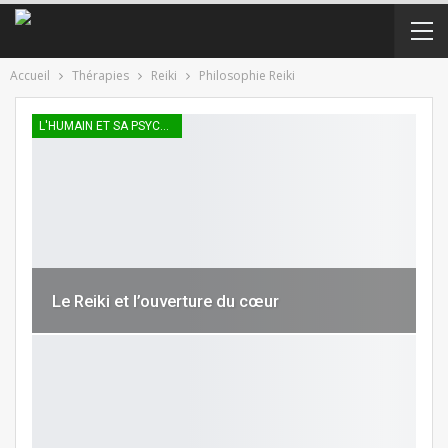
Accueil
Thérapies
Reiki
Philosophie Reiki
L'HUMAIN ET SA PSYCHÉE
Le Reiki et l’ouverture du cœur