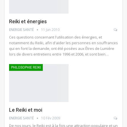
Reiki et énergies
ENERGIE SANTÉ
11 Jan 2010
Ces questions concernant l'utilisation des énergies, et
notamment du Reiki, afin d'aider les personnes en souffrances
qui en font la demande, ont été posées aux Êtres de Lumière
lors de divers entretiens entre 1996 et 2006, et sont bien…
PHILOSOPHIE REIKI
Le Reiki et moi
ENERGIE SANTÉ
10 Fév 2009
De nos jours, le Reiki est à la fois une attraction populaire et un