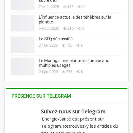
sucre de…
7 Août 2026
155
0
L’influence actuelle des ténèbres sur la
planète
5 Août 2026
216
0
Le SFQ déclassifié
27 Juil 2026
485
0
Le Moringa, une plante vertueuse aux
multiples usages
24 Juil 2026
355
0
PRÉSENCE SUR TELEGRAM
Suivez-nous sur Telegram
Energie-Santé est présent sur
Telegram. Retrouvez-y les articles du