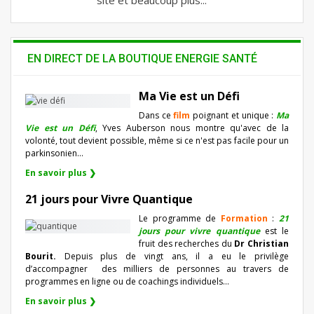
site et beaucoup plus...
EN DIRECT DE LA BOUTIQUE ENERGIE SANTÉ
Ma Vie est un Défi
Dans ce
film
poignant et unique :
Ma
Vie est un Défi
, Yves Auberson nous montre qu'avec de la
volonté, tout devient possible, même si ce n'est pas facile pour un
parkinsonien…
En savoir plus ❯
21 jours pour Vivre Quantique
Le programme de
Formation
:
21
jours pour vivre quantique
est le
fruit des recherches du
Dr Christian
Bourit.
Depuis plus de vingt ans, il a eu le privilège
d’accompagner
des milliers de personnes au travers de
programmes en ligne ou de coachings individuels…
En savoir plus ❯