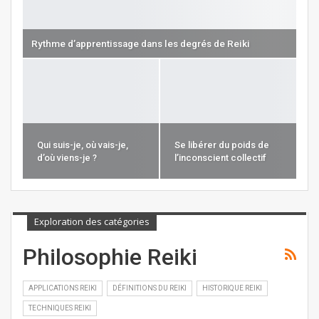
Rythme d’apprentissage dans les degrés de Reiki
Qui suis-je, où vais-je,
Se libérer du poids de
d’où viens-je ?
l’inconscient collectif
Exploration des catégories
Philosophie Reiki
APPLICATIONS REIKI
DÉFINITIONS DU REIKI
HISTORIQUE REIKI
TECHNIQUES REIKI