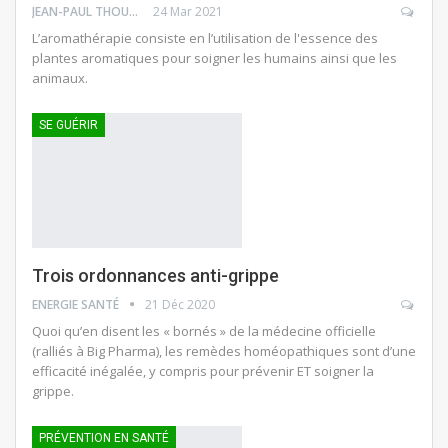
JEAN-PAUL THOUNY
24 Mar 2021
L’aromathérapie consiste en l’utilisation de l'essence des
plantes aromatiques pour soigner les humains ainsi que les
animaux.
SE GUÉRIR
Trois ordonnances anti-grippe
ENERGIE SANTÉ
21 Déc 2020
Quoi qu’en disent les « bornés » de la médecine officielle
(ralliés à Big Pharma), les remèdes homéopathiques sont d’une
efficacité inégalée, y compris pour prévenir ET soigner la
grippe.
PRÉVENTION EN SANTÉ