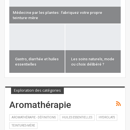
Médecine par les plantes : fabriquez votre propre
teinture-mère
Gastro, diarrhée et huiles
Les soins naturels, mode
essentielles
ou choix délibéré ?
Exploration des catégories
Aromathérapie
AROMATHÉRAPIE - DÉFINITIONS
HUILES ESSENTIELLES
HYDROLATS
TEINTURES-MÈRE