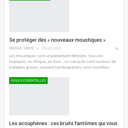
Se protéger des « nouveaux moustiques »
ENERGIE SANTÉ
29 Juin 2020
Les moustiques sont unanimement détestés. Sous les
tropiques, en Afrique, en Asie… on sait qu’ils sont vecteurs de
maladies graves, souvent handicapantes, voire mortelles.
HUILES ESSENTIELLES
Les acouphènes : ces bruits fantômes qui vous