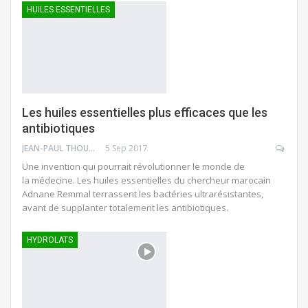
HUILES ESSENTIELLES
Les huiles essentielles plus efficaces que les
antibiotiques
JEAN-PAUL THOUNY
5 Sep 2017
Une invention qui pourrait révolutionner le monde de
la médecine. Les huiles essentielles du chercheur marocain
Adnane Remmal terrassent les bactéries ultrarésistantes,
avant de supplanter totalement les antibiotiques.
HYDROLATS