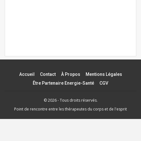
Accueil
Contact
À Propos
Mentions Légales
Être Partenaire Energie-Santé
CGV
© 2026 - Tous droits réservés.
Point de rencontre entre les thérapeutes du corps et de l'esprit