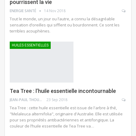
pourrissent la vie
ENERGIE SANTÉ
14 Nov 2018
Tout le monde, un jour ou l’autre, a connu la désagréable
sensation d’oreilles qui sifflent ou bourdonnent. Ce sont les
terribles acouphènes.
HUILES ESSENTIELLES
Tea Tree : l’huile essentielle incontournable
JEAN-PAUL THOUNY
23 Sep 2018
Tea Tree : cette huile essentielle est issue de l'arbre à thé,
"Melaleuca alternifolia", originaire d'Australie. Elle est utilisée
pour ses propriétés antibactériennes et antifongique. La
couleur de l’huile essentielle de Tea Tree va…