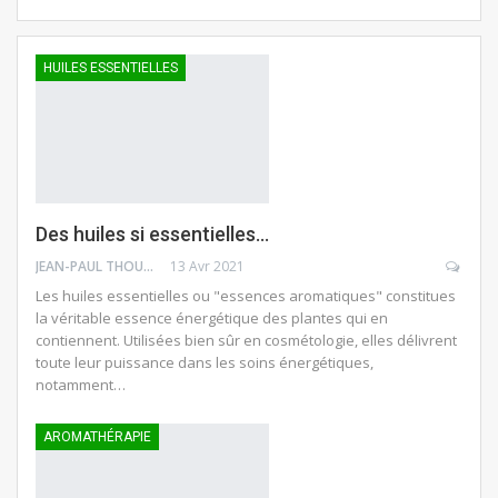
HUILES ESSENTIELLES
Des huiles si essentielles…
JEAN-PAUL THOUNY
13 Avr 2021
Les huiles essentielles ou "essences aromatiques" constitues
la véritable essence énergétique des plantes qui en
contiennent. Utilisées bien sûr en cosmétologie, elles délivrent
toute leur puissance dans les soins énergétiques,
notamment…
AROMATHÉRAPIE