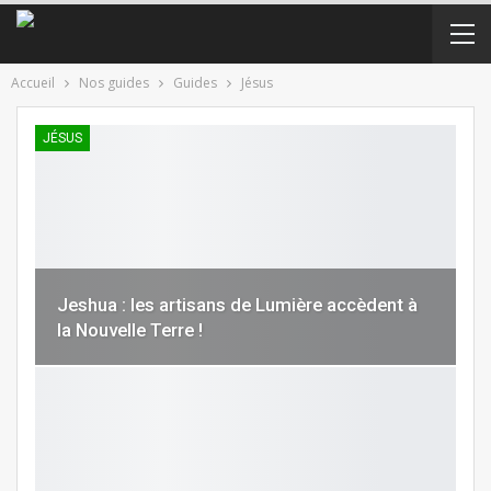
Accueil
Nos guides
Guides
Jésus
JÉSUS
Jeshua : les artisans de Lumière accèdent à
la Nouvelle Terre !