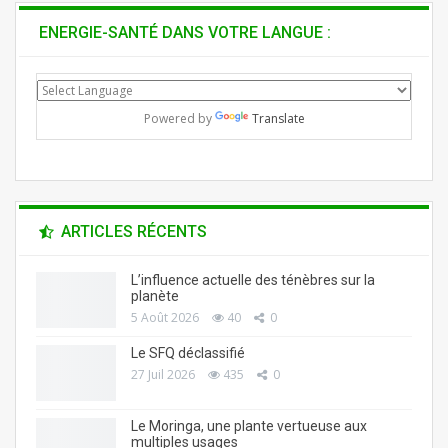
ENERGIE-SANTÉ DANS VOTRE LANGUE :
Powered by
Translate
ARTICLES RÉCENTS
L’influence actuelle des ténèbres sur la
planète
5 Août 2026
40
0
Le SFQ déclassifié
27 Juil 2026
435
0
Le Moringa, une plante vertueuse aux
multiples usages