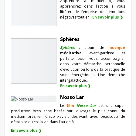
Apprendre à méditer », vous
apprendrez dans l’action à vous
libérer de l’emprise des émotions
négatives tout en...
En savoir plus ❯
Sphères
Sphères
: album de
musique
méditative
avant-gardiste et
parfaite pour vous accompagner
dans votre démarche personnelle
d’évolution ou lors de la pratique de
soins énergétiques. Une démarche
intergalactique...
En savoir plus ❯
Nosso Lar
Le
film
Nosso Lar
est une super
production brésilienne basée sur l’ouvrage le plus connu du
médium brésilien Chico Xavier, décrivant avec beaucoup de
détails ce qu'est la vie dans l'au-delà ...
En savoir plus ❯