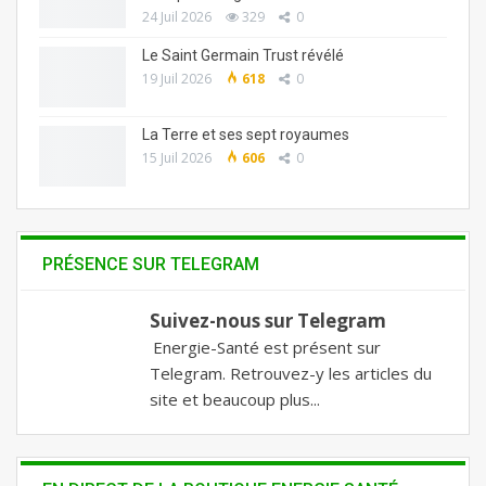
24 Juil 2026
329
0
Le Saint Germain Trust révélé
19 Juil 2026
618
0
La Terre et ses sept royaumes
15 Juil 2026
606
0
PRÉSENCE SUR TELEGRAM
Suivez-nous sur Telegram
Energie-Santé est présent sur
Telegram. Retrouvez-y les articles du
site et beaucoup plus...