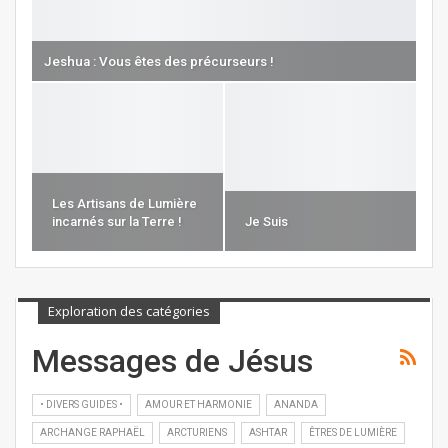
Jeshua : Vous êtes des précurseurs !
Les Artisans de Lumière
incarnés sur la Terre !
Je Suis
Exploration des catégories
Messages de Jésus
• DIVERS GUIDES •
AMOUR ET HARMONIE
ANANDA
ARCHANGE RAPHAËL
ARCTURIENS
ASHTAR
ÊTRES DE LUMIÈRE