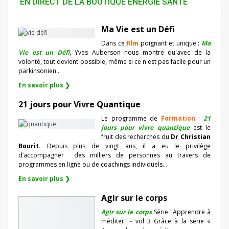
EN DIRECT DE LA BOUTIQUE ENERGIE SANTÉ
Ma Vie est un Défi
Dans ce
film
poignant et unique :
Ma
Vie est un Défi
, Yves Auberson nous montre qu'avec de la
volonté, tout devient possible, même si ce n'est pas facile pour un
parkinsonien…
En savoir plus ❯
21 jours pour Vivre Quantique
Le programme de
Formation
:
21
jours pour vivre quantique
est le
fruit des recherches du
Dr Christian
Bourit.
Depuis plus de vingt ans, il a eu le privilège
d’accompagner
des milliers de personnes au travers de
programmes en ligne ou de coachings individuels…
En savoir plus ❯
Agir sur le corps
Agir sur le corps
Série "Apprendre à
méditer" - vol 3 Grâce à la série «