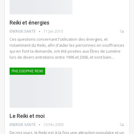
Reiki et énergies
ENERGIE SANTÉ
11 Jan 2010
Ces questions concernant l'utilisation des énergies, et
notamment du Reiki, afin d'aider les personnes en souffrances
qui en font la demande, ont été posées aux Êtres de Lumière
lors de divers entretiens entre 1996 et 2006, et sont bien…
PHILOSOPHIE REIKI
Le Reiki et moi
ENERGIE SANTÉ
10 Fév 2009
De nos jours, le Reiki est à la fois une attraction populaire et un