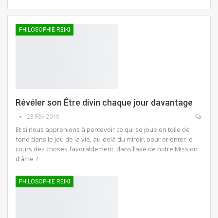
PHILOSOPHIE REIKI
Révéler son Être divin chaque jour davantage
23 Fév 2019
Et si nous apprenions à percevoir ce qui se joue en toile de
fond dans le jeu de la vie, au-delà du miroir, pour orienter le
cours des choses favorablement, dans l’axe de notre Mission
d’âme ?
PHILOSOPHIE REIKI