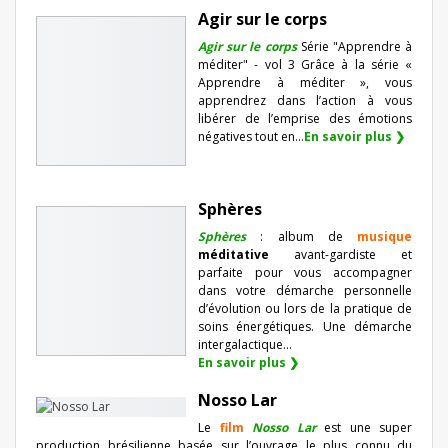
Agir sur le corps
Agir sur le corps
Série "Apprendre à
méditer" - vol 3 Grâce à la série «
Apprendre à méditer », vous
apprendrez dans l’action à vous
libérer de l’emprise des émotions
négatives tout en...
En savoir plus ❯
Sphères
Sphères
: album de
musique
méditative
avant-gardiste et
parfaite pour vous accompagner
dans votre démarche personnelle
d’évolution ou lors de la pratique de
soins énergétiques. Une démarche
intergalactique...
En savoir plus ❯
Nosso Lar
Le
film
Nosso Lar
est une super
production brésilienne basée sur l’ouvrage le plus connu du