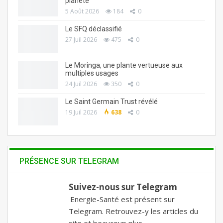
planète
5 Août 2026
184
0
Le SFQ déclassifié
27 Juil 2026
475
0
Le Moringa, une plante vertueuse aux
multiples usages
24 Juil 2026
350
0
Le Saint Germain Trust révélé
19 Juil 2026
638
0
PRÉSENCE SUR TELEGRAM
Suivez-nous sur Telegram
Energie-Santé est présent sur
Telegram. Retrouvez-y les articles du