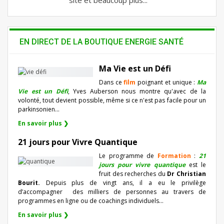
site et beaucoup plus...
EN DIRECT DE LA BOUTIQUE ENERGIE SANTÉ
Ma Vie est un Défi
Dans ce
film
poignant et unique :
Ma
Vie est un Défi
, Yves Auberson nous montre qu'avec de la
volonté, tout devient possible, même si ce n'est pas facile pour un
parkinsonien…
En savoir plus ❯
21 jours pour Vivre Quantique
Le programme de
Formation
:
21
jours pour vivre quantique
est le
fruit des recherches du
Dr Christian
Bourit.
Depuis plus de vingt ans, il a eu le privilège
d’accompagner
des milliers de personnes au travers de
programmes en ligne ou de coachings individuels…
En savoir plus ❯