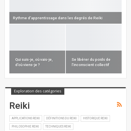
Rythme d’apprentissage dans les degrés de Reiki
Qui suis-je, où vais-je,
Se libérer du poids de
d’où viens-je ?
l’inconscient collectif
Exploration des catégories
Reiki
APPLICATIONS REIKI
DÉFINITIONS DU REIKI
HISTORIQUE REIKI
PHILOSOPHIE REIKI
TECHNIQUES REIKI