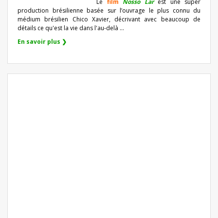
Le
film
Nosso Lar
est une super
production brésilienne basée sur l’ouvrage le plus connu du
médium brésilien Chico Xavier, décrivant avec beaucoup de
détails ce qu'est la vie dans l'au-delà ...
En savoir plus ❯