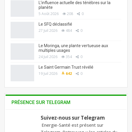
L’influence actuelle des ténèbres sur la
planète
5 Août 2026
208
0
Le SFQ déclassifié
27 Juil 2026
484
0
Le Moringa, une plante vertueuse aux
multiples usages
24 Juil 2026
354
0
Le Saint Germain Trust révélé
19 Juil 2026
642
0
PRÉSENCE SUR TELEGRAM
Suivez-nous sur Telegram
Energie-Santé est présent sur