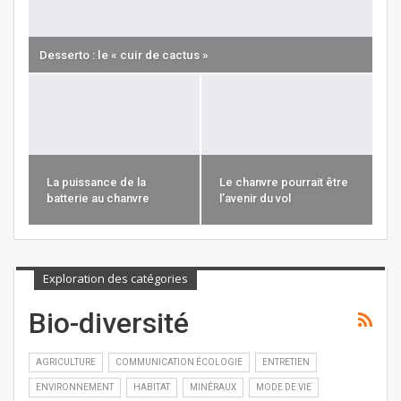
Desserto : le « cuir de cactus »
La puissance de la
Le chanvre pourrait être
batterie au chanvre
l’avenir du vol
Exploration des catégories
Bio-diversité
AGRICULTURE
COMMUNICATION ÉCOLOGIE
ENTRETIEN
ENVIRONNEMENT
HABITAT
MINÉRAUX
MODE DE VIE