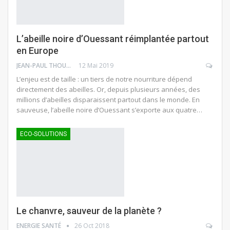
L’abeille noire d’Ouessant réimplantée partout
en Europe
JEAN-PAUL THOUNY
12 Mai 2019
L’enjeu est de taille : un tiers de notre nourriture dépend
directement des abeilles. Or, depuis plusieurs années, des
millions d’abeilles disparaissent partout dans le monde. En
sauveuse, l’abeille noire d’Ouessant s’exporte aux quatre…
ECO-SOLUTIONS
Le chanvre, sauveur de la planète ?
ENERGIE SANTÉ
26 Oct 2018