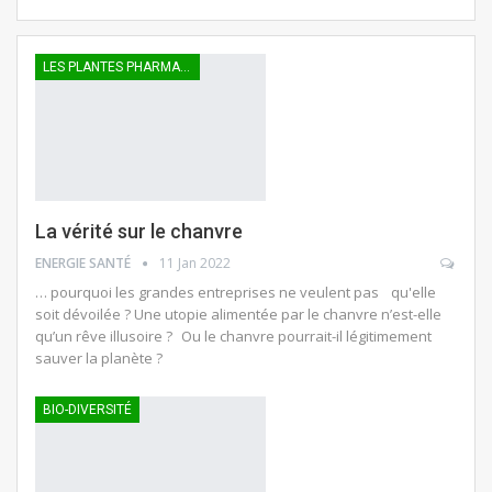
LES PLANTES PHARMACEUTIQUES
La vérité sur le chanvre
ENERGIE SANTÉ
11 Jan 2022
… pourquoi les grandes entreprises ne veulent pas qu'elle
soit dévoilée ? Une utopie alimentée par le chanvre n’est-elle
qu’un rêve illusoire ? Ou le chanvre pourrait-il légitimement
sauver la planète ?
BIO-DIVERSITÉ