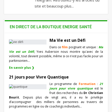
Telegram. Retrouvez-y les articles du
site et beaucoup plus...
EN DIRECT DE LA BOUTIQUE ENERGIE SANTÉ
Ma Vie est un Défi
Dans ce
film
poignant et unique :
Ma
Vie est un Défi
, Yves Auberson nous montre qu'avec de la
volonté, tout devient possible, même si ce n'est pas facile pour un
parkinsonien…
En savoir plus ❯
21 jours pour Vivre Quantique
Le programme de
Formation
:
21
jours pour vivre quantique
est le
fruit des recherches du
Dr Christian
Bourit.
Depuis plus de vingt ans, il a eu le privilège
d’accompagner
des milliers de personnes au travers de
programmes en ligne ou de coachings individuels…