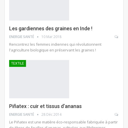
Les gardiennes des graines en Inde !
ENERGIE SANTÉ
10 Mar 2018
Rencontrez les femmes indiennes qui révolutionnent
l'agriculture biologique en préservant les graines !
TEXTILE
Piñatex : cuir et tissus d’ananas
ENERGIE SANTÉ
28 Déc 2014
Le Piñatex est une matière éco-responsable fabriquée à partir
de ﬁbres de feuilles d'ananas, cultivées aux Philippines.