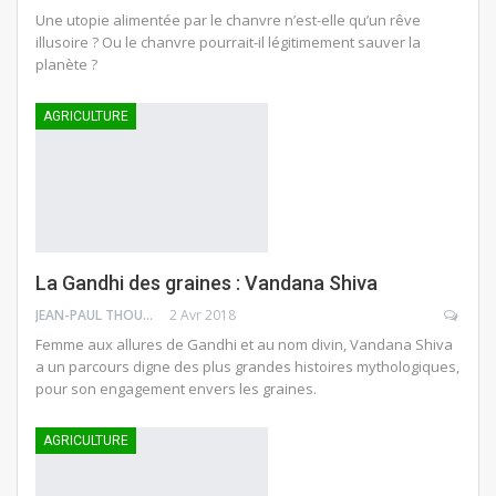
Une utopie alimentée par le chanvre n’est-elle qu’un rêve
illusoire ? Ou le chanvre pourrait-il légitimement sauver la
planète ?
AGRICULTURE
La Gandhi des graines : Vandana Shiva
JEAN-PAUL THOUNY
2 Avr 2018
Femme aux allures de Gandhi et au nom divin, Vandana Shiva
a un parcours digne des plus grandes histoires mythologiques,
pour son engagement envers les graines.
AGRICULTURE