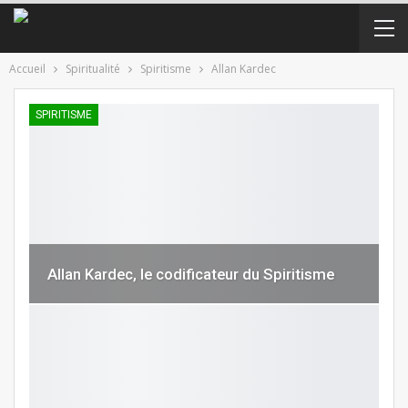
Accueil
Spiritualité
Spiritisme
Allan Kardec
SPIRITISME
Allan Kardec, le codificateur du Spiritisme