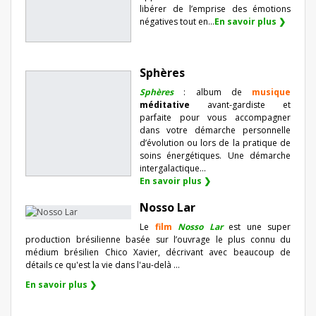
libérer de l’emprise des émotions
négatives tout en...
En savoir plus ❯
Sphères
Sphères
: album de
musique
méditative
avant-gardiste et
parfaite pour vous accompagner
dans votre démarche personnelle
d’évolution ou lors de la pratique de
soins énergétiques. Une démarche
intergalactique...
En savoir plus ❯
Nosso Lar
Le
film
Nosso Lar
est une super
production brésilienne basée sur l’ouvrage le plus connu du
médium brésilien Chico Xavier, décrivant avec beaucoup de
détails ce qu'est la vie dans l'au-delà ...
En savoir plus ❯