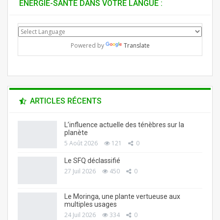
ENERGIE-SANTÉ DANS VOTRE LANGUE :
Powered by
Translate
ARTICLES RÉCENTS
L’influence actuelle des ténèbres sur la
planète
5 Août 2026
121
0
Le SFQ déclassifié
27 Juil 2026
450
0
Le Moringa, une plante vertueuse aux
multiples usages
24 Juil 2026
334
0