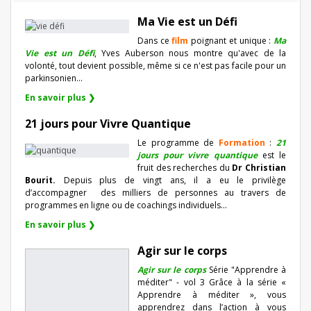
Ma Vie est un Défi
Dans ce
film
poignant et unique :
Ma
Vie est un Défi
, Yves Auberson nous montre qu'avec de la
volonté, tout devient possible, même si ce n'est pas facile pour un
parkinsonien…
En savoir plus ❯
21 jours pour Vivre Quantique
Le programme de
Formation
:
21
jours pour vivre quantique
est le
fruit des recherches du
Dr Christian
Bourit.
Depuis plus de vingt ans, il a eu le privilège
d’accompagner
des milliers de personnes au travers de
programmes en ligne ou de coachings individuels…
En savoir plus ❯
Agir sur le corps
Agir sur le corps
Série "Apprendre à
méditer" - vol 3 Grâce à la série «
Apprendre à méditer », vous
apprendrez dans l’action à vous