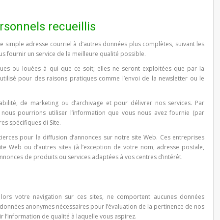
rsonnels recueillis
e simple adresse courriel à d’autres données plus complètes, suivant les
s fournir un service de la meilleure qualité possible.
ues ou louées à qui que ce soit; elles ne seront exploitées que par la
utilisé pour des raisons pratiques comme l’envoi de la newsletter ou le
bilité, de marketing ou d’archivage et pour délivrer nos services. Par
nous pourrions utiliser l’information que vous nous avez fournie (par
s spécifiques di Site.
 tierces pour la diffusion d’annonces sur notre site Web. Ces entreprises
site Web ou d’autres sites (à l’exception de votre nom, adresse postale,
nonces de produits ou services adaptées à vos centres d’intérêt.
t lors votre navigation sur ces sites, ne comportent aucunes données
 données anonymes nécessaires pour l’évaluation de la pertinence de nos
 l’information de qualité à laquelle vous aspirez.