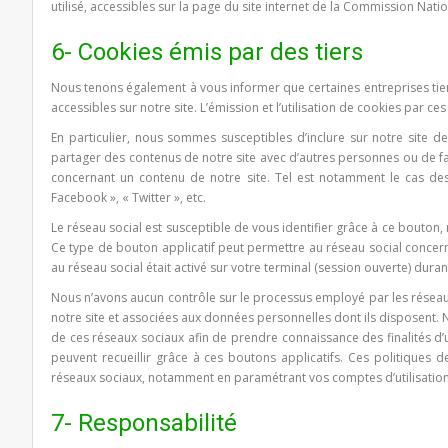
utilisé, accessibles sur la page du site internet de la Commission Natio
6- Cookies émis par des tiers
Nous tenons également à vous informer que certaines entreprises tier
accessibles sur notre site. L’émission et l’utilisation de cookies par c
En particulier, nous sommes susceptibles d’inclure sur notre site 
partager des contenus de notre site avec d’autres personnes ou de fa
concernant un contenu de notre site. Tel est notamment le cas des
Facebook », « Twitter », etc.
Le réseau social est susceptible de vous identifier grâce à ce bouton, 
Ce type de bouton applicatif peut permettre au réseau social concerné
au réseau social était activé sur votre terminal (session ouverte) duran
Nous n’avons aucun contrôle sur le processus employé par les réseaux
notre site et associées aux données personnelles dont ils disposent. N
de ces réseaux sociaux afin de prendre connaissance des finalités d’u
peuvent recueillir grâce à ces boutons applicatifs. Ces politiques
réseaux sociaux, notamment en paramétrant vos comptes d’utilisation
7- Responsabilité