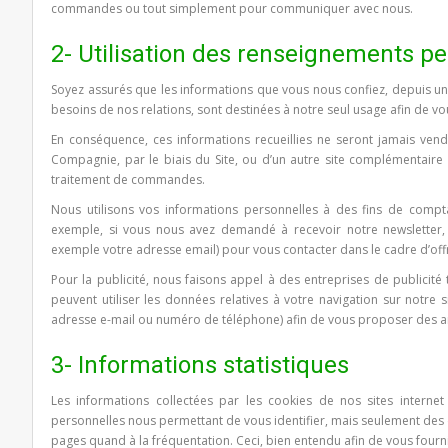
commandes ou tout simplement pour communiquer avec nous.
2- Utilisation des renseignements pe
Soyez assurés que les informations que vous nous confiez, depuis un
besoins de nos relations, sont destinées à notre seul usage afin de vou
En conséquence, ces informations recueillies ne seront jamais vend
Compagnie, par le biais du Site, ou d’un autre site complémentaire 
traitement de commandes.
Nous utilisons vos informations personnelles à des fins de compta
exemple, si vous nous avez demandé à recevoir notre newsletter, 
exemple votre adresse email) pour vous contacter dans le cadre d’offre
Pour la publicité, nous faisons appel à des entreprises de publicité
peuvent utiliser les données relatives à votre navigation sur notre 
adresse e-mail ou numéro de téléphone) afin de vous proposer des an
3- Informations statistiques
Les informations collectées par les cookies de nos sites interne
personnelles nous permettant de vous identifier, mais seulement des
pages quand à la fréquentation. Ceci, bien entendu afin de vous fournir