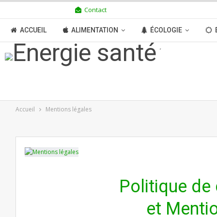
Contact
JEUDI 6 AOÛT 2026
ACCUEIL
ALIMENTATION
ÉCOLOGIE
TRANSITION
BOUTIQUE
MÉDIAS
N
Accueil
Mentions légales
Politique de 
et Menti