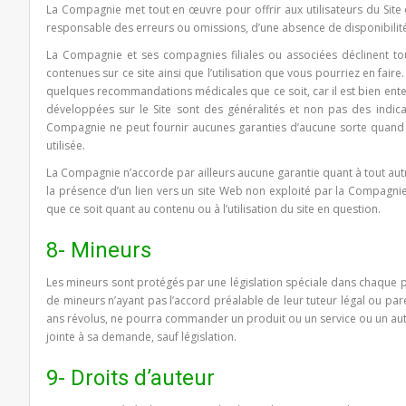
La Compagnie met tout en œuvre pour offrir aux utilisateurs du Site 
responsable des erreurs ou omissions, d’une absence de disponibilité
La Compagnie et ses compagnies filiales ou associées déclinent tou
contenues sur ce site ainsi que l’utilisation que vous pourriez en faire.
quelques recommandations médicales que ce soit, car il est bien ente
développées sur le Site sont des généralités et non pas des indic
Compagnie ne peut fournir aucunes garanties d’aucune sorte quand au
utilisée.
La Compagnie n’accorde par ailleurs aucune garantie quant à tout autr
la présence d’un lien vers un site Web non exploité par la Compagn
que ce soit quant au contenu ou à l’utilisation du site en question.
8- Mineurs
Les mineurs sont protégés par une législation spéciale dans chaque pa
de mineurs n’ayant pas l’accord préalable de leur tuteur légal ou pa
ans révolus, ne pourra commander un produit ou un service ou un autre 
jointe à sa demande, sauf législation.
9- Droits d’auteur