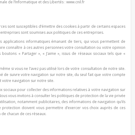
nale de l’Informatique et des Libertés : www.cnil.fr
ces sont susceptibles d’émettre des cookies à partir de certains espaces
es entreprises sont soumises aux politiques de ces entreprises.
des applications informatiques émanant de tiers, qui vous permettent de
ire connaître à ces autres personnes votre consultation ou votre opinion
 boutons « Partager », « J’aime », issus de réseaux sociaux tels que «
même si vous ne l’avez pas utilisé lors de votre consultation de notre site.
 de suivre votre navigation sur notre site, du seul fait que votre compte
t votre navigation sur notre site.
 sociaux pour collecter des informations relatives à votre navigation sur
ous vous invitons à consulter les politiques de protection de la vie privée
tilisation, notamment publicitaires, des informations de navigation qu’ils
 de protection doivent vous permettre d’exercer vos choix auprès de ces
 de chacun de ces réseaux.