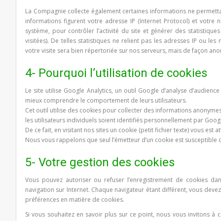
La Compagnie collecte également certaines informations ne permettan
informations figurent votre adresse IP (Internet Protocol) et votre
système, pour contrôler l’activité du site et générer des statisti
visitées). De telles statistiques ne relient pas les adresses IP ou 
votre visite sera bien répertoriée sur nos serveurs, mais de façon an
4- Pourquoi l’utilisation de cookies
Le site utilise Google Analytics, un outil Google d’analyse d’audienc
mieux comprendre le comportement de leurs utilisateurs.
Cet outil utilise des cookies pour collecter des informations anonymes 
les utilisateurs individuels soient identifiés personnellement par Goog
De ce fait, en visitant nos sites un cookie (petit fichier texte) vous est 
Nous vous rappelons que seul l’émetteur d’un cookie est susceptible d
5- Votre gestion des cookies
Vous pouvez autoriser ou refuser l’enregistrement de cookies dan
navigation sur Internet. Chaque navigateur étant différent, vous deve
préférences en matière de cookies.
Si vous souhaitez en savoir plus sur ce point, nous vous invitons à c