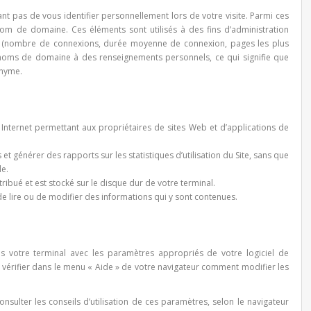
t pas de vous identifier personnellement lors de votre visite. Parmi ces
 nom de domaine. Ces éléments sont utilisés à des fins d’administration
ques (nombre de connexions, durée moyenne de connexion, pages les plus
les noms de domaine à des renseignements personnels, ce qui signifie que
onyme.
e Internet permettant aux propriétaires de sites Web et d’applications de
et générer des rapports sur les statistiques d’utilisation du Site, sans que
le.
attribué et est stocké sur le disque dur de votre terminal.
e lire ou de modifier des informations qui y sont contenues.
s votre terminal avec les paramètres appropriés de votre logiciel de
z vérifier dans le menu « Aide » de votre navigateur comment modifier les
onsulter les conseils d’utilisation de ces paramètres, selon le navigateur