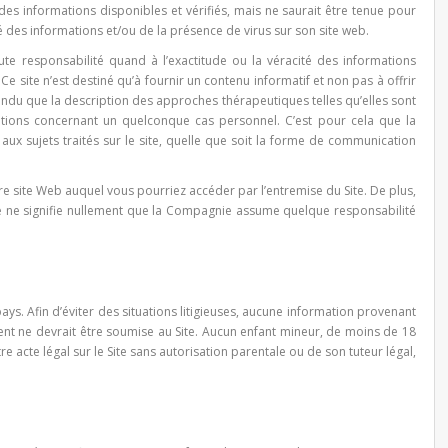
des informations disponibles et vérifiés, mais ne saurait être tenue pour
 des informations et/ou de la présence de virus sur son site web.
te responsabilité quand à l’exactitude ou la véracité des informations
 Ce site n’est destiné qu’à fournir un contenu informatif et non pas à offrir
ndu que la description des approches thérapeutiques telles qu’elles sont
ations concernant un quelconque cas personnel. C’est pour cela que la
x sujets traités sur le site, quelle que soit la forme de communication
e site Web auquel vous pourriez accéder par l’entremise du Site. De plus,
ie ne signifie nullement que la Compagnie assume quelque responsabilité
ys. Afin d’éviter des situations litigieuses, aucune information provenant
rent ne devrait être soumise au Site. Aucun enfant mineur, de moins de 18
acte légal sur le Site sans autorisation parentale ou de son tuteur légal,