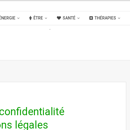
ÉNERGIE
ÊTRE
SANTÉ
THÉRAPIES
OUVELLES
ACTIVITÉS
LIENS
confidentialité
ons légales