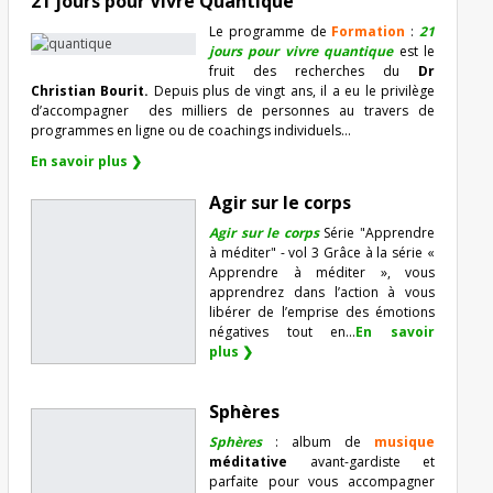
21 jours pour Vivre Quantique
Le programme de
Formation
:
21
jours pour vivre quantique
est le
fruit des recherches du
Dr
Christian Bourit.
Depuis plus de vingt ans, il a eu le privilège
d’accompagner
des milliers de personnes au travers de
programmes en ligne ou de coachings individuels…
En savoir plus ❯
Agir sur le corps
Agir sur le corps
Série "Apprendre
à méditer" - vol 3 Grâce à la série «
Apprendre à méditer », vous
apprendrez dans l’action à vous
libérer de l’emprise des émotions
négatives tout en...
En savoir
plus ❯
Sphères
Sphères
: album de
musique
méditative
avant-gardiste et
parfaite pour vous accompagner