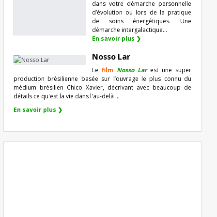
dans votre démarche personnelle
d’évolution ou lors de la pratique
de soins énergétiques. Une
démarche intergalactique...
En savoir plus ❯
Nosso Lar
Le
film
Nosso Lar
est une super
production brésilienne basée sur l’ouvrage le plus connu du
médium brésilien Chico Xavier, décrivant avec beaucoup de
détails ce qu'est la vie dans l'au-delà ...
En savoir plus ❯