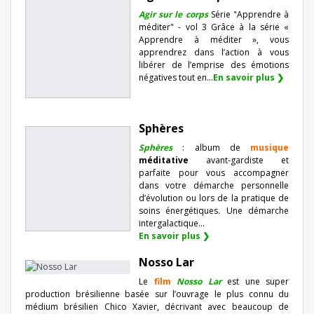
Agir sur le corps
Série "Apprendre à
méditer" - vol 3 Grâce à la série «
Apprendre à méditer », vous
apprendrez dans l’action à vous
libérer de l’emprise des émotions
négatives tout en...
En savoir plus ❯
Sphères
Sphères
: album de
musique
méditative
avant-gardiste et
parfaite pour vous accompagner
dans votre démarche personnelle
d’évolution ou lors de la pratique de
soins énergétiques. Une démarche
intergalactique...
En savoir plus ❯
Nosso Lar
Le
film
Nosso Lar
est une super
production brésilienne basée sur l’ouvrage le plus connu du
médium brésilien Chico Xavier, décrivant avec beaucoup de