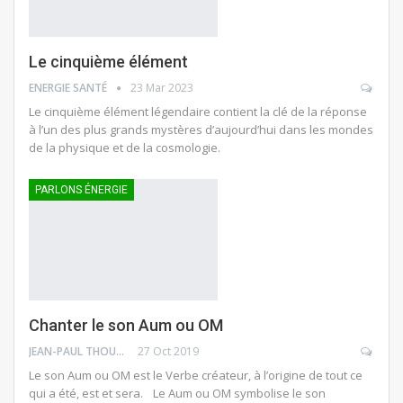
Le cinquième élément
ENERGIE SANTÉ
23 Mar 2023
Le cinquième élément légendaire contient la clé de la réponse
à l’un des plus grands mystères d’aujourd’hui dans les mondes
de la physique et de la cosmologie.
PARLONS ÉNERGIE
Chanter le son Aum ou OM
JEAN-PAUL THOUNY
27 Oct 2019
Le son Aum ou OM est le Verbe créateur, à l’origine de tout ce
qui a été, est et sera. Le Aum ou OM symbolise le son