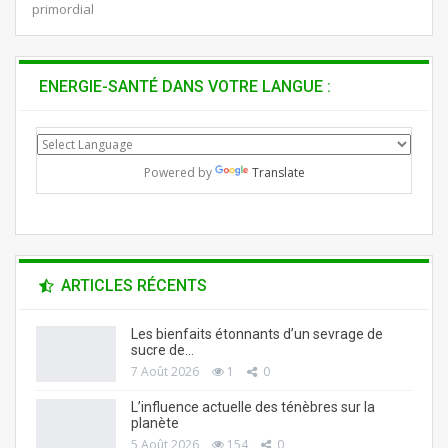
primordial
ENERGIE-SANTÉ DANS VOTRE LANGUE :
Powered by
Translate
ARTICLES RÉCENTS
Les bienfaits étonnants d’un sevrage de
sucre de…
7 Août 2026
1
0
L’influence actuelle des ténèbres sur la
planète
5 Août 2026
154
0