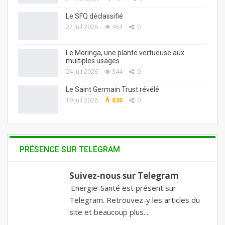
Le SFQ déclassifié
27 Juil 2026
464
0
Le Moringa, une plante vertueuse aux
multiples usages
24 Juil 2026
344
0
Le Saint Germain Trust révélé
19 Juil 2026
630
0
PRÉSENCE SUR TELEGRAM
Suivez-nous sur Telegram
Energie-Santé est présent sur
Telegram. Retrouvez-y les articles du
site et beaucoup plus...