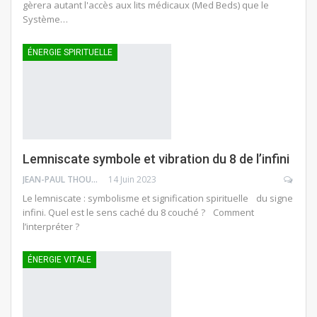
gèrera autant l'accès aux lits médicaux (Med Beds) que le
Système…
ÉNERGIE SPIRITUELLE
Lemniscate symbole et vibration du 8 de l’infini
JEAN-PAUL THOUNY
14 Juin 2023
Le lemniscate : symbolisme et signification spirituelle du signe
infini. Quel est le sens caché du 8 couché ? Comment
l’interpréter ?
ÉNERGIE VITALE