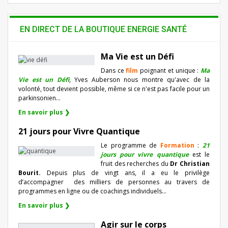
EN DIRECT DE LA BOUTIQUE ENERGIE SANTÉ
Ma Vie est un Défi
Dans ce
film
poignant et unique :
Ma
Vie est un Défi
, Yves Auberson nous montre qu'avec de la
volonté, tout devient possible, même si ce n'est pas facile pour un
parkinsonien…
En savoir plus ❯
21 jours pour Vivre Quantique
Le programme de
Formation
:
21
jours pour vivre quantique
est le
fruit des recherches du
Dr Christian
Bourit.
Depuis plus de vingt ans, il a eu le privilège
d’accompagner
des milliers de personnes au travers de
programmes en ligne ou de coachings individuels…
En savoir plus ❯
Agir sur le corps