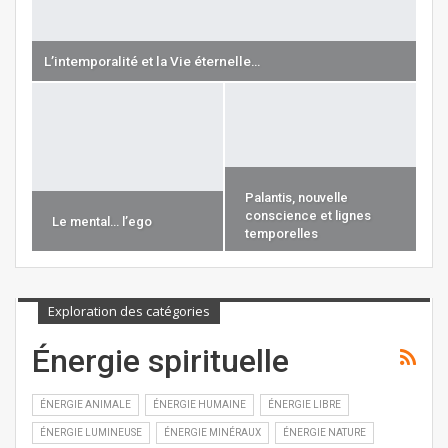
L’intemporalité et la Vie éternelle…
Palantis, nouvelle
conscience et lignes
Le mental… l’ego
temporelles
Exploration des catégories
Énergie spirituelle
ÉNERGIE ANIMALE
ÉNERGIE HUMAINE
ÉNERGIE LIBRE
ÉNERGIE LUMINEUSE
ÉNERGIE MINÉRAUX
ÉNERGIE NATURE