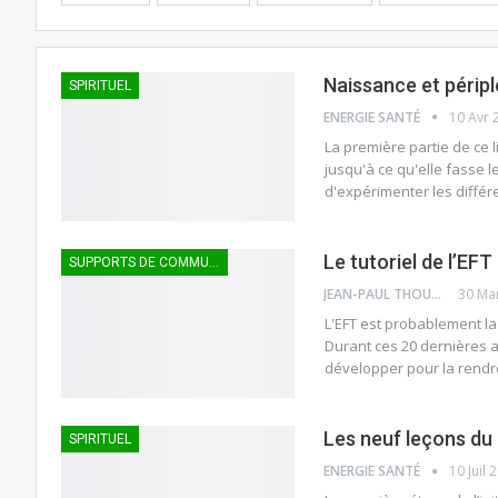
Naissance et périp
SPIRITUEL
ENERGIE SANTÉ
10 Avr 
La première partie de ce l
jusqu'à ce qu'elle fasse 
d'expérimenter les diffé
Le tutoriel de l’EFT 
SUPPORTS DE COMMUNICATION
JEAN-PAUL THOUNY
30 Ma
L'EFT est probablement la
Durant ces 20 dernières a
développer pour la rendre 
Les neuf leçons du
SPIRITUEL
ENERGIE SANTÉ
10 Juil 