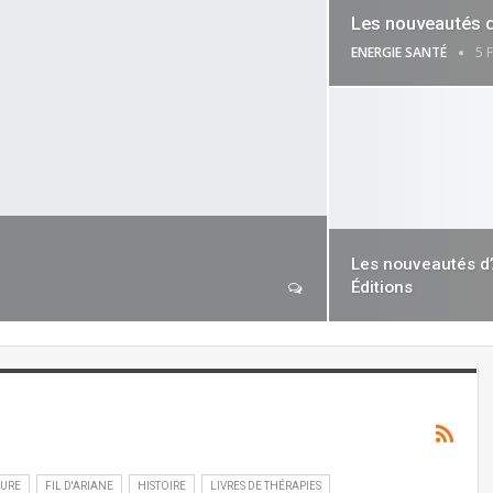
Les nouveautés d
ENERGIE SANTÉ
5 
Les nouveautés d
Éditions
TURE
FIL D'ARIANE
HISTOIRE
LIVRES DE THÉRAPIES