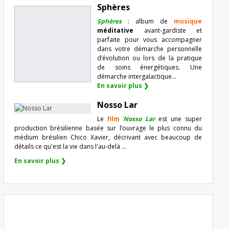
Sphères
Sphères
: album de
musique
méditative
avant-gardiste et
parfaite pour vous accompagner
dans votre démarche personnelle
d’évolution ou lors de la pratique
de soins énergétiques. Une
démarche intergalactique...
En savoir plus ❯
Nosso Lar
Le
film
Nosso Lar
est une super
production brésilienne basée sur l’ouvrage le plus connu du
médium brésilien Chico Xavier, décrivant avec beaucoup de
détails ce qu'est la vie dans l'au-delà ...
En savoir plus ❯