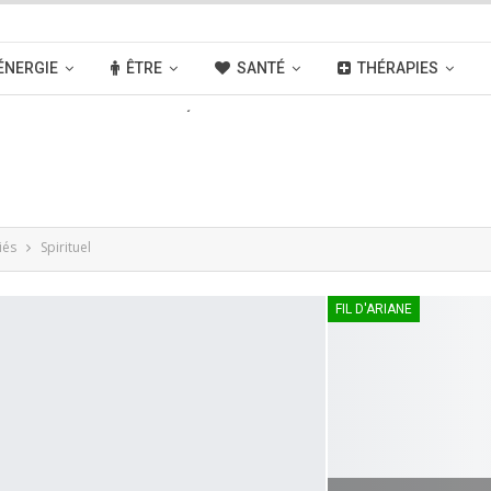
ÉNERGIE
ÊTRE
SANTÉ
THÉRAPIES
OUVELLES
ACTIVITÉS
LIENS
iés
Spirituel
FIL D'ARIANE