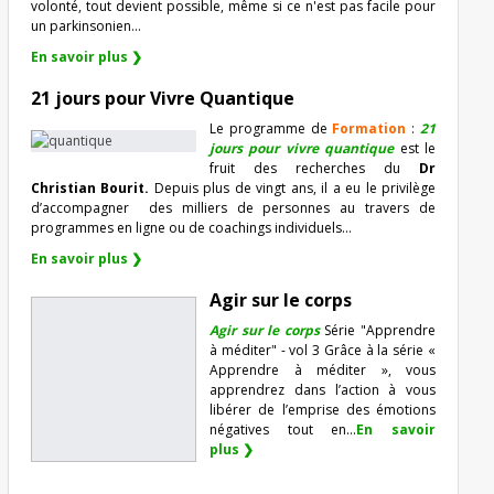
volonté, tout devient possible, même si ce n'est pas facile pour
un parkinsonien…
En savoir plus ❯
21 jours pour Vivre Quantique
Le programme de
Formation
:
21
jours pour vivre quantique
est le
fruit des recherches du
Dr
Christian Bourit.
Depuis plus de vingt ans, il a eu le privilège
d’accompagner
des milliers de personnes au travers de
programmes en ligne ou de coachings individuels…
En savoir plus ❯
Agir sur le corps
Agir sur le corps
Série "Apprendre
à méditer" - vol 3 Grâce à la série «
Apprendre à méditer », vous
apprendrez dans l’action à vous
libérer de l’emprise des émotions
négatives tout en...
En savoir
plus ❯