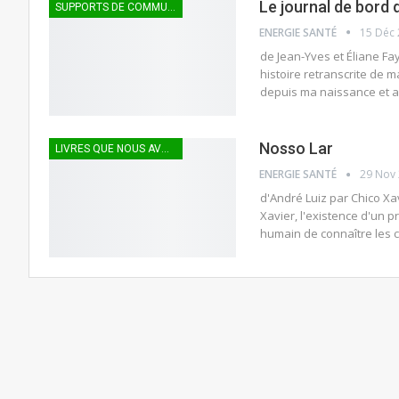
Le journal de bord
SUPPORTS DE COMMUNICATION
ENERGIE SANTÉ
15 Déc
de Jean-Yves et Éliane Fay
histoire retranscrite de
depuis ma naissance et a
Nosso Lar
LIVRES QUE NOUS AVONS APPRÉCIÉS
ENERGIE SANTÉ
29 Nov
d'André Luiz par Chico Xa
Xavier, l'existence d'un 
humain de connaître les c