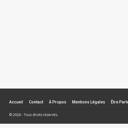
Accueil
Contact
À Propos
Mentions Légales
Être Par
© 2026 - Tous droits réservés.