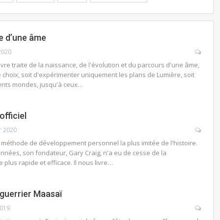
le d’une âme
2020
ivre traite de la naissance, de l'évolution et du parcours d'une âme,
le choix, soit d'expérimenter uniquement les plans de Lumière, soit
rents mondes, jusqu'à ceux…
officiel
r 2020
 méthode de développement personnel la plus imitée de l'histoire.
nnées, son fondateur, Gary Craig, n'a eu de cesse de la
plus rapide et efficace. Il nous livre…
 guerrier Maasaï
2019