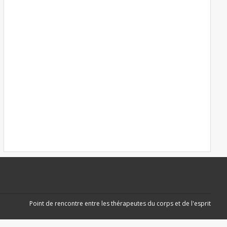
Point de rencontre entre les thérapeutes du corps et de l'esprit