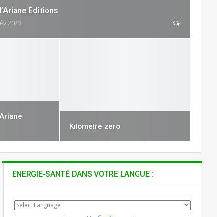
’Ariane Éditions
Fév 2023
’Ariane
Kilomètre zéro
ENERGIE-SANTÉ DANS VOTRE LANGUE :