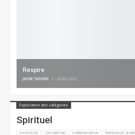
Respire
JACKIE THOUNY
30 Mai 2023
Exploration des catégories
Spirituel
CHOIX DE VIE
CIVILISATIONS
COMMUNICATION
ÉNERGIES DE LA NA