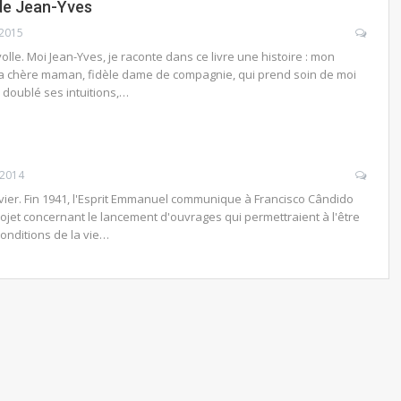
 de Jean-Yves
 2015
olle. Moi Jean-Yves, je raconte dans ce livre une histoire : mon
 ma chère maman, fidèle dame de compagnie, qui prend soin de moi
 doublé ses intuitions,…
 2014
vier. Fin 1941, l'Esprit Emmanuel communique à Francisco Cândido
projet concernant le lancement d'ouvrages qui permettraient à l'être
onditions de la vie…