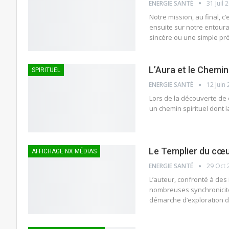
ENERGIE SANTÉ
31 Juil 
Notre mission, au final, c’e
ensuite sur notre entoura
sincère ou une simple pr
L’Aura et le Chemin
SPIRITUEL
ENERGIE SANTÉ
12 Juin
Lors de la découverte de
un chemin spirituel dont 
Le Templier du cœ
AFFICHAGE NX MÉDIAS
ENERGIE SANTÉ
29 Oct 
L’auteur, confronté à des 
nombreuses synchronicités
démarche d’exploration de