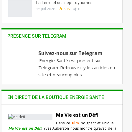
La Terre et ses sept royaumes
15 Juil 2026
606
0
PRÉSENCE SUR TELEGRAM
Suivez-nous sur Telegram
Energie-Santé est présent sur
Telegram. Retrouvez-y les articles du
site et beaucoup plus...
EN DIRECT DE LA BOUTIQUE ENERGIE SANTÉ
Ma Vie est un Défi
Dans ce
film
poignant et unique :
Ma Vie est un Défi
, Yves Auberson nous montre qu'avec de la