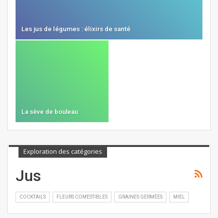
Les jus de légumes : élixirs de santé
La sève de bouleau
Exploration des catégories
Jus
COCKTAILS
FLEURS COMESTIBLES
GRAINES GERMÉES
MIEL