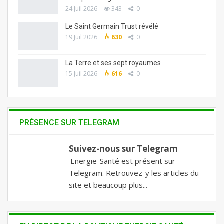
24 Juil 2026
343
0
Le Saint Germain Trust révélé
19 Juil 2026
630
0
La Terre et ses sept royaumes
15 Juil 2026
616
0
PRÉSENCE SUR TELEGRAM
Suivez-nous sur Telegram
Energie-Santé est présent sur
Telegram. Retrouvez-y les articles du
site et beaucoup plus...