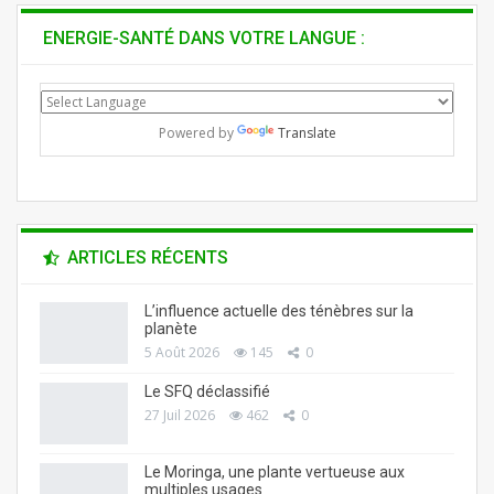
ENERGIE-SANTÉ DANS VOTRE LANGUE :
Powered by
Translate
ARTICLES RÉCENTS
L’influence actuelle des ténèbres sur la
planète
5 Août 2026
145
0
Le SFQ déclassifié
27 Juil 2026
462
0
Le Moringa, une plante vertueuse aux
multiples usages