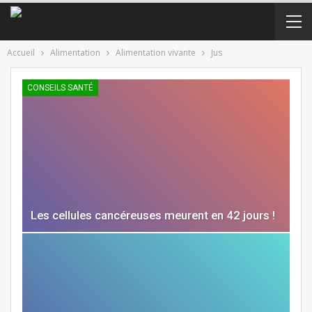
Accueil
Alimentation
Alimentation vivante
Jus
CONSEILS SANTÉ
Les cellules cancéreuses meurent en 42 jours !