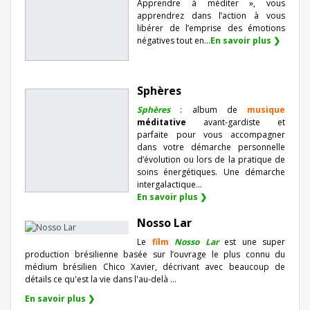
Apprendre à méditer », vous
apprendrez dans l’action à vous
libérer de l’emprise des émotions
négatives tout en...
En savoir plus ❯
Sphères
Sphères
: album de
musique
méditative
avant-gardiste et
parfaite pour vous accompagner
dans votre démarche personnelle
d’évolution ou lors de la pratique de
soins énergétiques. Une démarche
intergalactique...
En savoir plus ❯
Nosso Lar
Le
film
Nosso Lar
est une super
production brésilienne basée sur l’ouvrage le plus connu du
médium brésilien Chico Xavier, décrivant avec beaucoup de
détails ce qu'est la vie dans l'au-delà ...
En savoir plus ❯