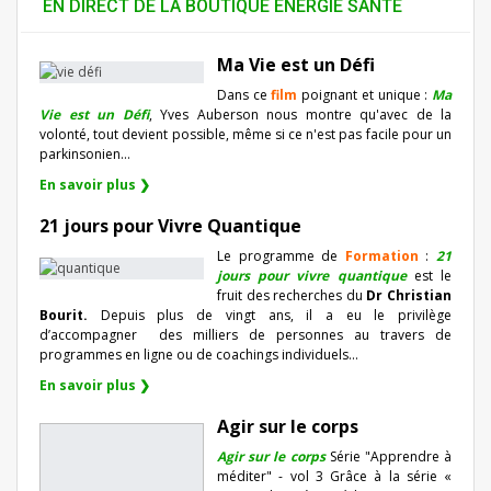
EN DIRECT DE LA BOUTIQUE ENERGIE SANTÉ
Ma Vie est un Défi
Dans ce
film
poignant et unique :
Ma
Vie est un Défi
, Yves Auberson nous montre qu'avec de la
volonté, tout devient possible, même si ce n'est pas facile pour un
parkinsonien…
En savoir plus ❯
21 jours pour Vivre Quantique
Le programme de
Formation
:
21
jours pour vivre quantique
est le
fruit des recherches du
Dr Christian
Bourit.
Depuis plus de vingt ans, il a eu le privilège
d’accompagner
des milliers de personnes au travers de
programmes en ligne ou de coachings individuels…
En savoir plus ❯
Agir sur le corps
Agir sur le corps
Série "Apprendre à
méditer" - vol 3 Grâce à la série «