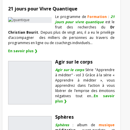
21 jours pour Vivre Quantique
Le programme de
Formation
:
21
jours pour vivre quantique
est le
fruit des recherches du
Dr
Christian Bourit.
Depuis plus de vingt ans, il a eu le privilège
d’accompagner
des milliers de personnes au travers de
programmes en ligne ou de coachings individuels…
En savoir plus ❯
Agir sur le corps
Agir sur le corps
Série "Apprendre
à méditer" - vol 3 Grâce à la série «
Apprendre à méditer », vous
apprendrez dans l’action à vous
libérer de l’emprise des émotions
négatives tout en...
En savoir
plus ❯
Sphères
Sphères
: album de
musique