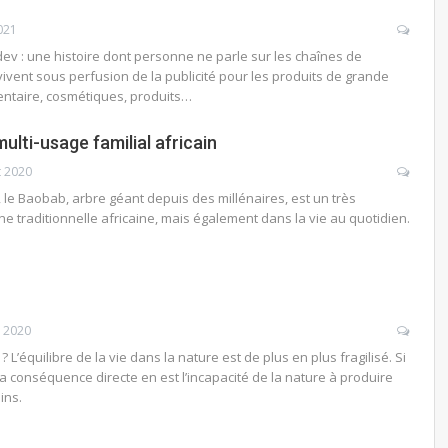
021
ev : une histoire dont personne ne parle sur les chaînes de
vivent sous perfusion de la publicité pour les produits de grande
ntaire, cosmétiques, produits…
ulti-usage familial africain
t 2020
, le Baobab, arbre géant depuis des millénaires, est un très
e traditionnelle africaine, mais également dans la vie au quotidien.
 2020
 L’équilibre de la vie dans la nature est de plus en plus fragilisé. Si
la conséquence directe en est l’incapacité de la nature à produire
ins.