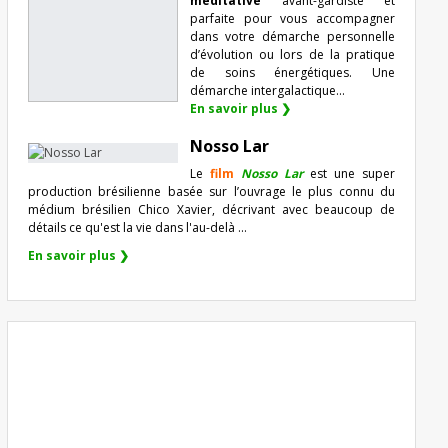
méditative
avant-gardiste et
parfaite pour vous accompagner
dans votre démarche personnelle
d’évolution ou lors de la pratique
de soins énergétiques. Une
démarche intergalactique...
En savoir plus ❯
Nosso Lar
Le
film
Nosso Lar
est une super
production brésilienne basée sur l’ouvrage le plus connu du
médium brésilien Chico Xavier, décrivant avec beaucoup de
détails ce qu'est la vie dans l'au-delà ...
En savoir plus ❯