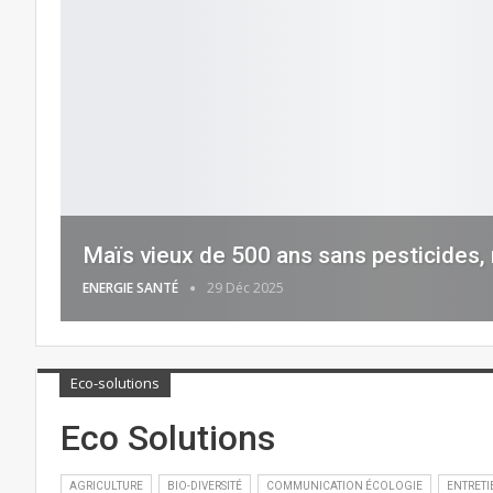
Maïs vieux de 500 ans sans pesticides, n
ENERGIE SANTÉ
29 Déc 2025
Eco-solutions
Eco Solutions
AGRICULTURE
BIO-DIVERSITÉ
COMMUNICATION ÉCOLOGIE
ENTRETI