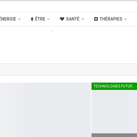
ÉNERGIE
ÊTRE
SANTÉ
THÉRAPIES
OUVELLES
ACTIVITÉS
LIENS
TECHNOLOGIES FUTURES