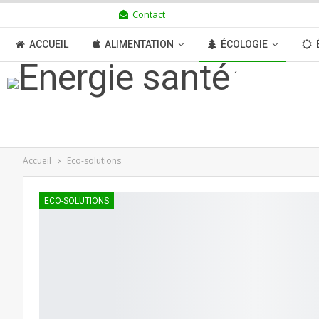
Contact
SAMEDI 8 AOÛT 2026
ACCUEIL
ALIMENTATION
ÉCOLOGIE
TRANSITION
BOUTIQUE
MÉDIAS
N
Accueil
Eco-solutions
ECO-SOLUTIONS