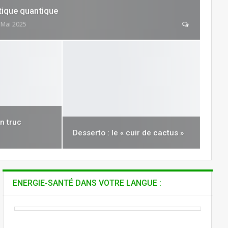
atique quantique
 Mai 2025
un truc
Desserto : le « cuir de cactus »
ENERGIE-SANTÉ DANS VOTRE LANGUE :