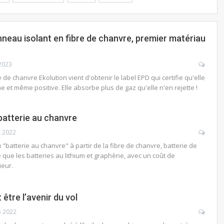
nneau isolant en fibre de chanvre, premier matériau
2023
 de chanvre Ekolution vient d'obtenir le label EPD qui certifie qu'elle
 et même positive. Elle absorbe plus de gaz qu'elle n'en rejette !
batterie au chanvre
t 2022
batterie au chanvre" à partir de la fibre de chanvre, batterie de
e que les batteries au lithium et graphène, avec un coût de
rieur.
être l’avenir du vol
p 2022