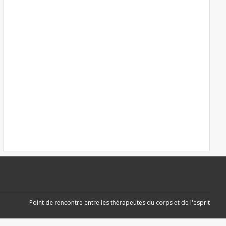
Point de rencontre entre les thérapeutes du corps et de l'esprit