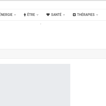
ÉNERGIE
ÊTRE
SANTÉ
THÉRAPIES
OUVELLES
ACTIVITÉS
LIENS