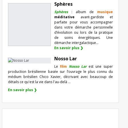
Sphères
Sphères
: album de
musique
méditative
avant-gardiste et
parfaite pour vous accompagner
dans votre démarche personnelle
d’évolution ou lors de la pratique
de soins énergétiques. Une
démarche intergalactique...
En savoir plus ❯
Nosso Lar
Le
film
Nosso Lar
est une super
production brésilienne basée sur l’ouvrage le plus connu du
médium brésilien Chico Xavier, décrivant avec beaucoup de
détails ce qu'est la vie dans l'au-delà ...
En savoir plus ❯