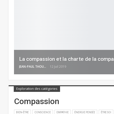
La compassion et la charte de la compa
JEAN-PAUL THOUNY
12 Juil 2019
Exploration des catégories
Compassion
BIEN-ÊTRE
CONSCIENCE
EMPATHIE
ÉNERGIE PENSÉE
ÊTRE SOI