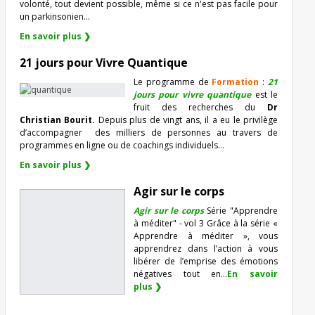
volonté, tout devient possible, même si ce n'est pas facile pour
un parkinsonien…
En savoir plus ❯
21 jours pour Vivre Quantique
Le programme de
Formation
:
21
jours pour vivre quantique
est le
fruit des recherches du
Dr
Christian Bourit.
Depuis plus de vingt ans, il a eu le privilège
d’accompagner
des milliers de personnes au travers de
programmes en ligne ou de coachings individuels…
En savoir plus ❯
Agir sur le corps
Agir sur le corps
Série "Apprendre
à méditer" - vol 3 Grâce à la série «
Apprendre à méditer », vous
apprendrez dans l’action à vous
libérer de l’emprise des émotions
négatives tout en...
En savoir
plus ❯