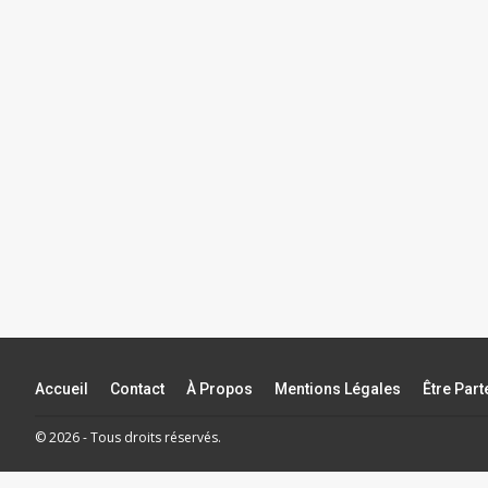
Accueil
Contact
À Propos
Mentions Légales
Être Par
© 2026 - Tous droits réservés.