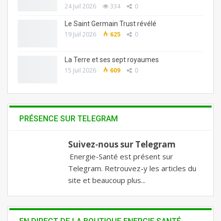
24 Juil 2026
334
0
Le Saint Germain Trust révélé
19 Juil 2026
625
0
La Terre et ses sept royaumes
15 Juil 2026
609
0
PRÉSENCE SUR TELEGRAM
Suivez-nous sur Telegram
Energie-Santé est présent sur
Telegram. Retrouvez-y les articles du
site et beaucoup plus...