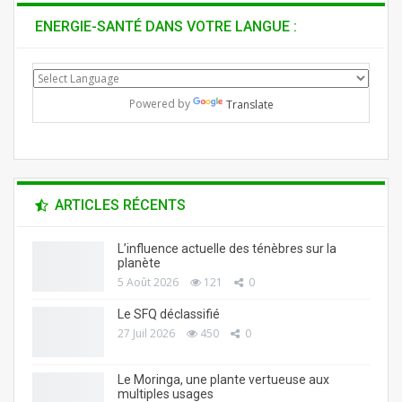
ENERGIE-SANTÉ DANS VOTRE LANGUE :
Powered by
Translate
ARTICLES RÉCENTS
L’influence actuelle des ténèbres sur la
planète
5 Août 2026
121
0
Le SFQ déclassifié
27 Juil 2026
450
0
Le Moringa, une plante vertueuse aux
multiples usages