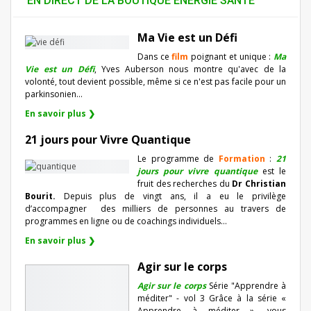
EN DIRECT DE LA BOUTIQUE ENERGIE SANTÉ
Ma Vie est un Défi
Dans ce
film
poignant et unique :
Ma
Vie est un Défi
, Yves Auberson nous montre qu'avec de la
volonté, tout devient possible, même si ce n'est pas facile pour un
parkinsonien…
En savoir plus ❯
21 jours pour Vivre Quantique
Le programme de
Formation
:
21
jours pour vivre quantique
est le
fruit des recherches du
Dr Christian
Bourit.
Depuis plus de vingt ans, il a eu le privilège
d’accompagner
des milliers de personnes au travers de
programmes en ligne ou de coachings individuels…
En savoir plus ❯
Agir sur le corps
Agir sur le corps
Série "Apprendre à
méditer" - vol 3 Grâce à la série «
Apprendre à méditer », vous