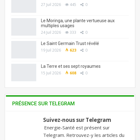
27 Juil 2026
445
0
Le Moringa, une plante vertueuse aux
multiples usages
24 Juil 2026
333
0
Le Saint Germain Trust révélé
19 Juil 2026
623
0
La Terre et ses sept royaumes
15 Juil 2026
608
0
PRÉSENCE SUR TELEGRAM
Suivez-nous sur Telegram
Energie-Santé est présent sur
Telegram. Retrouvez-y les articles du