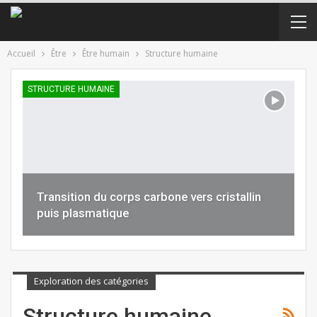
Accueil
Être
Être humain
Structure humaine
STRUCTURE HUMAINE
Transition du corps carbone vers cristallin
puis plasmatique
Exploration des catégories
Structure humaine