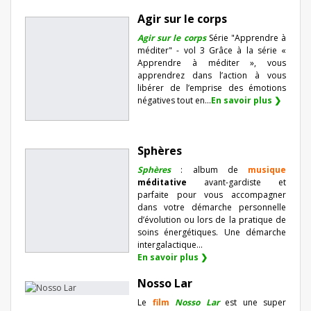
Agir sur le corps
Agir sur le corps
Série "Apprendre à
méditer" - vol 3 Grâce à la série «
Apprendre à méditer », vous
apprendrez dans l’action à vous
libérer de l’emprise des émotions
négatives tout en...
En savoir plus ❯
Sphères
Sphères
: album de
musique
méditative
avant-gardiste et
parfaite pour vous accompagner
dans votre démarche personnelle
d’évolution ou lors de la pratique de
soins énergétiques. Une démarche
intergalactique...
En savoir plus ❯
Nosso Lar
Le
film
Nosso Lar
est une super