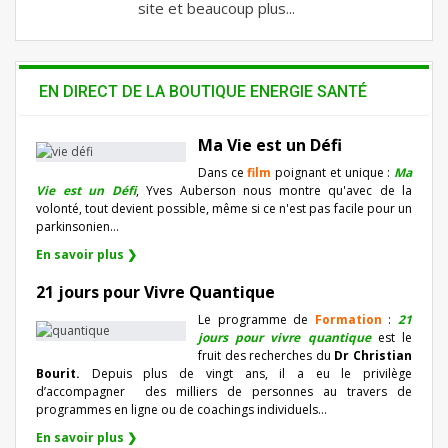
site et beaucoup plus...
EN DIRECT DE LA BOUTIQUE ENERGIE SANTÉ
Ma Vie est un Défi
Dans ce
film
poignant et unique :
Ma
Vie est un Défi
, Yves Auberson nous montre qu'avec de la
volonté, tout devient possible, même si ce n'est pas facile pour un
parkinsonien…
En savoir plus ❯
21 jours pour Vivre Quantique
Le programme de
Formation
:
21
jours pour vivre quantique
est le
fruit des recherches du
Dr Christian
Bourit.
Depuis plus de vingt ans, il a eu le privilège
d’accompagner
des milliers de personnes au travers de
programmes en ligne ou de coachings individuels…
En savoir plus ❯