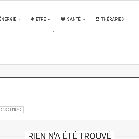
ÉNERGIE
ÊTRE
SANTÉ
THÉRAPIES
OUVELLES
ACTIVITÉS
LIENS
IONS DE FILMS
RIEN N'A ÉTÉ TROUVÉ