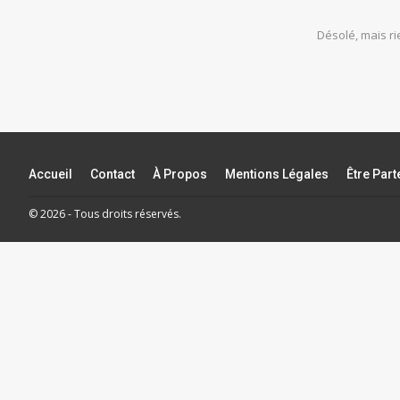
Désolé, mais r
Accueil
Contact
À Propos
Mentions Légales
Être Par
© 2026 - Tous droits réservés.