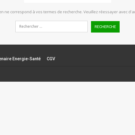
ien ne correspond à vos termes de recherche. Veuillez réessayer avec d'au
tenaire Energie-Santé
CGV