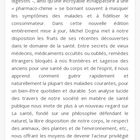
digestifs -, ainsi qu’une incroyable échappatoire à une
« pharmaco-chimie » se bornant souvent à masquer
les symptômes des malades et à fidéliser le
consommateur. Dans cette nouvelle édition
entièrement mise à jour, Michel Dogna met à notre
disposition les fruits de ses récentes découvertes
dans le domaine de la santé. Entre secrets de vieux
médecins, médicaments occultés ou oubliés, remèdes
étrangers bloqués à nos frontières et sagesse des
anciens pour une santé du corps et de l’esprit, il nous
apprend comment guérir rapidement et
naturellement la plupart des maladies courantes, pour
un bien-être quotidien et durable. Son analyse lucide
des travers de notre société en matière de santé
publique nous invite de plus à un nouveau regard sur
La santé, fondé sur une philosophie défendant le
naturel, la libre disposition de notre corps, le respect
des animaux, des plantes et de l’environnement, etc.,
nous offrant les moyens de devenir l’acteur privilégié