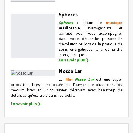
Sphères
Sphères
: album de
musique
méditative
avant-gardiste et
parfaite pour vous accompagner
dans votre démarche personnelle
d’évolution ou lors de la pratique de
soins énergétiques. Une démarche
intergalactique...
En savoir plus ❯
Nosso Lar
Le
film
Nosso Lar
est une super
production brésilienne basée sur l’ouvrage le plus connu du
médium brésilien Chico Xavier, décrivant avec beaucoup de
détails ce qu'est la vie dans l'au-delà ...
En savoir plus ❯