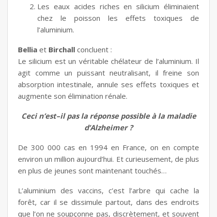
Les eaux acides riches en silicium éliminaient
chez le poisson les effets toxiques de
l’aluminium.
Bellia
et
Birchall
concluent :
Le silicium est un véritable chélateur de l’aluminium. Il
agit comme un puissant neutralisant, il freine son
absorption intestinale, annule ses effets toxiques et
augmente son élimination rénale.
Ceci n’est–il pas la réponse possible à la maladie
d’Alzheimer ?
De 300 000 cas en 1994 en France, on en compte
environ un million aujourd’hui. Et curieusement, de plus
en plus de jeunes sont maintenant touchés…
L’aluminium des vaccins, c’est l’arbre qui cache la
forêt, car il se dissimule partout, dans des endroits
que l’on ne soupçonne pas, discrètement, et souvent