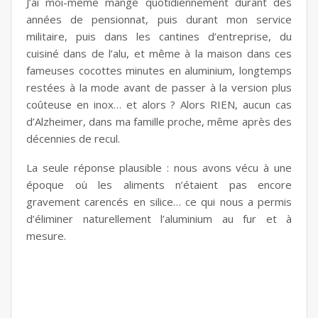
J’ai moi-même mangé quotidiennement durant des
années de pensionnat, puis durant mon service
militaire, puis dans les cantines d’entreprise, du
cuisiné dans de l’alu, et même à la maison dans ces
fameuses cocottes minutes en aluminium, longtemps
restées à la mode avant de passer à la version plus
coûteuse en inox… et alors ? Alors RIEN, aucun cas
d’Alzheimer, dans ma famille proche, même après des
décennies de recul.
La seule réponse plausible : nous avons vécu à une
époque où les aliments n’étaient pas encore
gravement carencés en silice… ce qui nous a permis
d’éliminer naturellement l’aluminium au fur et à
mesure.