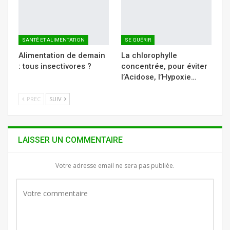
SANTÉ ET ALIMENTATION
SE GUÉRIR
Alimentation de demain
La chlorophylle
: tous insectivores ?
concentrée, pour éviter
l’Acidose, l’Hypoxie…
PREC
SUIV
LAISSER UN COMMENTAIRE
Votre adresse email ne sera pas publiée.