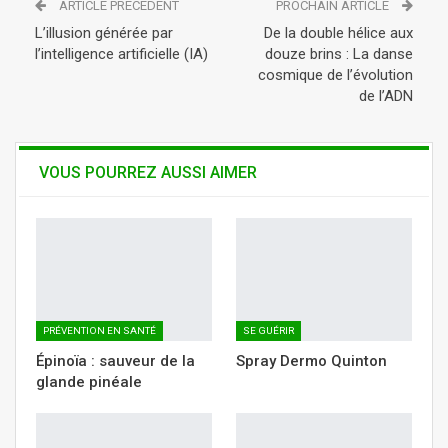
ARTICLE PRÉCÉDENT
PROCHAIN ARTICLE
Tumblr
Telegram
WhatsApp
L’illusion générée par
De la double hélice aux
l’intelligence artificielle (IA)
douze brins : La danse
cosmique de l’évolution
de l’ADN
VOUS POURREZ AUSSI AIMER
PRÉVENTION EN SANTÉ
SE GUÉRIR
Épinoïa : sauveur de la
Spray Dermo Quinton
glande pinéale