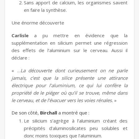
Sans apport de calcium, les organismes savent
en faire la synthèse.
Une énorme découverte
Carlisle
a pu mettre en évidence que la
supplémentation en silicium permet une régression
des effets de l’aluminium sur le cerveau. Aussi il
déclare :
« …
La découverte dont curieusement on ne parle
jamais, c’est que la silice présente une attirance
électrique pour l’aluminium, ce qui lui confère la
propriété de le piéger où qu’il se trouve, même dans
le cerveau, et de l’évacuer vers les voies rénales.
»
De son côté,
Birchall
a montré que :
Le silicium s’agrège à l’aluminium créant des
précipités d’aluminosilicates peu solubles et
donc moins toxiques que l’aluminium.