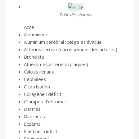
Prêle des champs
Acné
Albuminurie
Aluminium cérébral : piège et évacue
Artériosclérose (durcissement des artères)
Bronchite
Athéromes artériels (plaques)
Calculs rénaux
Céphalées
Cicatrisation
Collagène : déficit
Crampes d’estomac
Dartres
Diarrhées
Eczéma
Elastine : déficit
Epuisement