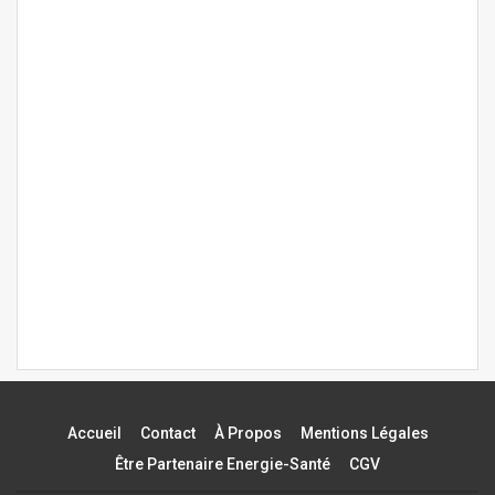
Accueil
Contact
À Propos
Mentions Légales
Être Partenaire Energie-Santé
CGV