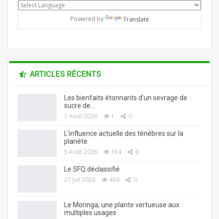
Powered by
Translate
ARTICLES RÉCENTS
Les bienfaits étonnants d’un sevrage de
sucre de…
7 Août 2026
1
0
L’influence actuelle des ténèbres sur la
planète
5 Août 2026
154
0
Le SFQ déclassifié
27 Juil 2026
464
0
Le Moringa, une plante vertueuse aux
multiples usages