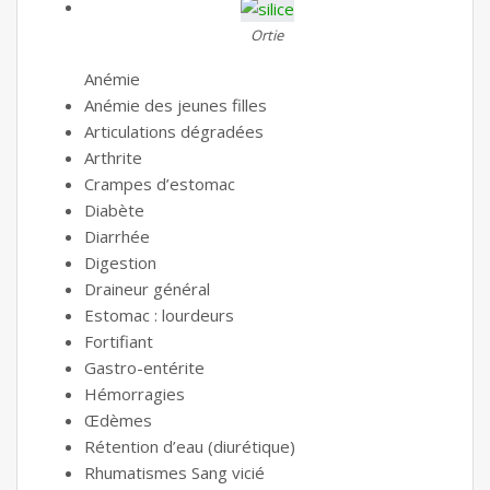
Ortie
Anémie
Anémie des jeunes filles
Articulations dégradées
Arthrite
Crampes d’estomac
Diabète
Diarrhée
Digestion
Draineur général
Estomac : lourdeurs
Fortifiant
Gastro-entérite
Hémorragies
Œdèmes
Rétention d’eau (diurétique)
Rhumatismes Sang vicié