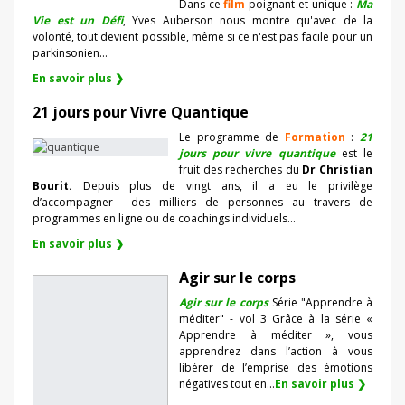
Dans ce
film
poignant et unique :
Ma
Vie est un Défi
, Yves Auberson nous montre qu'avec de la
volonté, tout devient possible, même si ce n'est pas facile pour un
parkinsonien…
En savoir plus ❯
21 jours pour Vivre Quantique
Le programme de
Formation
:
21
jours pour vivre quantique
est le
fruit des recherches du
Dr Christian
Bourit.
Depuis plus de vingt ans, il a eu le privilège
d’accompagner
des milliers de personnes au travers de
programmes en ligne ou de coachings individuels…
En savoir plus ❯
Agir sur le corps
Agir sur le corps
Série "Apprendre à
méditer" - vol 3 Grâce à la série «
Apprendre à méditer », vous
apprendrez dans l’action à vous
libérer de l’emprise des émotions
négatives tout en...
En savoir plus ❯