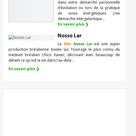
dans votre démarche personnelle
d’évolution ou lors de la pratique
de soins énergétiques. Une
démarche intergalactique...
En savoir plus ❯
Nosso Lar
Le
film
Nosso Lar
est une super
production brésilienne basée sur l’ouvrage le plus connu du
médium brésilien Chico Xavier, décrivant avec beaucoup de
détails ce qu'est la vie dans l'au-delà ...
En savoir plus ❯