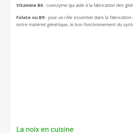
Vitamine B6
: coenzyme qui aide à la fabrication des gl
Folate ou B9
: joue un rôle essentiel dans la fabricatio
notre matériel génétique, le bon fonctionnement du sys
La noix en cuisine