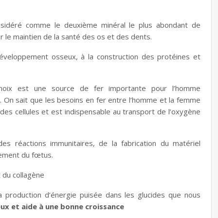
nsidéré comme le deuxième minéral le plus abondant de
ur le maintien de la santé des os et des dents.
éveloppement osseux, à la construction des protéines et
 noix est une source de fer importante pour l’homme
 On sait que les besoins en fer entre l’homme et la femme
 des cellules et est
indispensable au transport de l’oxygène
es réactions immunitaires, de la fabrication du matériel
pement du fœtus.
t du collagène
a production d’énergie puisée dans les glucides que nous
veux et aide à une bonne croissance