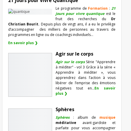
21 jours pour Vivre Quantique
Le programme de
Formation
:
21
jours pour vivre quantique
est le
fruit des recherches du
Dr
Christian Bourit.
Depuis plus de vingt ans, il a eu le privilège
d’accompagner
des milliers de personnes au travers de
programmes en ligne ou de coachings individuels…
En savoir plus ❯
Agir sur le corps
Agir sur le corps
Série "Apprendre
à méditer" - vol 3 Grâce à la série «
Apprendre à méditer », vous
apprendrez dans l’action à vous
libérer de l’emprise des émotions
négatives tout en...
En savoir
plus ❯
Sphères
Sphères
: album de
musique
méditative
avant-gardiste et
parfaite pour vous accompagner