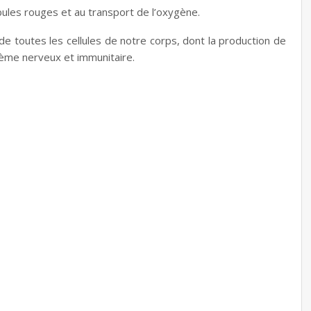
obules rouges et au transport de l’oxygène.
n de toutes les cellules de notre corps, dont la production de
tème nerveux et immunitaire.