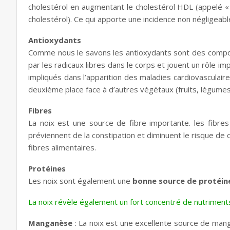
cholestérol en augmentant le cholestérol HDL (appelé « 
cholestérol). Ce qui apporte une incidence non négligeabl
Antioxydants
Comme nous le savons les antioxydants sont des comp
par les radicaux libres dans le corps et jouent un rôle im
impliqués dans l’apparition des maladies cardiovasculaires
deuxième place face à d’autres végétaux (fruits, légumes,
Fibres
La noix est une source de fibre importante. les fibres
préviennent de la constipation et diminuent le risque de c
fibres alimentaires.
Protéines
Les noix sont également une
bonne source de protéin
La noix révèle également un fort concentré de nutriment
Manganèse
: La noix est une excellente source de ma