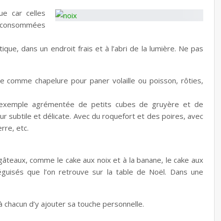
ue car celles
as consommées
que, dans un endroit frais et à l’abri de la lumière. Ne pas
sée comme chapelure pour paner volaille ou poisson, rôties,
 exemple agrémentée de petits cubes de gruyère et de
r subtile et délicate. Avec du roquefort et des poires, avec
re, etc.
âteaux, comme le cake aux noix et à la banane, le cake aux
éguisés que l’on retrouve sur la table de Noël. Dans une
t à chacun d’y ajouter sa touche personnelle.