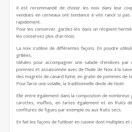
Il est recommandé de choisir les noix dans leur coq
vendues en cerneaux ont tendance à vite rancir si p
rapidement.
Pour les conserver, gardez-les dans un récipient herméti
les conservez plus d’un mois.
La noix s’utilise de différentes façons. En poudre utili
grillées.
Idéales pour accompagner une salade d’endives par
pommes et assaisonnée avec de l’huile de Noix à la saveu
des magrets de canard fumé, en gratin de pommes de ter
Pour farcir une volaille, la traditionnelle dinde de Noël.
Elle entre également dans la composition de nombreux g
carottes, muffins, en tartes également et en fruits d
confitures de figues par exemple ou aux fruits secs.
En fait les façons de l’utiliser en cuisine dont multiples e