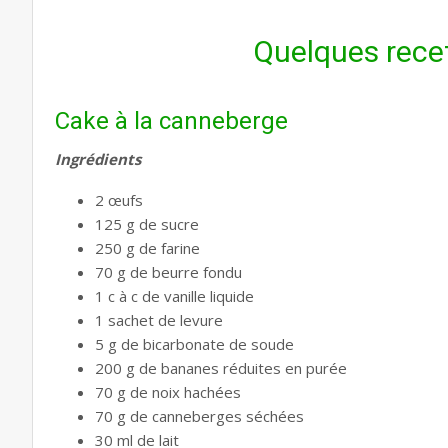
Quelques recet
Cake à la canneberge
Ingrédients
2 œufs
125 g de sucre
250 g de farine
70 g de beurre fondu
1 c à c de vanille liquide
1 sachet de levure
5 g de bicarbonate de soude
200 g de bananes réduites en purée
70 g de noix hachées
70 g de canneberges séchées
30 ml de lait