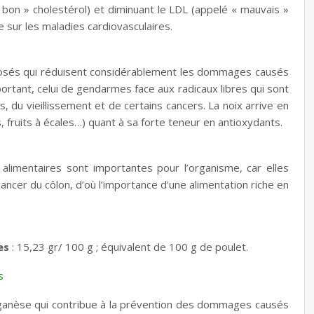
bon » cholestérol) et diminuant le LDL (appelé « mauvais »
e sur les maladies cardiovasculaires.
osés qui réduisent considérablement les dommages causés
portant, celui de gendarmes face aux radicaux libres qui sont
, du vieillissement et de certains cancers. La noix arrive en
 fruits à écales…) quant à sa forte teneur en antioxydants.
 alimentaires sont importantes pour l’organisme, car elles
ancer du côlon, d’où l’importance d’une alimentation riche en
es
: 15,23 gr/ 100 g ; équivalent de 100 g de poulet.
s
nganèse qui
contribue à la prévention des dommages causés