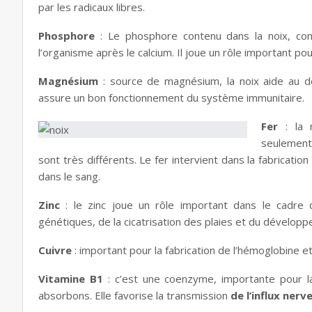
par les radicaux libres.
Phosphore
: Le phosphore contenu dans la noix, co
l’organisme après le calcium. Il joue un rôle important po
Magnésium
: source de magnésium, la noix aide au d
assure un bon fonctionnement du système immunitaire.
Fer
: la
seulement.
sont très différents. Le fer intervient dans la fabrication
dans le sang.
Zinc
: le zinc joue un rôle important dans le cadre d
génétiques, de la cicatrisation des plaies et du dévelop
Cuivre
: important pour la fabrication de l’hémoglobine e
Vitamine B1
: c’est une coenzyme, importante pour l
absorbons. Elle favorise la transmission
de l’influx ner