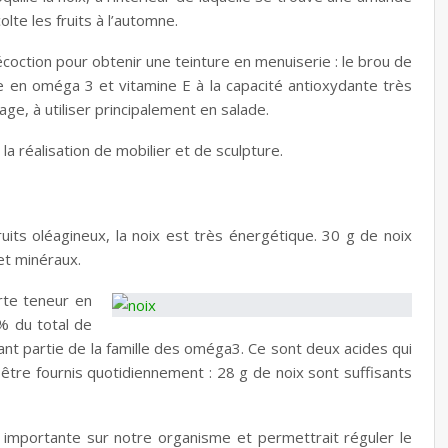
te les fruits à l’automne.
décoction pour obtenir une teinture en menuiserie : le brou de
che en oméga 3 et vitamine E à la capacité antioxydante très
age, à utiliser principalement en salade.
la réalisation de mobilier et de sculpture.
ts oléagineux, la noix est très énergétique. 30 g de noix
et minéraux.
rte teneur en
% du total de
aisant partie de la famille des oméga3. Ce sont deux acides qui
être fournis quotidiennement : 28 g de noix sont suffisants
 importante sur notre organisme et permettrait réguler le