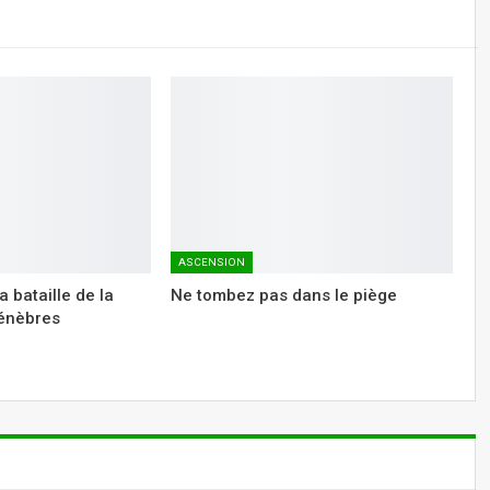
ASCENSION
a bataille de la
Ne tombez pas dans le piège
ténèbres