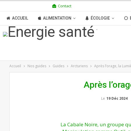
Contact
VENDREDI 7 AOÛT 2026
ACCUEIL
ALIMENTATION
ÉCOLOGIE
TRANSITION
BOUTIQUE
MÉDIAS
N
Accueil
Nos guides
Guides
Arcturiens
Après l’orage, la Lumiè
Après l’orag
Le
19 Déc 2024
La Cabale Noire, un groupe qui 