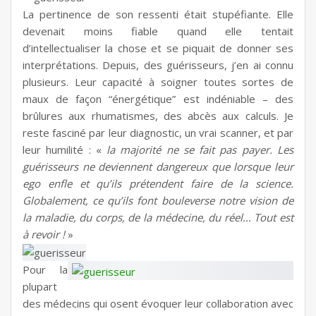
La pertinence de son ressenti était stupéfiante. Elle
devenait moins fiable quand elle tentait
d’intellectualiser la chose et se piquait de donner ses
interprétations. Depuis, des guérisseurs, j’en ai connu
plusieurs. Leur capacité à soigner toutes sortes de
maux de façon “énergétique” est indéniable – des
brûlures aux rhumatismes, des abcès aux calculs. Je
reste fasciné par leur diagnostic, un vrai scanner, et par
leur humilité : «
la majorité ne se fait pas payer. Les
guérisseurs ne deviennent dangereux que lorsque leur
ego enfle et qu’ils prétendent faire de la science.
Globalement, ce qu’ils font bouleverse notre vision de
la maladie, du corps, de la médecine, du réel… Tout est
à revoir !
»
Pour la
plupart
des médecins qui osent évoquer leur collaboration avec