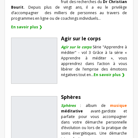
fruit des recherches du
Dr Christian
Bourit.
Depuis plus de vingt ans, il a eu le privilège
d’accompagner
des milliers de personnes au travers de
programmes en ligne ou de coachings individuels…
En savoir plus ❯
Agir sur le corps
Agir sur le corps
Série "Apprendre à
méditer" - vol 3 Grâce à la série «
Apprendre à méditer », vous
apprendrez dans l’action à vous
libérer de l’emprise des émotions
négatives tout en...
En savoir plus ❯
Sphères
Sphères
: album de
musique
méditative
avant-gardiste et
parfaite pour vous accompagner
dans votre démarche personnelle
d’évolution ou lors de la pratique de
soins énergétiques. Une démarche