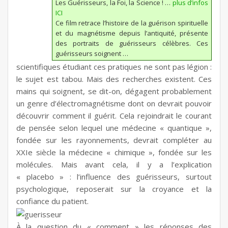
Les Guérisseurs, la Foi, la Science !
…
plus d’infos
ICI
Ce film retrace l’histoire de la guérison spirituelle
et du magnétisme depuis l’antiquité, présente
des portraits de guérisseurs célèbres. Ces
guérisseurs soignent …
scientifiques étudiant ces pratiques ne sont pas légion :
le sujet est tabou. Mais des recherches existent. Ces
mains qui soignent, se dit-on, dégagent probablement
un genre d’électromagnétisme dont on devrait pouvoir
découvrir comment il guérit. Cela rejoindrait le courant
de pensée selon lequel une médecine « quantique »,
fondée sur les rayonnements, devrait compléter au
XXIe siècle la médecine « chimique », fondée sur les
molécules. Mais avant cela, il y a l’explication
« placebo » : l’influence des guérisseurs, surtout
psychologique, reposerait sur la croyance et la
confiance du patient.
À la question du « comment » les réponses des