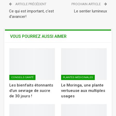
ARTICLE PRÉCÉDENT
PROCHAIN ARTICLE
Tumblr
Telegram
WhatsApp
Ce qui est important, c’est
Le sentier lumineux
d’avancer!
VOUS POURREZ AUSSI AIMER
CONSEILS SANTÉ
PLANTES MÉDICINALES
Les bienfaits étonnants
Le Moringa, une plante
d’un sevrage de sucre
vertueuse aux multiples
de 30 jours !
usages