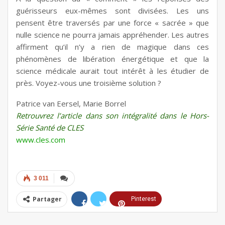
guérisseurs eux-mêmes sont divisées. Les uns
pensent être traversés par une force « sacrée » que
nulle science ne pourra jamais appréhender. Les autres
affirment qu’il n’y a rien de magique dans ces
phénomènes de libération énergétique et que la
science médicale aurait tout intérêt à les étudier de
près. Voyez-vous une troisième solution ?
Patrice van Eersel, Marie Borrel
Retrouvrez l’article dans son intégralité dans le Hors-
Série Santé de CLES
www.cles.com
3 011
Partager
Pinterest
ReddIt
Linkedin