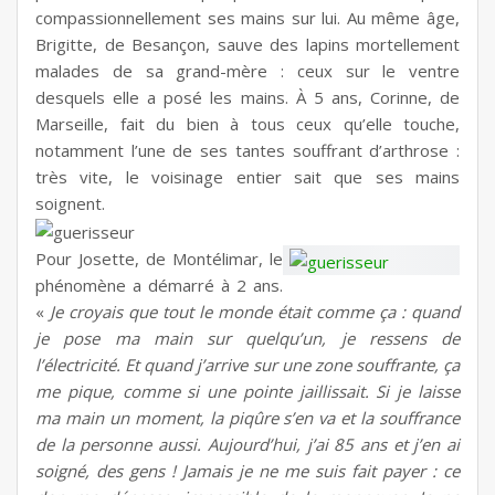
compassionnellement ses mains sur lui. Au même âge,
Brigitte, de Besançon, sauve des lapins mortellement
malades de sa grand-mère : ceux sur le ventre
desquels elle a posé les mains. À 5 ans, Corinne, de
Marseille, fait du bien à tous ceux qu’elle touche,
notamment l’une de ses tantes souffrant d’arthrose :
très vite, le voisinage entier sait que ses mains
soignent.
Pour Josette, de Montélimar, le
phénomène a démarré à 2 ans.
«
Je croyais que tout le monde était comme ça : quand
je pose ma main sur quelqu’un, je ressens de
l’électricité. Et quand j’arrive sur une zone souffrante, ça
me pique, comme si une pointe jaillissait. Si je laisse
ma main un moment, la piqûre s’en va et la souffrance
de la personne aussi. Aujourd’hui, j’ai 85 ans et j’en ai
soigné, des gens ! Jamais je ne me suis fait payer : ce