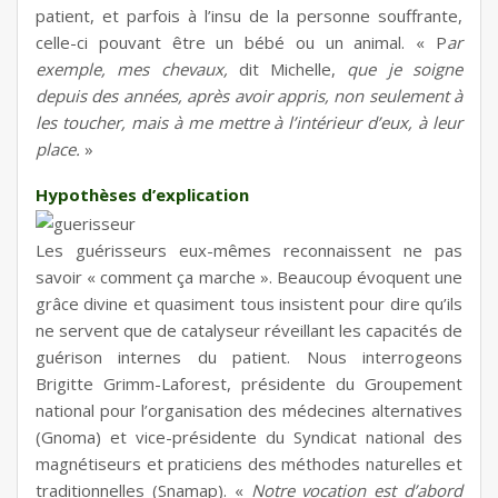
patient, et parfois à l’insu de la personne souffrante,
celle-ci pouvant être un bébé ou un animal. « P
ar
exemple, mes chevaux,
dit Michelle,
que je soigne
depuis des années, après avoir appris, non seulement à
les toucher, mais à me mettre à l’intérieur d’eux, à leur
place.
»
Hypothèses d’explication
Les guérisseurs eux-mêmes reconnaissent ne pas
savoir « comment ça marche ». Beaucoup évoquent une
grâce divine et quasiment tous insistent pour dire qu’ils
ne servent que de catalyseur réveillant les capacités de
guérison internes du patient. Nous interrogeons
Brigitte Grimm-Laforest, présidente du Groupement
national pour l’organisation des médecines alternatives
(Gnoma) et vice-présidente du Syndicat national des
magnétiseurs et praticiens des méthodes naturelles et
traditionnelles (Snamap). «
Notre vocation est d’abord