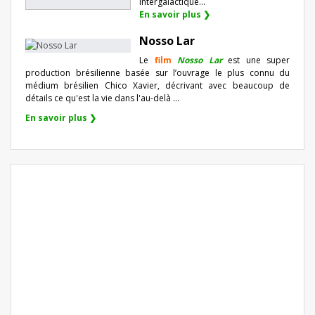
intergalactique...
En savoir plus ❯
Nosso Lar
Le
film
Nosso Lar
est une super
production brésilienne basée sur l’ouvrage le plus connu du
médium brésilien Chico Xavier, décrivant avec beaucoup de
détails ce qu'est la vie dans l'au-delà ...
En savoir plus ❯