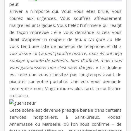
peut
arriver à n’importe qui. Vous vous êtes brûlé, vous
courez aux urgences. Vous souffrez affreusement
malgré les antalgiques. Vous hélez l’infirmière qui réagit
de façon imprévue : elle vous demande si cela vous
dirait d’appeler un coupeur de feu. «
Un quoi ?
» Elle
vous tend une liste de numéros de téléphone et dit à
voix basse : «
Ça peut paraître bizarre, mais ils ont déjà
soulagé quantité de patients. Rien d’officiel, mais nous
vous garantissons que c’est sans danger.
» La douleur
est telle que vous n’hésitez pas longtemps avant de
pianoter sur votre portable. Une voix vous demande
juste votre nom. Vingt minutes plus tard, la souffrance
a disparu.
Cette scène est devenue presque banale dans certains
services hospitaliers, à Saint-Brieuc, Rodez,
Annemasse ou Marseille, où l’on nous confirme – de
façon en général officieuse – que l’on fait régulièrement