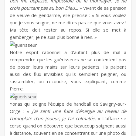
don me dépasse, impossible de le monnayer. Je ne
crois pourtant pas au bon Dieu…
» Vivant de sa pension
de veuve de gendarme, elle précise : « Si vous voulez
que je vous soigne, ne me dites pas ce que vous avez !
Ma tête doit rester au repos. Si elle se met à
gamberger, je ne suis plus bonne à rien. »
Notre esprit rationnel a d’autant plus de mal à
comprendre que les guérisseurs ne se contentent pas
de poser leurs mains sur leurs patients. Ils palpent
aussi des flux invisibles qu’ils semblent peigner, ou
rassembler, ou recoudre, vous expliquant, comme
Pierre.
Yonas qui soigne l’équipe de handball de Savigny-sur-
Orge : «
J’ai senti une fuite d’énergie au niveau de
l’omoplate d’un joueur, je l’ai colmatée.
» L’affaire se
corse quand on découvre que beaucoup soignent aussi
à distance, souvent en se concentrant sur une photo du