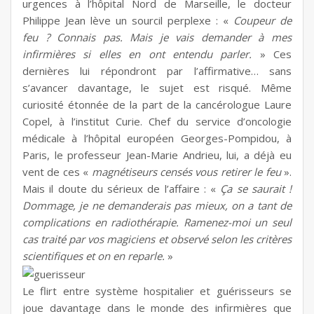
urgences à l’hôpital Nord de Marseille, le docteur
Philippe Jean lève un sourcil perplexe : «
Coupeur de
feu ? Connais pas. Mais je vais demander à mes
infirmières si elles en ont entendu parler.
» Ces
dernières lui répondront par l’affirmative… sans
s’avancer davantage, le sujet est risqué. Même
curiosité étonnée de la part de la cancérologue Laure
Copel, à l’institut Curie. Chef du service d’oncologie
médicale à l’hôpital européen Georges-Pompidou, à
Paris, le professeur Jean-Marie Andrieu, lui, a déjà eu
vent de ces «
magnétiseurs censés vous retirer le feu
».
Mais il doute du sérieux de l’affaire : «
Ça se saurait !
Dommage, je ne demanderais pas mieux, on a tant de
complications en radiothérapie. Ramenez-moi un seul
cas traité par vos magiciens et observé selon les critères
scientifiques et on en reparle.
»
Le flirt entre système hospitalier et guérisseurs se
joue davantage dans le monde des infirmières que