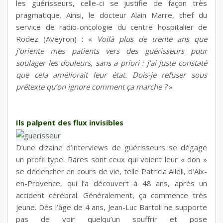
les guérisseurs, celle-ci se justifie de façon très
pragmatique. Ainsi, le docteur Alain Marre, chef du
service de radio-oncologie du centre hospitalier de
Rodez (Aveyron) : «
Voilà plus de trente ans que
j’oriente mes patients vers des guérisseurs pour
soulager les douleurs, sans a priori : j’ai juste constaté
que cela améliorait leur état. Dois-je refuser sous
prétexte qu’on ignore comment ça marche ?
»
Ils palpent des flux invisibles
D’une dizaine d’interviews de guérisseurs se dégage
un profil type. Rares sont ceux qui voient leur « don »
se déclencher en cours de vie, telle Patricia Alleli, d’Aix-
en-Provence, qui l’a découvert à 48 ans, après un
accident cérébral. Généralement, ça commence très
jeune. Dès l’âge de 4 ans, Jean-Luc Bartoli ne supporte
pas de voir quelqu’un souffrir et pose