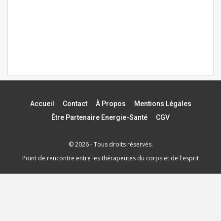
Accueil
Contact
À Propos
Mentions Légales
Être Partenaire Energie-Santé
CGV
© 2026 - Tous droits réservés.
Point de rencontre entre les thérapeutes du corps et de l'esprit