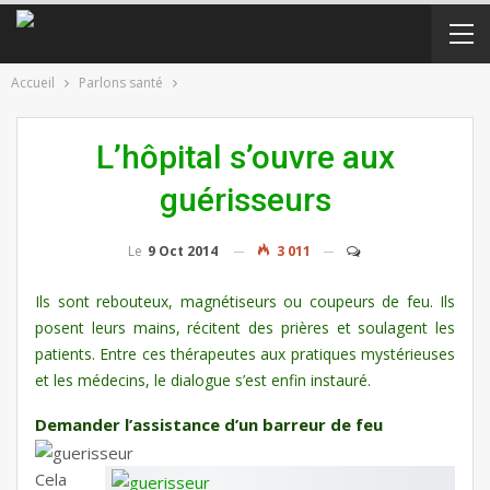
Accueil
Parlons santé
L’hôpital s’ouvre aux
guérisseurs
Le
9 Oct 2014
3 011
Ils sont rebouteux, magnétiseurs ou coupeurs de feu. Ils
posent leurs mains, récitent des prières et soulagent les
patients. Entre ces thérapeutes aux pratiques mystérieuses
et les médecins, le dialogue s’est enfin instauré.
Demander l’assistance d’un barreur de feu
Cela