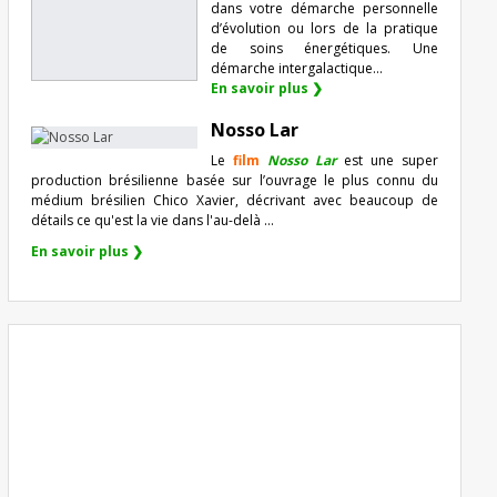
dans votre démarche personnelle
d’évolution ou lors de la pratique
de soins énergétiques. Une
démarche intergalactique...
En savoir plus ❯
Nosso Lar
Le
film
Nosso Lar
est une super
production brésilienne basée sur l’ouvrage le plus connu du
médium brésilien Chico Xavier, décrivant avec beaucoup de
détails ce qu'est la vie dans l'au-delà ...
En savoir plus ❯