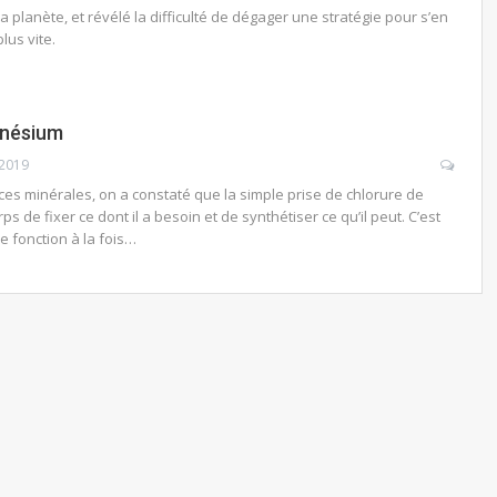
la planète, et révélé la difficulté de dégager une stratégie pour s’en
lus vite.
gnésium
 2019
es minérales, on a constaté que la simple prise de chlorure de
de fixer ce dont il a besoin et de synthétiser ce qu’il peut. C’est
e fonction à la fois…