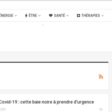
ÉNERGIE
ÊTRE
SANTÉ
THÉRAPIES
OUVELLES
ACTIVITÉS
LIENS
ovid-19 : cette baie noire à prendre d’urgence
2020