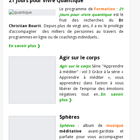
21 jours pour Vivre Quantique
Le programme de
Formation
:
21
jours pour vivre quantique
est le
fruit des recherches du
Dr
Christian Bourit.
Depuis plus de vingt ans, il a eu le privilège
d’accompagner
des milliers de personnes au travers de
programmes en ligne ou de coachings individuels…
En savoir plus ❯
Agir sur le corps
Agir sur le corps
Série "Apprendre
à méditer" - vol 3 Grâce à la série «
Apprendre à méditer », vous
apprendrez dans l’action à vous
libérer de l’emprise des émotions
négatives tout en...
En savoir
plus ❯
Sphères
Sphères
: album de
musique
méditative
avant-gardiste et
parfaite pour vous accompagner