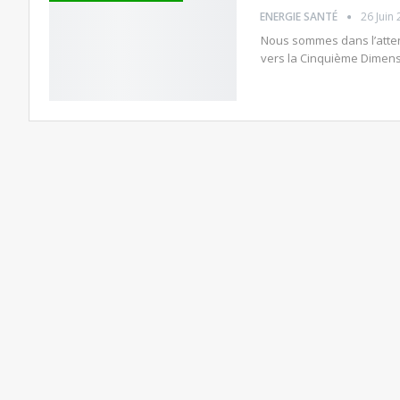
ENERGIE SANTÉ
26 Juin
Nous sommes dans l’atten
vers la Cinquième Dimens