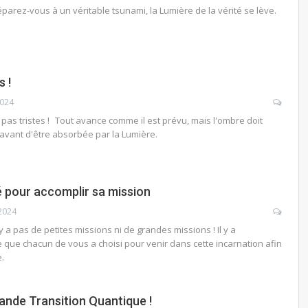
éparez-vous à un véritable tsunami, la Lumière de la vérité se lève.
s !
2024
pas tristes ! Tout avance comme il est prévu, mais l'ombre doit
avant d'être absorbée par la Lumière.
 pour accomplir sa mission
 2024
'y a pas de petites missions ni de grandes missions ! Il y a
que chacun de vous a choisi pour venir dans cette incarnation afin
e.
rande Transition Quantique !