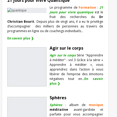
21 jours pour Vivre Quantique
Le programme de
Formation
:
21
jours pour vivre quantique
est le
fruit des recherches du
Dr
Christian Bourit.
Depuis plus de vingt ans, il a eu le privilège
d’accompagner
des milliers de personnes au travers de
programmes en ligne ou de coachings individuels…
En savoir plus ❯
Agir sur le corps
Agir sur le corps
Série "Apprendre
à méditer" - vol 3 Grâce à la série «
Apprendre à méditer », vous
apprendrez dans l’action à vous
libérer de l’emprise des émotions
négatives tout en...
En savoir
plus ❯
Sphères
Sphères
: album de
musique
méditative
avant-gardiste et
parfaite pour vous accompagner