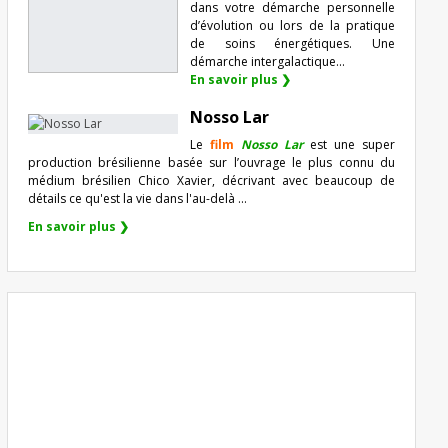
dans votre démarche personnelle
d’évolution ou lors de la pratique
de soins énergétiques. Une
démarche intergalactique...
En savoir plus ❯
Nosso Lar
Le
film
Nosso Lar
est une super
production brésilienne basée sur l’ouvrage le plus connu du
médium brésilien Chico Xavier, décrivant avec beaucoup de
détails ce qu'est la vie dans l'au-delà ...
En savoir plus ❯