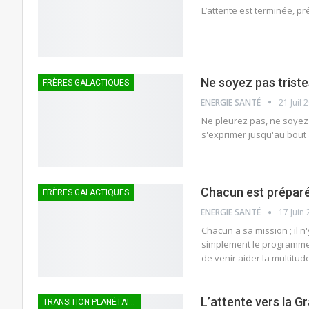
L’attente est terminée, pr
Ne soyez pas triste
FRÈRES GALACTIQUES
ENERGIE SANTÉ
21 Juil 
Ne pleurez pas, ne soyez 
s'exprimer jusqu'au bout 
Chacun est préparé
FRÈRES GALACTIQUES
ENERGIE SANTÉ
17 Juin
Chacun a sa mission ; il n
simplement le programme 
de venir aider la multitud
L’attente vers la G
TRANSITION PLANÉTAIRE