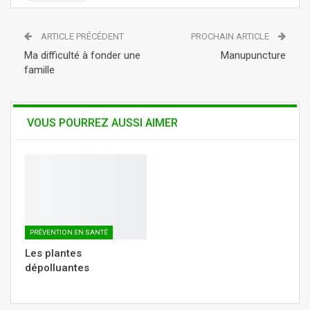
ReddIt
Linkedin
ARTICLE PRÉCÉDENT
PROCHAIN ARTICLE
Tumblr
Telegram
WhatsApp
Ma difficulté à fonder une
Manupuncture
famille
VOUS POURREZ AUSSI AIMER
PRÉVENTION EN SANTÉ
Les plantes
dépolluantes