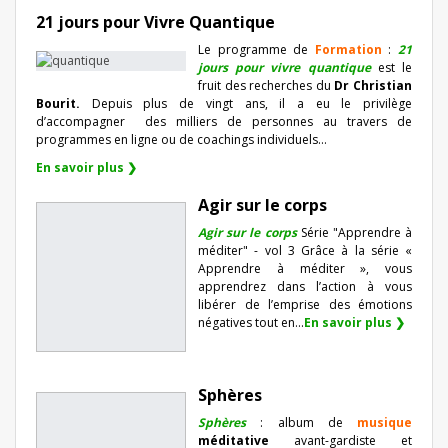
21 jours pour Vivre Quantique
Le programme de
Formation
:
21
jours pour vivre quantique
est le
fruit des recherches du
Dr Christian
Bourit.
Depuis plus de vingt ans, il a eu le privilège
d’accompagner
des milliers de personnes au travers de
programmes en ligne ou de coachings individuels…
En savoir plus ❯
Agir sur le corps
Agir sur le corps
Série "Apprendre à
méditer" - vol 3 Grâce à la série «
Apprendre à méditer », vous
apprendrez dans l’action à vous
libérer de l’emprise des émotions
négatives tout en...
En savoir plus ❯
Sphères
Sphères
: album de
musique
méditative
avant-gardiste et