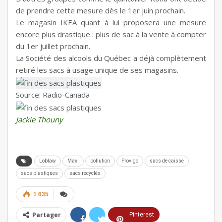
de prendre cette mesure dès le 1er juin prochain.
Le magasin IKEA quant à lui proposera une mesure
encore plus drastique : plus de sac à la vente à compter
du 1er juillet prochain.
La Société des alcools du Québec a déjà complètement
retiré les sacs à usage unique de ses magasins.
Source: Radio-Canada
Jackie Thouny
Loblaw
Maxi
pollution
Provigo
sacs de caisse
sacs plastiques
sacs recyclés
1 635
Partager
Pinterest