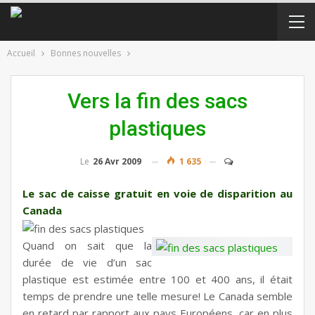
Accueil
Bonnes nouvelles
Vers la fin des sacs
plastiques
Le
26 Avr 2009
1 635
Le sac de caisse gratuit en voie de disparition au
Canada
Quand on sait que la
durée de vie d’un sac
plastique est estimée entre 100 et 400 ans, il était
temps de prendre une telle mesure! Le Canada semble
en retard par rapport aux pays Européens, car en plus