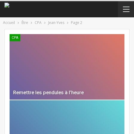
Accueil
Être
CPA
Jean-Yves
Page 2
CPA
Remettre les pendules à l’heure