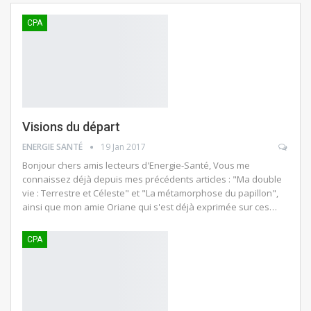
CPA
Visions du départ
ENERGIE SANTÉ
19 Jan 2017
Bonjour chers amis lecteurs d'Energie-Santé, Vous me
connaissez déjà depuis mes précédents articles : "Ma double
vie : Terrestre et Céleste" et "La métamorphose du papillon",
ainsi que mon amie Oriane qui s'est déjà exprimée sur ces…
CPA