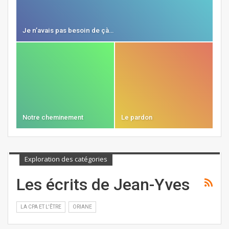
Je n’avais pas besoin de çà…
Notre cheminement
Le pardon
Exploration des catégories
Les écrits de Jean-Yves
LA CPA ET L'ÊTRE
ORIANE