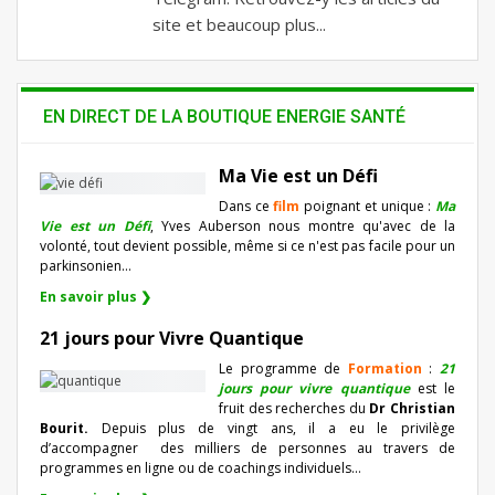
site et beaucoup plus...
EN DIRECT DE LA BOUTIQUE ENERGIE SANTÉ
Ma Vie est un Défi
Dans ce
film
poignant et unique :
Ma
Vie est un Défi
, Yves Auberson nous montre qu'avec de la
volonté, tout devient possible, même si ce n'est pas facile pour un
parkinsonien…
En savoir plus ❯
21 jours pour Vivre Quantique
Le programme de
Formation
:
21
jours pour vivre quantique
est le
fruit des recherches du
Dr Christian
Bourit.
Depuis plus de vingt ans, il a eu le privilège
d’accompagner
des milliers de personnes au travers de
programmes en ligne ou de coachings individuels…