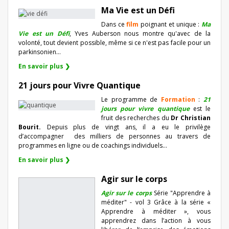
Ma Vie est un Défi
Dans ce
film
poignant et unique :
Ma
Vie est un Défi
, Yves Auberson nous montre qu'avec de la
volonté, tout devient possible, même si ce n'est pas facile pour un
parkinsonien…
En savoir plus ❯
21 jours pour Vivre Quantique
Le programme de
Formation
:
21
jours pour vivre quantique
est le
fruit des recherches du
Dr Christian
Bourit.
Depuis plus de vingt ans, il a eu le privilège
d’accompagner
des milliers de personnes au travers de
programmes en ligne ou de coachings individuels…
En savoir plus ❯
Agir sur le corps
Agir sur le corps
Série "Apprendre à
méditer" - vol 3 Grâce à la série «
Apprendre à méditer », vous
apprendrez dans l’action à vous