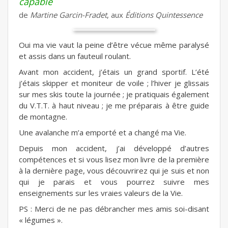
capable
de
Martine Garcin-Fradet
, aux
Éditions Quintessence
Oui ma vie vaut la peine d’être vécue même paralysé
et assis dans un fauteuil roulant.
Avant mon accident, j’étais un grand sportif. L’été
j’étais skipper et moniteur de voile ; l’hiver je glissais
sur mes skis toute la journée ; je pratiquais également
du V.T.T. à haut niveau ; je me préparais à être guide
de montagne.
Une avalanche m’a emporté et a changé ma Vie.
Depuis mon accident, j’ai développé d’autres
compétences et si vous lisez mon livre de la première
à la dernière page, vous découvrirez qui je suis et non
qui je parais et vous pourrez suivre mes
enseignements sur les vraies valeurs de la Vie.
PS : Merci de ne pas débrancher mes amis soi-disant
« légumes ».