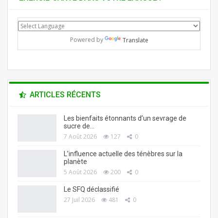
Powered by
Translate
ARTICLES RÉCENTS
Les bienfaits étonnants d’un sevrage de
sucre de…
7 Août 2026
127
0
L’influence actuelle des ténèbres sur la
planète
5 Août 2026
200
0
Le SFQ déclassifié
27 Juil 2026
481
0