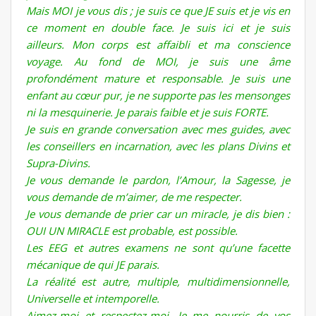
Mais MOI je vous dis ; je suis ce que JE suis et je vis en
ce moment en double face. Je suis ici et je suis
ailleurs. Mon corps est affaibli et ma conscience
voyage. Au fond de MOI, je suis une âme
profondément mature et responsable. Je suis une
enfant au cœur pur, je ne supporte pas les mensonges
ni la mesquinerie. Je parais faible et je suis FORTE.
Je suis en grande conversation avec mes guides, avec
les conseillers en incarnation, avec les plans Divins et
Supra-Divins.
Je vous demande le pardon, l’Amour, la Sagesse, je
vous demande de m’aimer, de me respecter.
Je vous demande de prier car un miracle, je dis bien :
OUI UN MIRACLE est probable, est possible.
Les EEG et autres examens ne sont qu’une facette
mécanique de qui JE parais.
La réalité est autre, multiple, multidimensionnelle,
Universelle et intemporelle.
Aimez-moi et respectez-moi, Je me nourris de vos