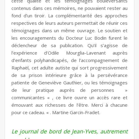
cette qualité et les témoignages bouleversants
contenus dans ces mémoires, ne pouvaient rester au
fond d’un tiroir. La complémentarité des approches
respectives de leurs auteurs permettait de réunir ces
témoignages dans un même ouvrage. Le soutien et
les encouragements du Docteur Luc Bodin furent le
déclencheur de sa publication. Qu’il s’agisse de
l’expérience d’Odile Mourglia-Lavenant auprès
d’enfants polyhandicapés, de l’accompagnement de
Raphaël, cet adulte autiste qui sort progressivement
de sa prison intérieure grâce à la persévérance
patiente de Geneviève Gauthier, ou les témoignages
de leur pratique auprès de personnes »
communicantes « , ce livre ouvre un accès rare et
émouvant aux richesses de l’être. Merci à chacune
pour ce cadeau. « . Martine Garcin-Fradet.
Le journal de bord de Jean-Yves, autrement