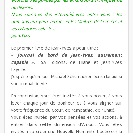
endroits très pollués par les émanations chimiques ou
nucléaires.
Nous sommes des intermédiaires entre vous : les
humains aux yeux fermés et les Maîtres de Lumière et
les créatures célestes.
Jean-Yves
Le premier livre de Jean-Yves a pour titre :
«
Journal de bord de Jean-Yves, autrement
capable
», ESA Editions, de Eliane et Jean-Yves
Fayolle.
J’espère qu’un jour Michael Schumacher écrira lui aussi
son journal de vie.
En conclusion, vous êtes invités à vous poser, à vous
lever chaque jour de bonheur et à vous aligner sur
votre fréquence du Cœur, de l’empathie, de l’Unité.
Vous êtes invités, par vos pensées et vos actions, à
entrer dans cette dimension d’Amour. Vous êtes
invités à co-créer une Nouvelle Humanité basée sur la