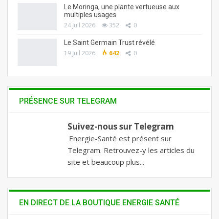
Le Moringa, une plante vertueuse aux
multiples usages
24 Juil 2026
352
0
Le Saint Germain Trust révélé
19 Juil 2026
642
0
PRÉSENCE SUR TELEGRAM
Suivez-nous sur Telegram
Energie-Santé est présent sur
Telegram. Retrouvez-y les articles du
site et beaucoup plus...
EN DIRECT DE LA BOUTIQUE ENERGIE SANTÉ