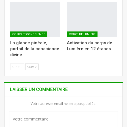
CORPS ET CONSCIENCE
CORPS DE LUMIÈRE
La glande pinéale,
Activation du corps de
portail de la conscience
Lumière en 12 étapes
divine
PREC
SUIV
LAISSER UN COMMENTAIRE
Votre adresse email ne sera pas publiée.