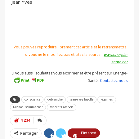
Jean Yves
Vous pouvez reproduire librement cet article et le retransmettre,
si vous ne le modifiez pas et citez la source :
www.energie-
sante.net
Si vous aussi, souhaitez vous exprimer et être présent sur Energie-
Santé,
Contactez-nous
conscience
débranché
jean-yves fayolle
légumes
Michael Schumacher
Vincent Lambert
4 234
Partager
Pinterest