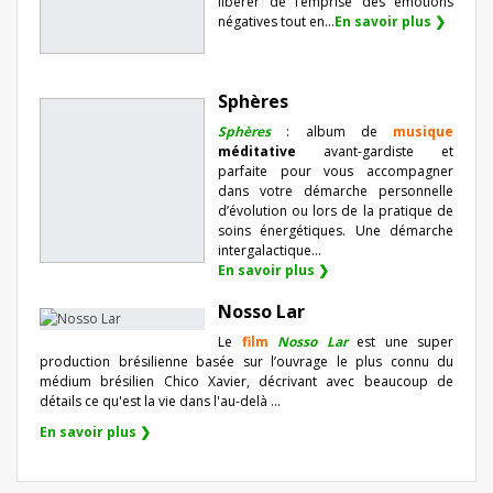
libérer de l’emprise des émotions
négatives tout en...
En savoir plus ❯
Sphères
Sphères
: album de
musique
méditative
avant-gardiste et
parfaite pour vous accompagner
dans votre démarche personnelle
d’évolution ou lors de la pratique de
soins énergétiques. Une démarche
intergalactique...
En savoir plus ❯
Nosso Lar
Le
film
Nosso Lar
est une super
production brésilienne basée sur l’ouvrage le plus connu du
médium brésilien Chico Xavier, décrivant avec beaucoup de
détails ce qu'est la vie dans l'au-delà ...
En savoir plus ❯