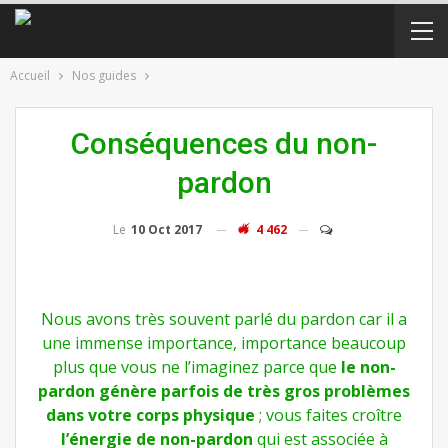
Accueil
Nos guides
Conséquences du non-
pardon
Le
10 Oct 2017
4 462
Nous avons très souvent parlé du pardon car il a
une immense importance, importance beaucoup
plus que vous ne l’imaginez parce que
le non-
pardon génère parfois de très gros problèmes
dans votre corps physique
; vous faites croître
l’énergie de non-pardon
qui est associée à