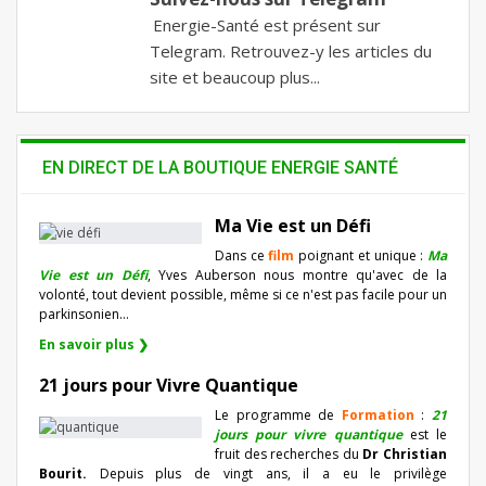
Energie-Santé est présent sur
Telegram. Retrouvez-y les articles du
site et beaucoup plus...
EN DIRECT DE LA BOUTIQUE ENERGIE SANTÉ
Ma Vie est un Défi
Dans ce
film
poignant et unique :
Ma
Vie est un Défi
, Yves Auberson nous montre qu'avec de la
volonté, tout devient possible, même si ce n'est pas facile pour un
parkinsonien…
En savoir plus ❯
21 jours pour Vivre Quantique
Le programme de
Formation
:
21
jours pour vivre quantique
est le
fruit des recherches du
Dr Christian
Bourit.
Depuis plus de vingt ans, il a eu le privilège