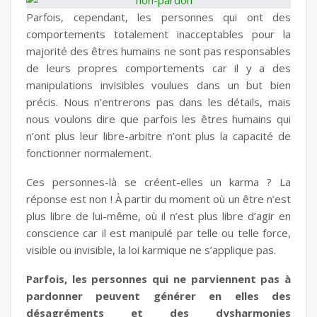
Parfois, cependant, les personnes qui ont des
comportements totalement inacceptables pour la
majorité des êtres humains ne sont pas responsables
de leurs propres comportements car il y a des
manipulations invisibles voulues dans un but bien
précis. Nous n’entrerons pas dans les détails, mais
nous voulons dire que parfois les êtres humains qui
n’ont plus leur libre-arbitre n’ont plus la capacité de
fonctionner normalement.
Ces personnes-là se créent-elles un karma ? La
réponse est non ! À partir du moment où un être n’est
plus libre de lui-même, où il n’est plus libre d’agir en
conscience car il est manipulé par telle ou telle force,
visible ou invisible, la loi karmique ne s’applique pas.
Parfois, les personnes qui ne parviennent pas à
pardonner peuvent générer en elles des
désagréments et des dysharmonies