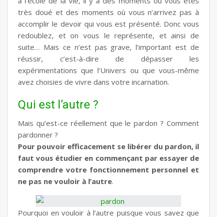
à l’école de la vie, il y a des moments où vous êtes
très doué et des moments où vous n’arrivez pas à
accomplir le devoir qui vous est présenté. Donc vous
redoublez, et on vous le représente, et ainsi de
suite… Mais ce n’est pas grave, l’important est de
réussir, c’est-à-dire de dépasser les
expérimentations que l’Univers ou que vous-même
avez choisies de vivre dans votre incarnation.
Qui est l’autre ?
Mais qu’est-ce réellement que le pardon ? Comment
pardonner ?
Pour pouvoir efficacement se libérer du pardon, il
faut vous étudier en commençant par essayer de
comprendre votre fonctionnement personnel et
ne pas ne vouloir à l’autre
.
Pourquoi en vouloir à l’autre puisque vous savez que