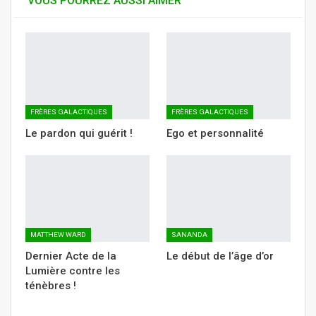
VOUS POURREZ AUSSI AIMER
FRÈRES GALACTIQUES
FRÈRES GALACTIQUES
Le pardon qui guérit !
Ego et personnalité
MATTHEW WARD
SANANDA
Dernier Acte de la
Le début de l’âge d’or
Lumière contre les
ténèbres !