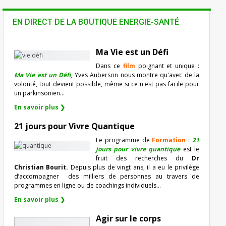
EN DIRECT DE LA BOUTIQUE ENERGIE-SANTÉ
Ma Vie est un Défi
Dans ce
film
poignant et unique :
Ma Vie est un Défi
, Yves Auberson nous montre qu'avec de la
volonté, tout devient possible, même si ce n'est pas facile pour
un parkinsonien…
En savoir plus ❯
21 jours pour Vivre Quantique
Le programme de
Formation
:
21
jours pour vivre quantique
est le
fruit des recherches du
Dr
Christian Bourit.
Depuis plus de vingt ans, il a eu le privilège
d’accompagner
des milliers de personnes au travers de
programmes en ligne ou de coachings individuels…
En savoir plus ❯
Agir sur le corps