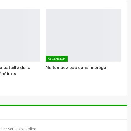
ASCENSION
a bataille de la
Ne tombez pas dans le piège
ténèbres
l ne sera pas publiée.