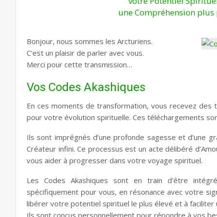
votre Potentiel Spirituel
une Compréhension plus p
Bonjour, nous sommes les Arcturiens.
C’est un plaisir de parler avec vous.
Merci pour cette transmission…
Vos Codes Akashiques
En ces moments de transformation, vous recevez des t
pour votre évolution spirituelle. Ces téléchargements so
Ils sont imprégnés d’une profonde sagesse et d’une gra
Créateur infini. Ce processus est un acte délibéré d’Am
vous aider à progresser dans votre voyage spirituel.
Les Codes Akashiques sont en train d’être intégr
spécifiquement pour vous, en résonance avec votre sign
libérer votre potentiel spirituel le plus élevé et à facili
Ils sont conçus personnellement pour répondre à vos be