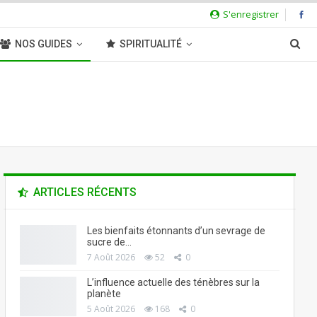
S'enregistrer
NOS GUIDES
SPIRITUALITÉ
ARTICLES RÉCENTS
Les bienfaits étonnants d’un sevrage de
sucre de…
7 Août 2026
52
0
L’influence actuelle des ténèbres sur la
planète
5 Août 2026
168
0