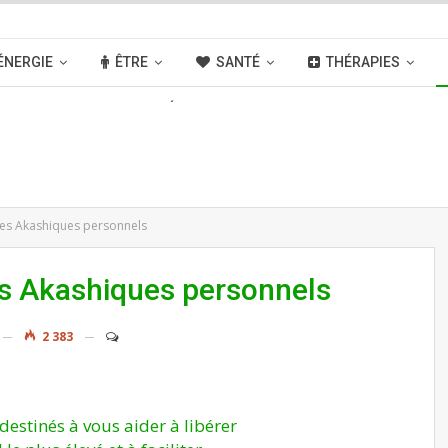
ÉNERGIE
ÊTRE
SANTÉ
THÉRAPIES
OUVELLES
ACTIVITÉS
LIENS
es Akashiques personnels
s Akashiques personnels
2 383
estinés à vous aider à libérer