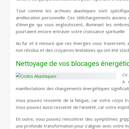
Tout comme les archives akashiques sont spécifiq
amélioration personnelle. Ces téléchargements anciens 
d’énergie qui vous engloutissent, illuminant les ombre
pourraient encore entraver votre croissance spirituelle.
Au fur et à mesure que ces énergies vous traversent, e
non résolus et des croyances limitatives qui ont été st
Nettoyage de vos blocages énergéti
Ce 
à 
manifestations des changements énergétiques significati
Vous pouvez ressentir de la fatigue, car votre corps tra
Vous pouvez aussi ressentir de l’anxiété, car votre espri
En outre, vous pouvez rencontrer des symptômes grippa
une profonde transformation pour s’aligner avec votre mo