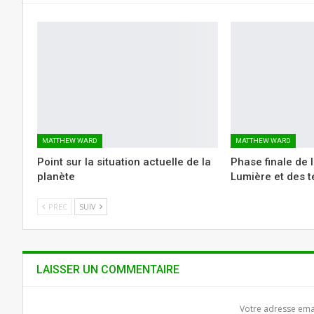
MATTHEW WARD
MATTHEW WARD
Point sur la situation actuelle de la
Phase finale de l
planète
Lumière et des 
PREC
SUIV
LAISSER UN COMMENTAIRE
Votre adresse emai