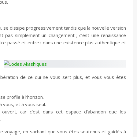
ous.
s, se dissipe progressivement tandis que la nouvelle version
t pas simplement un changement ; c’est une renaissance
re passé et entrez dans une existence plus authentique et
 libération de ce qui ne vous sert plus, et vous vous êtes
e profile à l’horizon.
à vous, et à vous seul.
ur ouvert, car c’est dans cet espace d’abandon que les
.
tre voyage, en sachant que vous êtes soutenus et guidés à