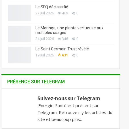
Le SFQ déclassifié
27 Juil 2026
469
0
Le Moringa, une plante vertueuse aux
multiples usages
24 Juil 2026
346
0
Le Saint Germain Trust révélé
19 Juil 2026
631
0
PRÉSENCE SUR TELEGRAM
Suivez-nous sur Telegram
Energie-Santé est présent sur
Telegram. Retrouvez-y les articles du
site et beaucoup plus...