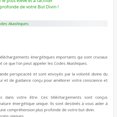
 le plus élevé et à faciliter
rofonde de votre But Divin !
éléchargements énergétiques importants qui sont cruciaux
nt ce que l’on peut appeler les Codes Akashiques.
nde perspicacité et sont envoyés par la volonté divine du
our et de guidance conçu pour améliorer votre conscience et
és dans votre être. Ces téléchargements sont conçus
ature énergétique unique. Ils sont destinés à vous aider à
ter une compréhension plus profonde de votre but divin.
soins uniques.