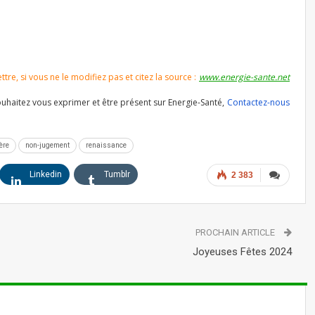
re, si vous ne le modifiez pas et citez la source :
www.energie-sante.net
souhaitez vous exprimer et être présent sur Energie-Santé,
Contactez-nous
ère
non-jugement
renaissance
Linkedin
Tumblr
2 383
PROCHAIN ARTICLE
Joyeuses Fêtes 2024