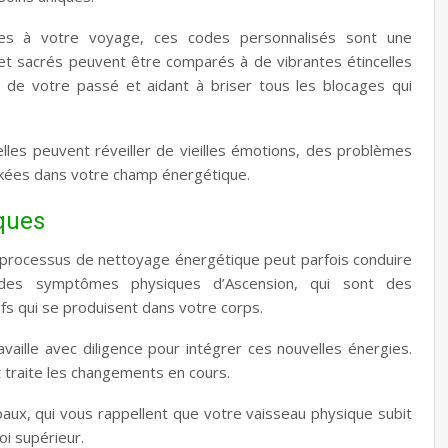
ues à votre voyage, ces codes personnalisés sont une
et sacrés peuvent être comparés à de vibrantes étincelles
s de votre passé et aidant à briser tous les blocages qui
lles peuvent réveiller de vieilles émotions, des problèmes
ockées dans votre champ énergétique.
ques
processus de nettoyage énergétique peut parfois conduire
des symptômes physiques d’Ascension, qui sont des
fs qui se produisent dans votre corps.
vaille avec diligence pour intégrer ces nouvelles énergies.
t traite les changements en cours.
ux, qui vous rappellent que votre vaisseau physique subit
i supérieur.