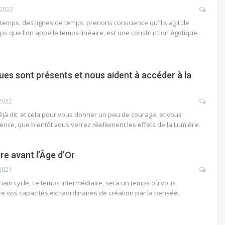
 2023
emps, des lignes de temps, prenons conscience qu'il s'agit de
mps que l'on appelle temps linéaire, est une construction égotique.
ues sont présents et nous aident à accéder à la
2022
éjà dit, et cela pour vous donner un peu de courage, et vous
ce, que bientôt vous verrez réellement les effets de la Lumière.
re avant l’Âge d’Or
2021
hain cycle, ce temps intermédiaire, sera un temps où vous
vos capacités extraordinaires de création par la pensée.