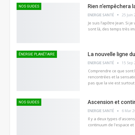
Rien n’empêchera la 
NOS GUIDES
ENERGIE SANTÉ
25 Juin
Je suis l’apôtre Jean. Si 
sont là, des temps très im
La nouvelle ligne 
ÉNERGIE PLANÉTAIRE
ENERGIE SANTÉ
15 Sep 
Comprendre ce que sont le
rencontrées et la sensat
pas que la vie est surtou
Ascension et contin
NOS GUIDES
ENERGIE SANTÉ
6 Mar 
Il y a deux types d'ascens
continuum de l'espace et