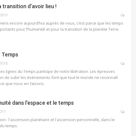
transition d’avoir lieu !
 2019
je viens encore aujourd’hui auprès de vous, c’est parce que les temps
portants pour l’humanité et pour la transition de la planète Terre.
du Temps
2018
s lignes du Temps participe de notre libération. Les épreuves
ion de subir les événements font que tout le monde ne reconnaît
t ce que nous en faisons.
uité dans l’espace et le temps
2017
ion : l'ascension planétaire et l'ascension personnelle, dans le
 du temps.