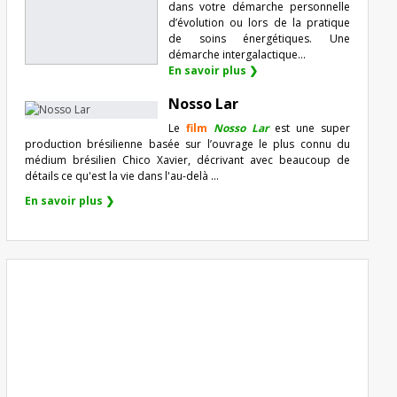
dans votre démarche personnelle
d’évolution ou lors de la pratique
de soins énergétiques. Une
démarche intergalactique...
En savoir plus ❯
Nosso Lar
Le
film
Nosso Lar
est une super
production brésilienne basée sur l’ouvrage le plus connu du
médium brésilien Chico Xavier, décrivant avec beaucoup de
détails ce qu'est la vie dans l'au-delà ...
En savoir plus ❯