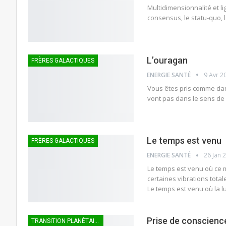
Multidimensionnalité et lig
consensus, le statu-quo,
L’ouragan
FRÈRES GALACTIQUES
ENERGIE SANTÉ
9 Avr 2
Vous êtes pris comme dan
vont pas dans le sens de l
Le temps est venu
FRÈRES GALACTIQUES
ENERGIE SANTÉ
26 Jan 
Le temps est venu où ce 
certaines vibrations tot
Le temps est venu où la 
Prise de conscience
TRANSITION PLANÉTAIRE