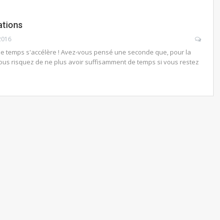
ations
2016
 le temps s'accélère ! Avez-vous pensé une seconde que, pour la
 vous risquez de ne plus avoir suffisamment de temps si vous restez