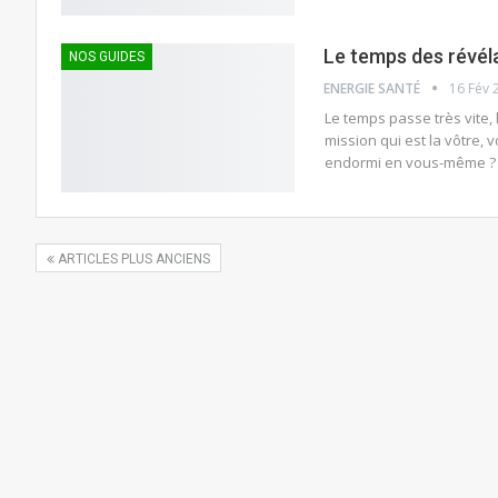
Le temps des révél
NOS GUIDES
ENERGIE SANTÉ
16 Fév 
Le temps passe très vite,
mission qui est la vôtre,
endormi en vous-même ?
ARTICLES PLUS ANCIENS