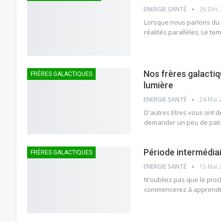
ENERGIE SANTÉ
26 Déc
Lorsque nous parlons du t
réalités parallèles. Le te
Nos frères galactiq
FRÈRES GALACTIQUES
lumière
ENERGIE SANTÉ
24 Mai 
D'autres Etres vous ont d
demander un peu de patien
Période intermédiai
FRÈRES GALACTIQUES
ENERGIE SANTÉ
15 Mai 
N'oubliez pas que le proc
commencerez à apprendre 