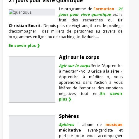
21 jours pour Vivre Quantique
Le programme de
Formation
:
21
jours pour vivre quantique
est le
fruit des recherches du
Dr
Christian Bourit.
Depuis plus de vingt ans, il a eu le privilège
d’accompagner
des milliers de personnes au travers de
programmes en ligne ou de coachings individuels…
En savoir plus ❯
Agir sur le corps
Agir sur le corps
Série "Apprendre
à méditer" - vol 3 Grâce à la série «
Apprendre à méditer », vous
apprendrez dans l’action à vous
libérer de l’emprise des émotions
négatives tout en...
En savoir
plus ❯
Sphères
Sphères
: album de
musique
méditative
avant-gardiste et
parfaite pour vous accompagner