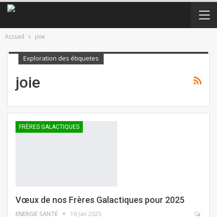
Accueil
joie
Exploration des étiquetes
joie
FRÈRES GALACTIQUES
Vœux de nos Frères Galactiques pour 2025
ENERGIE SANTÉ
16 Jan 2025