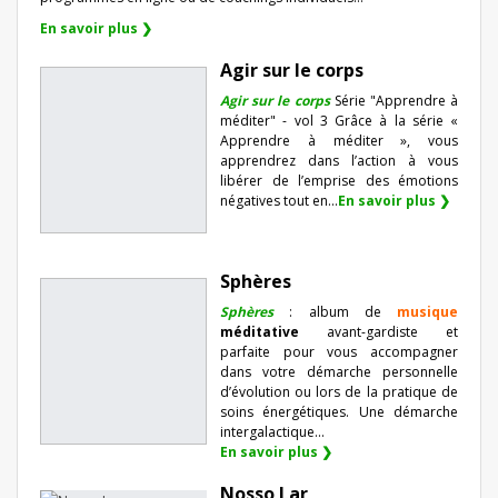
En savoir plus ❯
Agir sur le corps
Agir sur le corps
Série "Apprendre à
méditer" - vol 3 Grâce à la série «
Apprendre à méditer », vous
apprendrez dans l’action à vous
libérer de l’emprise des émotions
négatives tout en...
En savoir plus ❯
Sphères
Sphères
: album de
musique
méditative
avant-gardiste et
parfaite pour vous accompagner
dans votre démarche personnelle
d’évolution ou lors de la pratique de
soins énergétiques. Une démarche
intergalactique...
En savoir plus ❯
Nosso Lar