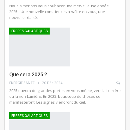
Nous aimerions vous souhaiter une merveilleuse année
2025. Une nouvelle conscience va naître en vous, une
nouvelle réalité.
FRÈRES GALACTIQUES
Que sera 2025 ?
ENERGIE SANTÉ
20 Déc 2024
2025 ouvrira de grandes portes en vous-même, vers la Lumière
ou la non-Lumière. En 2025, beaucoup de choses se
manifesteront. Les signes viendront du ciel.
FRÈRES GALACTIQUES