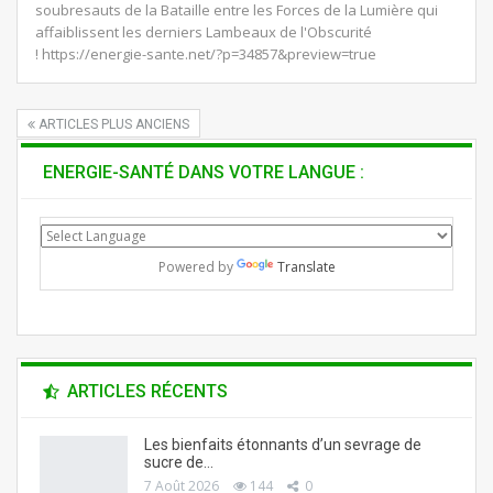
soubresauts de la Bataille entre les Forces de la Lumière qui
affaiblissent les derniers Lambeaux de l'Obscurité
! https://energie-sante.net/?p=34857&preview=true
ARTICLES PLUS ANCIENS
ENERGIE-SANTÉ DANS VOTRE LANGUE :
Powered by
Translate
ARTICLES RÉCENTS
Les bienfaits étonnants d’un sevrage de
sucre de…
7 Août 2026
144
0