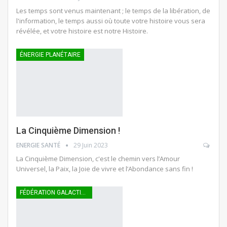
Les temps sont venus maintenant ; le temps de la libération, de
l'information, le temps aussi où toute votre histoire vous sera
révélée, et votre histoire est notre Histoire.
ÉNERGIE PLANÉTAIRE
La Cinquième Dimension !
ENERGIE SANTÉ
29 Juin 2023
La Cinquième Dimension, c'est le chemin vers l’Amour
Universel, la Paix, la Joie de vivre et l’Abondance sans fin !
FÉDÉRATION GALACTIQUE