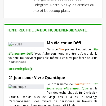
Telegram. Retrouvez-y les articles du
site et beaucoup plus...
EN DIRECT DE LA BOUTIQUE ENERGIE SANTÉ
Ma Vie est un Défi
Dans ce
film
poignant et unique :
Ma
Vie est un Défi
, Yves Auberson nous montre qu'avec de la
volonté, tout devient possible, même si ce n'est pas facile pour un
parkinsonien…
En savoir plus ❯
21 jours pour Vivre Quantique
Le programme de
Formation
:
21
jours pour vivre quantique
est le
fruit des recherches du
Dr Christian
Bourit.
Depuis plus de vingt ans, il a eu le privilège
d’accompagner
des milliers de personnes au travers de
programmes en ligne ou de coachings individuels…