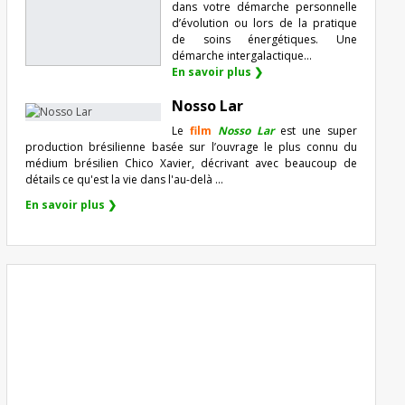
dans votre démarche personnelle
d’évolution ou lors de la pratique
de soins énergétiques. Une
démarche intergalactique...
En savoir plus ❯
Nosso Lar
Le
film
Nosso Lar
est une super
production brésilienne basée sur l’ouvrage le plus connu du
médium brésilien Chico Xavier, décrivant avec beaucoup de
détails ce qu'est la vie dans l'au-delà ...
En savoir plus ❯