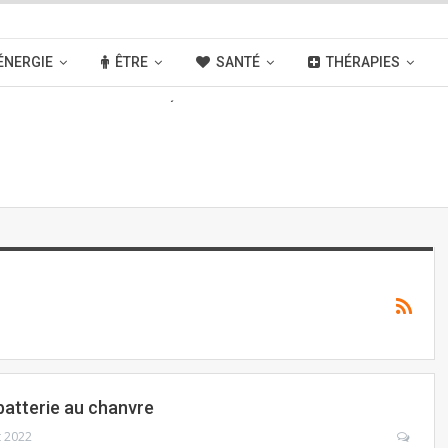
ÉNERGIE
ÊTRE
SANTÉ
THÉRAPIES
OUVELLES
ACTIVITÉS
LIENS
batterie au chanvre
t 2022