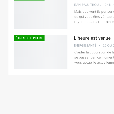
JEAN-PAUL THOUNY
24 No
Mais que vont-ils penser 
de qui vous êtes véritable
rayonner sans contrainte
L’heure est venue
ÊTRES DE LUMIÈRE
ENERGIE SANTÉ
25 Oct 
d'aider la population de 
se passent en ce moment s
vous accueille actuelleme