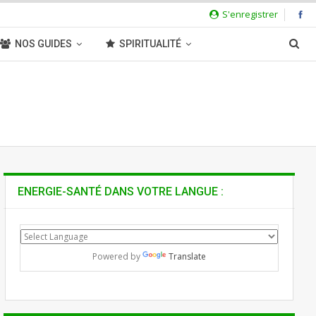
S'enregistrer
NOS GUIDES
SPIRITUALITÉ
ENERGIE-SANTÉ DANS VOTRE LANGUE :
Powered by
Translate