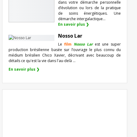
dans votre démarche personnelle
d’évolution ou lors de la pratique
de soins énergétiques. Une
démarche intergalactique...
En savoir plus ❯
Nosso Lar
Le
film
Nosso Lar
est une super
production brésilienne basée sur l’ouvrage le plus connu du
médium brésilien Chico Xavier, décrivant avec beaucoup de
détails ce qu'est la vie dans l'au-delà ...
En savoir plus ❯