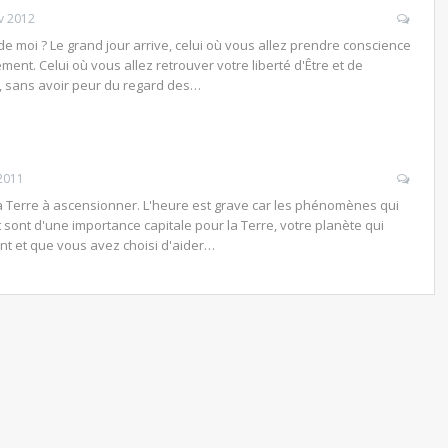
v 2012
de moi ? Le grand jour arrive, celui où vous allez prendre conscience
ment. Celui où vous allez retrouver votre liberté d'Être et de
, sans avoir peur du regard des…
2011
la Terre à ascensionner. L'heure est grave car les phénomènes qui
ont d'une importance capitale pour la Terre, votre planète qui
nt et que vous avez choisi d'aider…