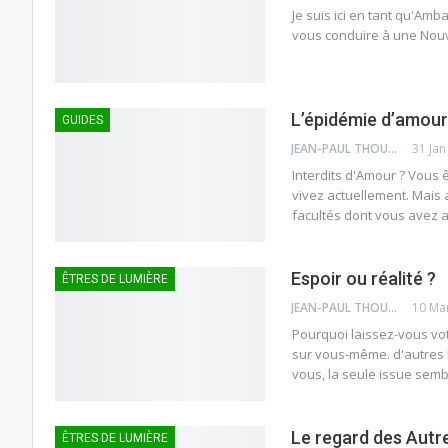
Je suis ici en tant qu'Amb
vous conduire à une Nouve
L’épidémie d’amour
GUIDES
JEAN-PAUL THOUNY
31 Jan
Interdits d'Amour ? Vous
vivez actuellement. Mais
facultés dont vous avez 
Espoir ou réalité ?
ÊTRES DE LUMIÈRE
JEAN-PAUL THOUNY
10 Ma
Pourquoi laissez-vous vot
sur vous-même. d'autres l
vous, la seule issue semb
Le regard des Autr
ÊTRES DE LUMIÈRE