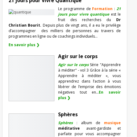
21 jours pour Vivre Quantique
Le programme de
Formation
:
21
jours pour vivre quantique
est le
fruit des recherches du
Dr
Christian Bourit.
Depuis plus de vingt ans, il a eu le privilège
d’accompagner
des milliers de personnes au travers de
programmes en ligne ou de coachings individuels…
En savoir plus ❯
Agir sur le corps
Agir sur le corps
Série "Apprendre
à méditer" - vol 3 Grâce à la série «
Apprendre à méditer », vous
apprendrez dans l’action à vous
libérer de l’emprise des émotions
négatives tout en...
En savoir
plus ❯
Sphères
Sphères
: album de
musique
méditative
avant-gardiste et
parfaite pour vous accompagner