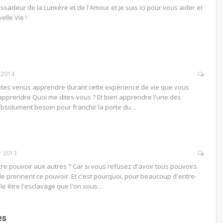
assadeur de la Lumière et de l'Amour et je suis ici pour vous aider et
lle Vie !
 2014
 êtes venus apprendre durant cette expérience de vie que vous
 apprendre Quoi me dites-vous ? Et bien apprendre l'une des
absolument besoin pour franchir la porte du…
r 2013
re pouvoir aux autres ? Car si vous refusez d'avoir tous pouvoirs
e prennent ce pouvoir. Et c'est pourquoi, pour beaucoup d'entre-
le être l'esclavage que l'on vous…
es