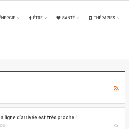
ÉNERGIE
ÊTRE
SANTÉ
THÉRAPIES
OUVELLES
ACTIVITÉS
LIENS
 ligne d’arrivée est très proche !
020