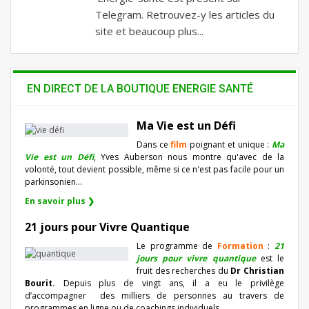
Telegram. Retrouvez-y les articles du
site et beaucoup plus...
EN DIRECT DE LA BOUTIQUE ENERGIE SANTÉ
Ma Vie est un Défi
Dans ce
film
poignant et unique :
Ma
Vie est un Défi
, Yves Auberson nous montre qu'avec de la
volonté, tout devient possible, même si ce n'est pas facile pour un
parkinsonien…
En savoir plus ❯
21 jours pour Vivre Quantique
Le programme de
Formation
:
21
jours pour vivre quantique
est le
fruit des recherches du
Dr Christian
Bourit.
Depuis plus de vingt ans, il a eu le privilège
d’accompagner
des milliers de personnes au travers de
programmes en ligne ou de coachings individuels…