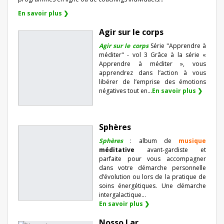
En savoir plus ❯
Agir sur le corps
Agir sur le corps
Série "Apprendre à
méditer" - vol 3 Grâce à la série «
Apprendre à méditer », vous
apprendrez dans l’action à vous
libérer de l’emprise des émotions
négatives tout en...
En savoir plus ❯
Sphères
Sphères
: album de
musique
méditative
avant-gardiste et
parfaite pour vous accompagner
dans votre démarche personnelle
d’évolution ou lors de la pratique de
soins énergétiques. Une démarche
intergalactique...
En savoir plus ❯
Nosso Lar