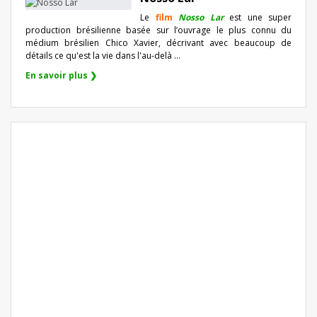
Le
film
Nosso Lar
est une super
production brésilienne basée sur l’ouvrage le plus connu du
médium brésilien Chico Xavier, décrivant avec beaucoup de
détails ce qu'est la vie dans l'au-delà ...
En savoir plus ❯